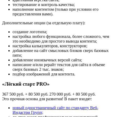
тестирование и контроль качества;
наполнение контентом (только при условии его
предоставления вами).
Дополнительные опции (за отдельную плату):
создание логотипа;
настройка любого функционала, более сложного, чем
это необходимо для простого вывода контента;
настройка калькуляторов, конструкторов;
добавление на сайт смысловых блоков сверх базовых
пяти;
добавление иноязычных версий сайта;
написание и/или рерайт текстов для сайта в объеме
сверх базовых 2 тыс. знаков;
подбор изображений для контента.
«Лёгкий старт PRO»
367 500 руб. + 80 500 руб.
270 000 руб. + 80 500 руб.
Это прочная основа для развития! В пакет входят:
новый одностраничный сайт по стандарту Веб-
Индастри Групп;