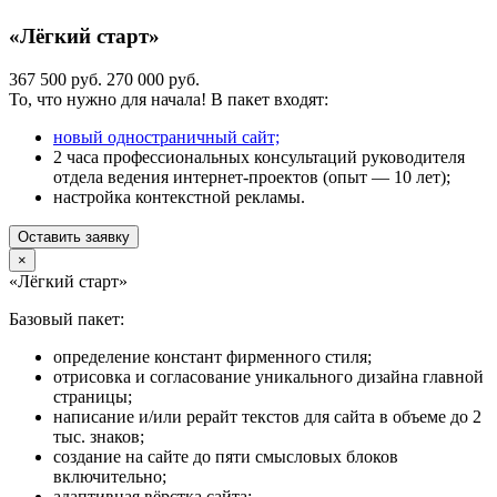
«Лёгкий старт»
367 500 руб.
270 000 руб.
То, что нужно для начала! В пакет входят:
новый одностраничный сайт;
2 часа профессиональных консультаций руководителя
отдела ведения интернет-проектов (опыт — 10 лет);
настройка контекстной рекламы.
Оставить заявку
×
«Лёгкий старт»
Базовый пакет:
определение констант фирменного стиля;
отрисовка и согласование уникального дизайна главной
страницы;
написание и/или рерайт текстов для сайта в объеме до 2
тыс. знаков;
создание на сайте до пяти смысловых блоков
включительно;
адаптивная вёрстка сайта;