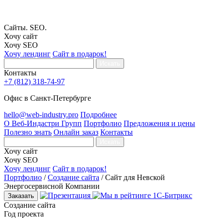
Сайты. SEO.
Хочу сайт
Хочу SEO
Хочу лендинг
Сайт в подарок!
Искать
Контакты
+7 (812) 318-74-97
Офис в Санкт-Петербурге
hello@web-industry.pro
Подробнее
О Веб-Индастри Групп
Портфолио
Предложения и цены
Полезно знать
Онлайн заказ
Контакты
Искать
Хочу сайт
Хочу SEO
Хочу лендинг
Сайт в подарок!
Портфолио
/
Создание сайта
/
Сайт для Невской
Энергосервисной Компании
Заказать
Создание сайта
Год проекта