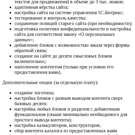
текстов для продвижения) в объеме до 3 тыс. знаков;
адаптивная вёрстка сайта;
настройка сайта на системе управления 1С-Битрикс;
тестирование и контроль качества;
сохранение позиций старого сайта (при необходимости);
подготовка политики конфиденциальности и настройка
сайта для соответствия закону «О персональных
данных»;
добавление блоков с возможностью заказа через формы
обратной связи;
создание на сайте до десяти смысловых блоков
включительно;;
наполнение контентом (только при условии его
предоставления вами).
Дополнительные опции (за отдельную плату):
создание логотипа;
настройка блоков с разным выводом контента сверх
базовых десяти;
настройка любых блоков и разделов с добавочным
функционалом (свыше минимально необходимого для
простого вывода контента);
настройка калькуляторов, конструкторов;
сбор контента каталога из предоставленных вами