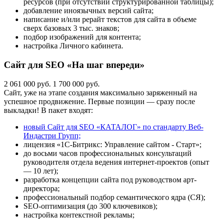
ресурсов (при отсутствии структурированной таблицы);
добавление иноязычных версий сайта;
написание и/или рерайт текстов для сайта в объеме
сверх базовых 3 тыс. знаков;
подбор изображений для контента;
настройка Личного кабинета.
Сайт для SEO «На шаг впереди»
2 061 000 руб.
1 700 000 руб.
Сайт, уже на этапе создания максимально заряженный на
успешное продвижение. Первые позиции — сразу после
выкладки! В пакет входят:
новый Сайт для SEO «КАТАЛОГ» по стандарту Веб-
Индастри Групп;
лицензия «1С-Битрикс: Управление сайтом - Старт»;
до восьми часов профессиональных консультаций
руководителя отдела ведения интернет-проектов (опыт
— 10 лет);
разработка концепции сайта под руководством арт-
директора;
профессиональный подбор семантического ядра (СЯ);
SEO-оптимизация (до 300 ключевиков);
настройка контекстной рекламы;