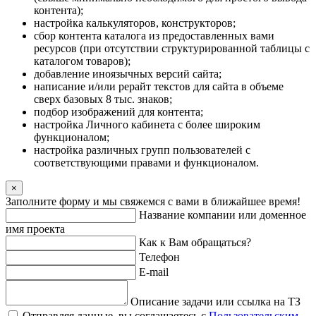
контента);
настройка калькуляторов, конструкторов;
сбор контента каталога из предоставленных вами
ресурсов (при отсутствии структурированной таблицы с
каталогом товаров);
добавление иноязычных версий сайта;
написание и/или рерайт текстов для сайта в объеме
сверх базовых 8 тыс. знаков;
подбор изображений для контента;
настройка Личного кабинета с более широким
функционалом;
настройка различных групп пользователей с
соответствующими правами и функционалом.
×
Заполните форму и мы свяжемся с вами в ближайшее время!
Название компании или доменное
имя проекта
Как к Вам обращаться?
Телефон
E-mail
Описание задачи или ссылка на ТЗ
Отправляя данные, вы соглашаетесь с
Пользовательским