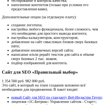
тестирование и контроль качества;
наполнение контентом (только при условии его
предоставления вами).
Дополнительные опции (за отдельную плату):
создание логотипа;
настройка любого функционала, более сложного, чем
это необходимо для простого вывода контента;
настройка калькуляторов, конструкторов;
добавление на сайт смысловых блоков сверх базовых
пяти;
добавление иноязычных версий сайта;
написание и/или рерайт текстов для сайта в объеме
сверх базовых 2 тыс. знаков;
подбор изображений для контента.
Сайт для SEO «Правильный выбор»
1 354 500 руб.
982 000 руб.
Это сайт, в который на этапе создания заложено всё
необходимое для продвижения. В пакет входят:
новый Сайт для SEO по стандарту Веб-Индастри Групп;
лицензия «1С-Битрикс: Управление сайтом - Старт»;