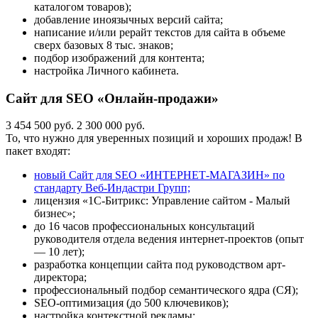
каталогом товаров);
добавление иноязычных версий сайта;
написание и/или рерайт текстов для сайта в объеме
сверх базовых 8 тыс. знаков;
подбор изображений для контента;
настройка Личного кабинета.
Сайт для SEO «Онлайн-продажи»
3 454 500 руб.
2 300 000 руб.
То, что нужно для уверенных позиций и хороших продаж! В
пакет входят:
новый Сайт для SEO «ИНТЕРНЕТ-МАГАЗИН» по
стандарту Веб-Индастри Групп;
лицензия «1С-Битрикс: Управление сайтом - Малый
бизнес»;
до 16 часов профессиональных консультаций
руководителя отдела ведения интернет-проектов (опыт
— 10 лет);
разработка концепции сайта под руководством арт-
директора;
профессиональный подбор семантического ядра (СЯ);
SEO-оптимизация (до 500 ключевиков);
настройка контекстной рекламы;