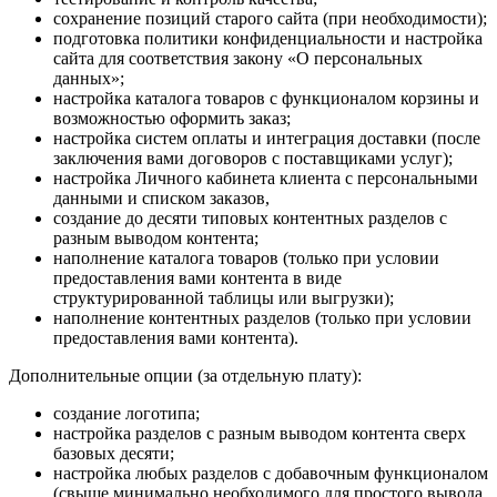
сохранение позиций старого сайта (при необходимости);
подготовка политики конфиденциальности и настройка
сайта для соответствия закону «О персональных
данных»;
настройка каталога товаров с функционалом корзины и
возможностью оформить заказ;
настройка систем оплаты и интеграция доставки (после
заключения вами договоров с поставщиками услуг);
настройка Личного кабинета клиента с персональными
данными и списком заказов,
создание до десяти типовых контентных разделов с
разным выводом контента;
наполнение каталога товаров (только при условии
предоставления вами контента в виде
структурированной таблицы или выгрузки);
наполнение контентных разделов (только при условии
предоставления вами контента).
Дополнительные опции (за отдельную плату):
создание логотипа;
настройка разделов с разным выводом контента сверх
базовых десяти;
настройка любых разделов с добавочным функционалом
(свыше минимально необходимого для простого вывода