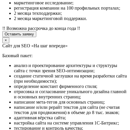
маркетинговое исследование;
регистрация компании на 100 профильных порталах;
2 месяца техподдержки;
2 месяца маркетинговой поддержки.
!! Возможна рассрочка до конца года !!
Оставить заявку
×
Сайт для SEO «На шаг впереди»
Базовый пакет:
анализ и проектирование архитектуры и структуры
сайта с точки зрения SEO-оптимизации;
создание статичной заглушки на время разработки сайта
(при необходимости);
определение констант фирменного стиля;
отрисовка и согласование уникального дизайна главной
и основных внутренних страниц;
написание мета-тегов для основных страниц;
написание и/или рерайт текстов для сайта (не считая
текстов для продвижения) в объеме до 8 тыс. знаков;
адаптивная вёрстка сайта;
настройка сайта на системе управления 1С-Битрикс;
тестирование и контроль качества;