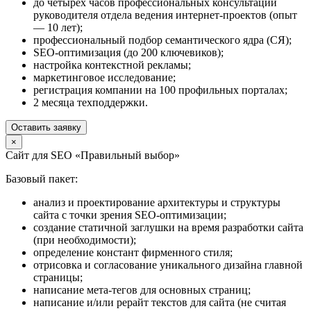
до четырёх часов профессиональных консультаций
руководителя отдела ведения интернет-проектов (опыт
— 10 лет);
профессиональный подбор семантического ядра (СЯ);
SEO-оптимизация (до 200 ключевиков);
настройка контекстной рекламы;
маркетинговое исследование;
регистрация компании на 100 профильных порталах;
2 месяца техподдержки.
Оставить заявку
×
Сайт для SEO «Правильный выбор»
Базовый пакет:
анализ и проектирование архитектуры и структуры
сайта с точки зрения SEO-оптимизации;
создание статичной заглушки на время разработки сайта
(при необходимости);
определение констант фирменного стиля;
отрисовка и согласование уникального дизайна главной
страницы;
написание мета-тегов для основных страниц;
написание и/или рерайт текстов для сайта (не считая