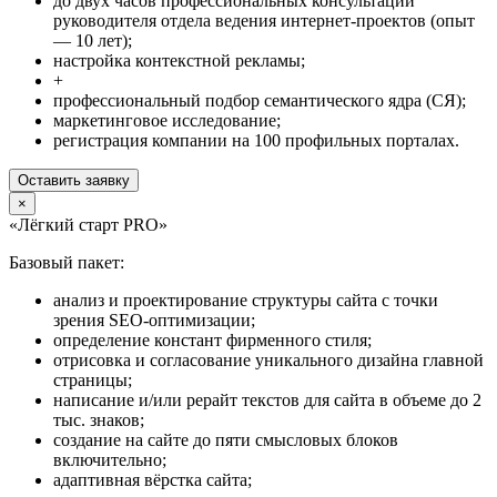
до двух часов профессиональных консультаций
руководителя отдела ведения интернет-проектов (опыт
— 10 лет);
настройка контекстной рекламы;
+
профессиональный подбор семантического ядра (СЯ);
маркетинговое исследование;
регистрация компании на 100 профильных порталах.
Оставить заявку
×
«Лёгкий старт PRO»
Базовый пакет:
анализ и проектирование структуры сайта с точки
зрения SEO-оптимизации;
определение констант фирменного стиля;
отрисовка и согласование уникального дизайна главной
страницы;
написание и/или рерайт текстов для сайта в объеме до 2
тыс. знаков;
создание на сайте до пяти смысловых блоков
включительно;
адаптивная вёрстка сайта;