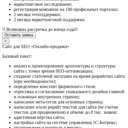
маркетинговое исследование;
регистрация компании на 100 профильных порталах;
2 месяца техподдержки;
2 месяца маркетинговой поддержки.
!! Возможна рассрочка до конца года!!
Оставить заявку
×
Сайт для SEO «Онлайн-продажи»
Базовый пакет:
анализ и проектирование архитектуры и структуры
сайта с точки зрения SEO-оптимизации;
создание статичной заглушки на время разработки сайта
(при необходимости);
определение констант фирменного стиля;
отрисовка и согласование уникального дизайна главной
и основных внутренних страниц;
написание мета-тегов для основных страниц;
написание и/или рерайт текстов для сайта (не считая
текстов для продвижения) в объеме до 8 тыс. знаков;
адаптивная вёрстка сайта;
настройка сайта на системе управления 1С-Битрикс;
тестирование и контроль качества;