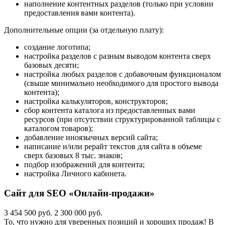
наполнение контентных разделов (только при условии
предоставления вами контента).
Дополнительные опции (за отдельную плату):
создание логотипа;
настройка разделов с разным выводом контента сверх
базовых десяти;
настройка любых разделов с добавочным функционалом
(свыше минимально необходимого для простого вывода
контента);
настройка калькуляторов, конструкторов;
сбор контента каталога из предоставленных вами
ресурсов (при отсутствии структурированной таблицы с
каталогом товаров);
добавление иноязычных версий сайта;
написание и/или рерайт текстов для сайта в объеме
сверх базовых 8 тыс. знаков;
подбор изображений для контента;
настройка Личного кабинета.
Сайт для SEO «Онлайн-продажи»
3 454 500 руб.
2 300 000 руб.
То, что нужно для уверенных позиций и хороших продаж! В