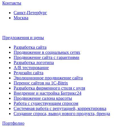
Контакты
Санкт-Петербург
Москва
Предложения и цены
Разработка сайта
Продвижение в социальных сетях
Продвижение сайта с гарантиями
Разработка логотипа
A/B тестирование
Редизайн сайта
Эволюционное продвижение сайта
Перенос сайтов на 1С-Bitrix
Разработка фирменного стиля с нуля
Внедрение и настройка Битрикс24
Продвижение салона красоты
Работа с существующим спросом
Системная работа с репутацией, корректировка
Создание спроса, вывод нового продукта, бренда
Портфолио