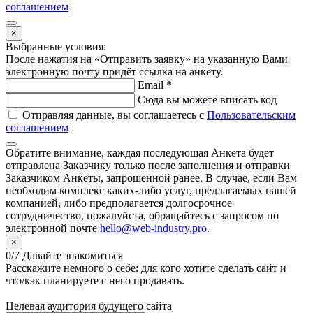
соглашением
×
Выбранные условия:
После нажатия на «Отправить заявку» на указанную Вами
электронную почту придёт ссылка на анкету.
Email
*
Сюда вы можете вписать код
Отправляя данные, вы соглашаетесь с
Пользовательским
соглашением
Обратите внимание,
каждая последующая Анкета
будет
отправлена Заказчику
только после заполнения
и отправки
Заказчиком Анкеты,
запрошенной ранее
. В случае, если Вам
необходим комплекс каких-либо услуг, предлагаемых нашей
компанией, либо предполагается долгосрочное
сотрудничество, пожалуйста, обращайтесь с запросом по
электронной почте
hello@web-industry.pro
.
×
0/7 Давайте знакомиться
Расскажите немного о себе: для кого хотите сделать сайт и
что/как планируете с него продавать.
Целевая аудитория будущего сайта