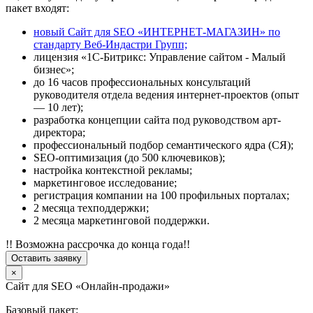
пакет входят:
новый Сайт для SEO «ИНТЕРНЕТ-МАГАЗИН» по
стандарту Веб-Индастри Групп;
лицензия «1С-Битрикс: Управление сайтом - Малый
бизнес»;
до 16 часов профессиональных консультаций
руководителя отдела ведения интернет-проектов (опыт
— 10 лет);
разработка концепции сайта под руководством арт-
директора;
профессиональный подбор семантического ядра (СЯ);
SEO-оптимизация (до 500 ключевиков);
настройка контекстной рекламы;
маркетинговое исследование;
регистрация компании на 100 профильных порталах;
2 месяца техподдержки;
2 месяца маркетинговой поддержки.
!! Возможна рассрочка до конца года!!
Оставить заявку
×
Сайт для SEO «Онлайн-продажи»
Базовый пакет: