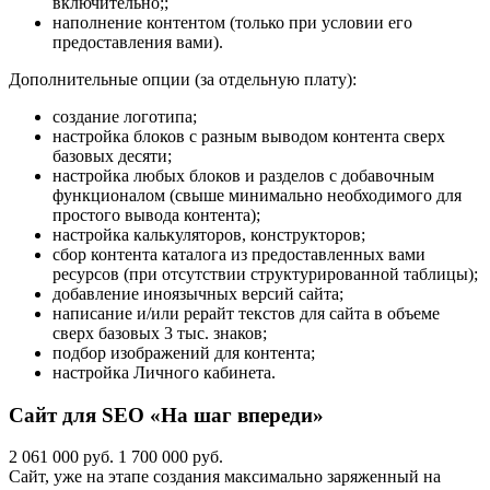
включительно;;
наполнение контентом (только при условии его
предоставления вами).
Дополнительные опции (за отдельную плату):
создание логотипа;
настройка блоков с разным выводом контента сверх
базовых десяти;
настройка любых блоков и разделов с добавочным
функционалом (свыше минимально необходимого для
простого вывода контента);
настройка калькуляторов, конструкторов;
сбор контента каталога из предоставленных вами
ресурсов (при отсутствии структурированной таблицы);
добавление иноязычных версий сайта;
написание и/или рерайт текстов для сайта в объеме
сверх базовых 3 тыс. знаков;
подбор изображений для контента;
настройка Личного кабинета.
Сайт для SEO «На шаг впереди»
2 061 000 руб.
1 700 000 руб.
Сайт, уже на этапе создания максимально заряженный на