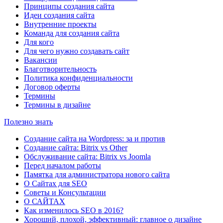
Принципы создания сайта
Идеи создания сайта
Внутренние проекты
Команда для создания сайта
Для кого
Для чего нужно создавать сайт
Вакансии
Благотворительность
Политика конфиденциальности
Договор оферты
Термины
Термины в дизайне
Полезно знать
Создание сайта на Wordpress: за и против
Создание сайта: Bitrix vs Other
Обслуживание сайта: Bitrix vs Joomla
Перед началом работы
Памятка для администратора нового сайта
О Сайтах для SEO
Советы и Консультации
О САЙТАХ
Как изменилось SEO в 2016?
Хороший, плохой, эффективный: главное о дизайне