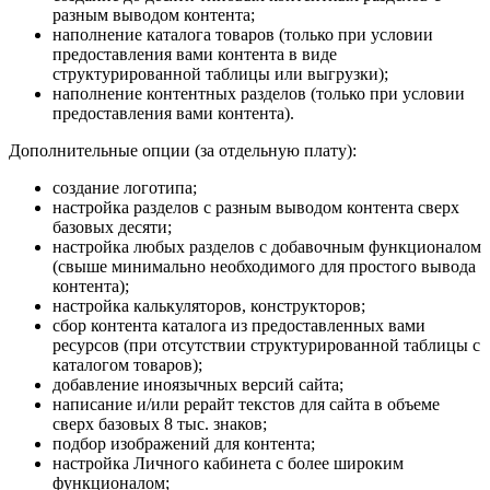
разным выводом контента;
наполнение каталога товаров (только при условии
предоставления вами контента в виде
структурированной таблицы или выгрузки);
наполнение контентных разделов (только при условии
предоставления вами контента).
Дополнительные опции (за отдельную плату):
создание логотипа;
настройка разделов с разным выводом контента сверх
базовых десяти;
настройка любых разделов с добавочным функционалом
(свыше минимально необходимого для простого вывода
контента);
настройка калькуляторов, конструкторов;
сбор контента каталога из предоставленных вами
ресурсов (при отсутствии структурированной таблицы с
каталогом товаров);
добавление иноязычных версий сайта;
написание и/или рерайт текстов для сайта в объеме
сверх базовых 8 тыс. знаков;
подбор изображений для контента;
настройка Личного кабинета с более широким
функционалом;