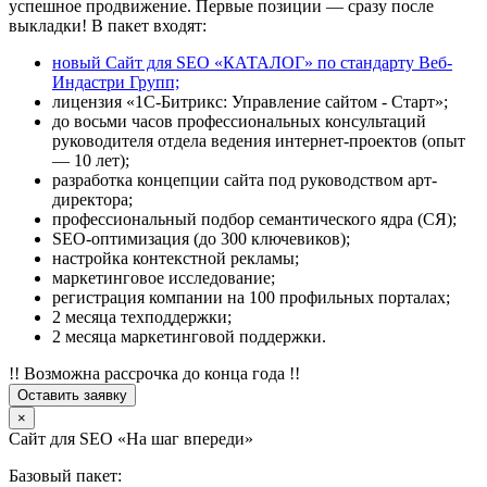
успешное продвижение. Первые позиции — сразу после
выкладки! В пакет входят:
новый Сайт для SEO «КАТАЛОГ» по стандарту Веб-
Индастри Групп;
лицензия «1С-Битрикс: Управление сайтом - Старт»;
до восьми часов профессиональных консультаций
руководителя отдела ведения интернет-проектов (опыт
— 10 лет);
разработка концепции сайта под руководством арт-
директора;
профессиональный подбор семантического ядра (СЯ);
SEO-оптимизация (до 300 ключевиков);
настройка контекстной рекламы;
маркетинговое исследование;
регистрация компании на 100 профильных порталах;
2 месяца техподдержки;
2 месяца маркетинговой поддержки.
!! Возможна рассрочка до конца года !!
Оставить заявку
×
Сайт для SEO «На шаг впереди»
Базовый пакет: