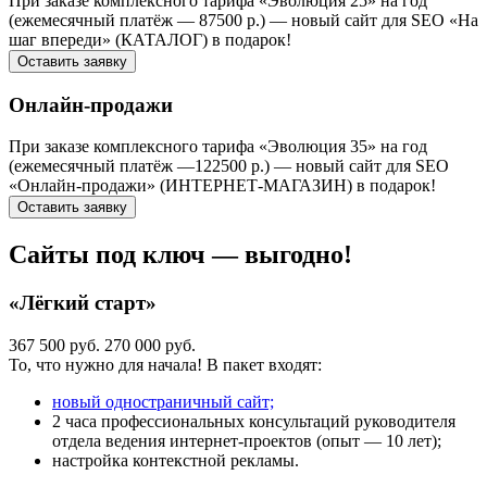
При заказе комплексного тарифа «Эволюция 25» на год
(ежемесячный платёж — 87500 р.) — новый сайт для SEO «На
шаг впереди» (КАТАЛОГ) в подарок!
Оставить заявку
Онлайн-продажи
При заказе комплексного тарифа «Эволюция 35» на год
(ежемесячный платёж —122500 р.) — новый сайт для SEO
«Онлайн-продажи» (ИНТЕРНЕТ-МАГАЗИН) в подарок!
Оставить заявку
Сайты под ключ — выгодно!
«Лёгкий старт»
367 500 руб.
270 000 руб.
То, что нужно для начала! В пакет входят:
новый одностраничный сайт;
2 часа профессиональных консультаций руководителя
отдела ведения интернет-проектов (опыт — 10 лет);
настройка контекстной рекламы.