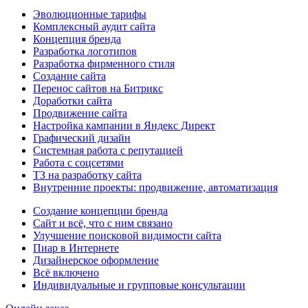
Эволюционные тарифы
Комплексный аудит сайта
Концепция бренда
Разработка логотипов
Разработка фирменного стиля
Создание сайта
Перенос сайтов на Битрикс
Доработки сайта
Продвижение сайта
Настройка кампании в Яндекс Директ
Графический дизайн
Системная работа с репутацией
Работа с соцсетями
ТЗ на разработку сайта
Внутренние проекты: продвижение, автоматизация
Создание концепции бренда
Сайт и всё, что с ним связано
Улучшение поисковой видимости сайта
Пиар в Интернете
Дизайнерское оформление
Всё включено
Индивидуальные и групповые консультации