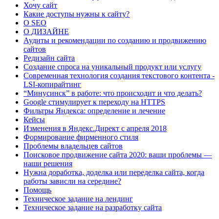
Хочу сайт
Какие доступы нужны к сайту?
О SEO
О ДИЗАЙНЕ
Аудиты и рекомендации по созданию и продвижению
сайтов
Редизайн сайта
Создание спроса на уникальный продукт или услугу
Современная технология создания текстового контента -
LSI-копирайтинг
“Минусинск” в работе: что происходит и что делать?
Google стимулирует к переходу на HTTPS
Фильтры Яндекса: определение и лечение
Кейсы
Изменения в Яндекс.Директ с апреля 2018
Формирование фирменного стиля
Проблемы владельцев сайтов
Поисковое продвижение сайта 2020: ваши проблемы —
наши решения
Нужна доработка, доделка или переделка сайта, когда
работы зависли на середине?
Помощь
Техническое задание на лендинг
Техническое задание на разработку сайта