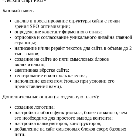
«Лёгкий старт PRO»
Базовый пакет:
анализ и проектирование структуры сайта с точки
зрения SEO-оптимизации;
определение констант фирменного стиля;
отрисовка и согласование уникального дизайна главной
страницы;
написание и/или рерайт текстов для сайта в объеме до 2
тыс. знаков;
создание на сайте до пяти смысловых блоков
включительно;
адаптивная вёрстка сайта;
тестирование и контроль качества;
наполнение контентом (только при условии его
предоставления вами).
Дополнительные опции (за отдельную плату):
создание логотипа;
настройка любого функционала, более сложного, чем
это необходимо для простого вывода контента;
настройка калькуляторов, конструкторов;
добавление на сайт смысловых блоков сверх базовых
пяти;