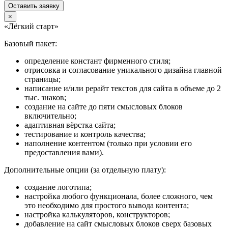
Оставить заявку
×
«Лёгкий старт»
Базовый пакет:
определение констант фирменного стиля;
отрисовка и согласование уникального дизайна главной
страницы;
написание и/или рерайт текстов для сайта в объеме до 2
тыс. знаков;
создание на сайте до пяти смысловых блоков
включительно;
адаптивная вёрстка сайта;
тестирование и контроль качества;
наполнение контентом (только при условии его
предоставления вами).
Дополнительные опции (за отдельную плату):
создание логотипа;
настройка любого функционала, более сложного, чем
это необходимо для простого вывода контента;
настройка калькуляторов, конструкторов;
добавление на сайт смысловых блоков сверх базовых