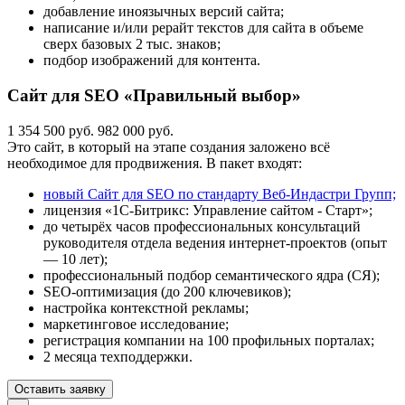
добавление иноязычных версий сайта;
написание и/или рерайт текстов для сайта в объеме
сверх базовых 2 тыс. знаков;
подбор изображений для контента.
Сайт для SEO «Правильный выбор»
1 354 500 руб.
982 000 руб.
Это сайт, в который на этапе создания заложено всё
необходимое для продвижения. В пакет входят:
новый Сайт для SEO по стандарту Веб-Индастри Групп;
лицензия «1С-Битрикс: Управление сайтом - Старт»;
до четырёх часов профессиональных консультаций
руководителя отдела ведения интернет-проектов (опыт
— 10 лет);
профессиональный подбор семантического ядра (СЯ);
SEO-оптимизация (до 200 ключевиков);
настройка контекстной рекламы;
маркетинговое исследование;
регистрация компании на 100 профильных порталах;
2 месяца техподдержки.
Оставить заявку