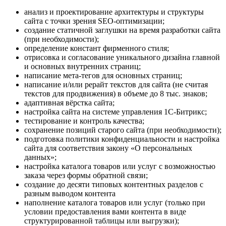
анализ и проектирование архитектуры и структуры
сайта с точки зрения SEO-оптимизации;
создание статичной заглушки на время разработки сайта
(при необходимости);
определение констант фирменного стиля;
отрисовка и согласование уникального дизайна главной
и основных внутренних страниц;
написание мета-тегов для основных страниц;
написание и/или рерайт текстов для сайта (не считая
текстов для продвижения) в объеме до 8 тыс. знаков;
адаптивная вёрстка сайта;
настройка сайта на системе управления 1С-Битрикс;
тестирование и контроль качества;
сохранение позиций старого сайта (при необходимости);
подготовка политики конфиденциальности и настройка
сайта для соответствия закону «О персональных
данных»;
настройка каталога товаров или услуг с возможностью
заказа через формы обратной связи;
создание до десяти типовых контентных разделов с
разным выводом контента
наполнение каталога товаров или услуг (только при
условии предоставления вами контента в виде
структурированной таблицы или выгрузки);