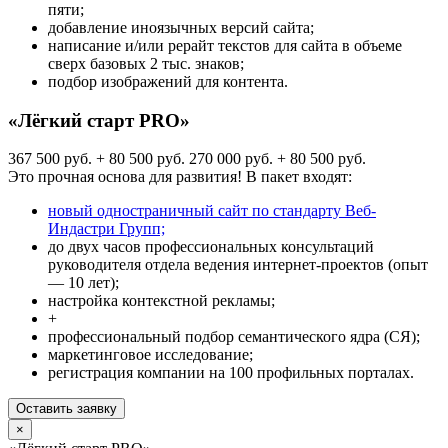
пяти;
добавление иноязычных версий сайта;
написание и/или рерайт текстов для сайта в объеме
сверх базовых 2 тыс. знаков;
подбор изображений для контента.
«Лёгкий старт PRO»
367 500 руб. + 80 500 руб.
270 000 руб. + 80 500 руб.
Это прочная основа для развития! В пакет входят:
новый одностраничный сайт по стандарту Веб-
Индастри Групп;
до двух часов профессиональных консультаций
руководителя отдела ведения интернет-проектов (опыт
— 10 лет);
настройка контекстной рекламы;
+
профессиональный подбор семантического ядра (СЯ);
маркетинговое исследование;
регистрация компании на 100 профильных порталах.
Оставить заявку
×