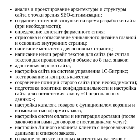
анализ и проектирование архитектуры и структуры
сайта с точки зрения SEO-оптимизации;
создание статичной заглушки на время разработки сайта
(при необходимости);
определение констант фирменного стиля;
отрисовка и согласование уникального дизайна главной
и основных внутренних страниц;
написание мета-тегов для основных страниц;
написание и/или рерайт текстов для сайта (не считая
текстов для продвижения) в объеме до 8 тыс. знаков;
адаптивная вёрстка сайта;
настройка сайта на системе управления 1С-Битрикс;
тестирование и контроль качества;
сохранение позиций старого сайта (при необходимости);
подготовка политики конфиденциальности и настройка
сайта для соответствия закону «О персональных
данных»;
настройка каталога товаров с функционалом корзины и
возможностью оформить заказ;
настройка систем оплаты и интеграция доставки (после
заключения вами договоров с поставщиками услуг);
настройка Личного кабинета клиента с персональными
данными и списком заказов,
создание до десяти типовых контентных разделов с