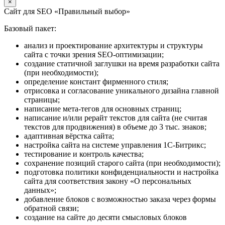
×
Сайт для SEO «Правильный выбор»
Базовый пакет:
анализ и проектирование архитектуры и структуры
сайта с точки зрения SEO-оптимизации;
создание статичной заглушки на время разработки сайта
(при необходимости);
определение констант фирменного стиля;
отрисовка и согласование уникального дизайна главной
страницы;
написание мета-тегов для основных страниц;
написание и/или рерайт текстов для сайта (не считая
текстов для продвижения) в объеме до 3 тыс. знаков;
адаптивная вёрстка сайта;
настройка сайта на системе управления 1С-Битрикс;
тестирование и контроль качества;
сохранение позиций старого сайта (при необходимости);
подготовка политики конфиденциальности и настройка
сайта для соответствия закону «О персональных
данных»;
добавление блоков с возможностью заказа через формы
обратной связи;
создание на сайте до десяти смысловых блоков