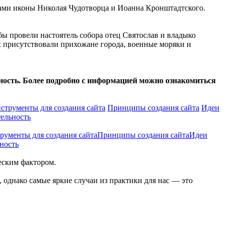
ами иконы Николая Чудотворца и Иоанна Кронштадтского.
ы провели настоятель собора отец Святослав и владыко
 присутствовали прихожане города, военные моряки и
ость. Более подробно с информацией можно ознакомиться
струменты для создания сайта
Принципы создания сайта
Идеи
ельность
рументы для создания сайта
Принципы создания сайта
Идеи
ность
еским фактором.
 однако самые яркие случаи из практики для нас — это