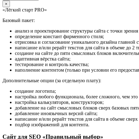
×
«Лёгкий старт PRO»
Базовый пакет:
анализ и проектирование структуры сайта с точки зрени
определение констант фирменного стиля;
отрисовка и согласование уникального дизайна главной 
написание и/или рерайт текстов для сайта в объеме до 2 т
создание на сайте до пяти смысловых блоков включитель
адаптивная вёрстка сайта;
тестирование и контроль качества;
наполнение контентом (только при условии его предоста
Дополнительные опции (за отдельную плату):
создание логотипа;
настройка любого функционала, более сложного, чем это
настройка калькуляторов, конструкторов;
добавление на сайт смысловых блоков сверх базовых пят
добавление иноязычных версий сайта;
написание и/или рерайт текстов для сайта в объеме сверх 
подбор изображений для контента.
Сайт для SEO «Правильный выбор»