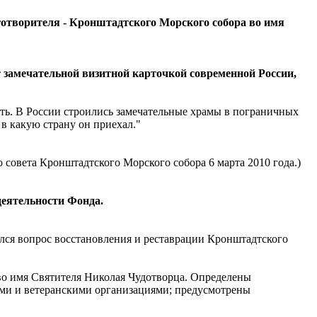
готворителя - Кронштадтского Морского собора во имя
 замечательной визитной карточкой современной России,
ть. В России строились замечательные храмы в пограничных
 в какую страну он приехал."
совета Кронштадтского Морского собора 6 марта 2010 года.)
деятельности Фонда.
лся вопрос восстановления и реставрации Кронштадтского
во имя Святителя Николая Чудотворца. Определены
ыми и ветеранскими организациями; предусмотрены