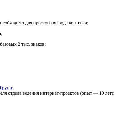
 необходимо для простого вывода контента;
и;
базовых 2 тыс. знаков;
Групп;
ля отдела ведения интернет-проектов (опыт — 10 лет);