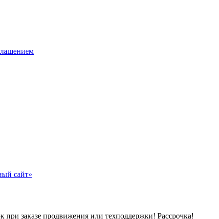
глашением
к при заказе продвижения или техподдержки! Рассрочка!