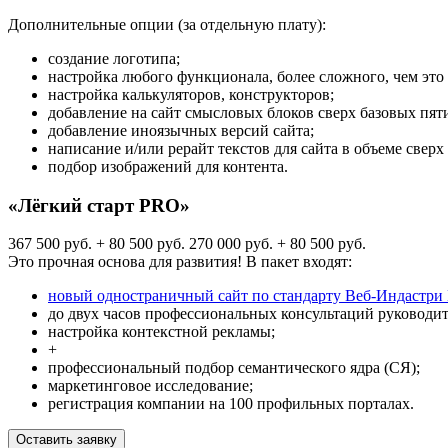
Дополнительные опции (за отдельную плату):
создание логотипа;
настройка любого функционала, более сложного, чем это
настройка калькуляторов, конструкторов;
добавление на сайт смысловых блоков сверх базовых пят
добавление иноязычных версий сайта;
написание и/или рерайт текстов для сайта в объеме сверх 
подбор изображений для контента.
«Лёгкий старт PRO»
367 500 руб. + 80 500 руб.
270 000 руб. + 80 500 руб.
Это прочная основа для развития! В пакет входят:
новый одностраничный сайт по стандарту Веб-Индастри 
до двух часов профессиональных консультаций руководите
настройка контекстной рекламы;
+
профессиональный подбор семантического ядра (СЯ);
маркетинговое исследование;
регистрация компании на 100 профильных порталах.
Оставить заявку