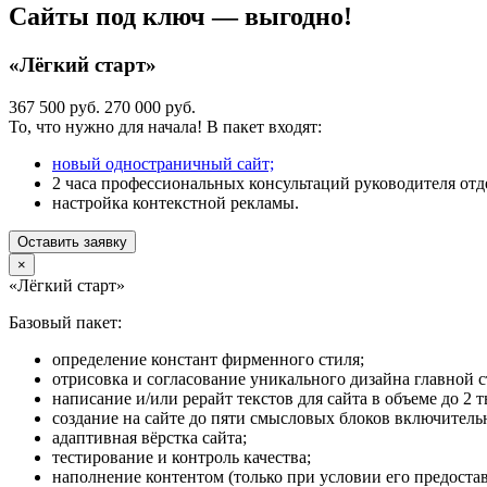
Сайты под ключ — выгодно!
«Лёгкий старт»
367 500 руб.
270 000 руб.
То, что нужно для начала! В пакет входят:
новый одностраничный сайт;
2 часа профессиональных консультаций руководителя отде
настройка контекстной рекламы.
Оставить заявку
×
«Лёгкий старт»
Базовый пакет:
определение констант фирменного стиля;
отрисовка и согласование уникального дизайна главной 
написание и/или рерайт текстов для сайта в объеме до 2 т
создание на сайте до пяти смысловых блоков включитель
адаптивная вёрстка сайта;
тестирование и контроль качества;
наполнение контентом (только при условии его предоста