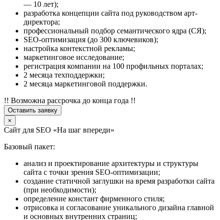
— 10 лет);
разработка концепции сайта под руководством арт-
директора;
профессиональный подбор семантического ядра (СЯ);
SEO-оптимизация (до 300 ключевиков);
настройка контекстной рекламы;
маркетинговое исследование;
регистрация компании на 100 профильных порталах;
2 месяца техподдержки;
2 месяца маркетинговой поддержки.
!! Возможна рассрочка до конца года !!
Оставить заявку
×
Сайт для SEO «На шаг впереди»
Базовый пакет:
анализ и проектирование архитектуры и структуры
сайта с точки зрения SEO-оптимизации;
создание статичной заглушки на время разработки сайта
(при необходимости);
определение констант фирменного стиля;
отрисовка и согласование уникального дизайна главной
и основных внутренних страниц;