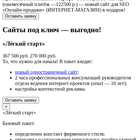
(ежемесячный платёж —122500 р.) — новый сайт для SEO
«Онлайн-продажи» (ИНТЕРНЕТ-МАГАЗИН) в подарок!
Оставить заявку
Сайты под ключ — выгодно!
«Лёгкий старт»
367 500 руб.
270 000 руб.
То, что нужно для начала! В пакет входят:
новый одностраничный сайт;
2 часа профессиональных консультаций руководителя
отдела ведения интернет-проектов (опыт — 10 лет);
настройка контекстной рекламы.
Оставить заявку
×
«Лёгкий старт»
Базовый пакет:
определение констант фирменного стиля;
отрисовка и согласование уникального дизайна главной