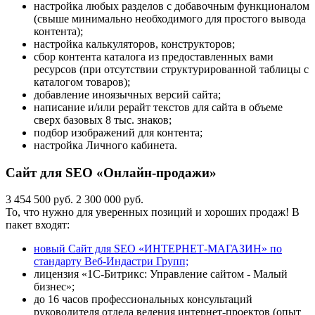
настройка любых разделов с добавочным функционалом
(свыше минимально необходимого для простого вывода
контента);
настройка калькуляторов, конструкторов;
сбор контента каталога из предоставленных вами
ресурсов (при отсутствии структурированной таблицы с
каталогом товаров);
добавление иноязычных версий сайта;
написание и/или рерайт текстов для сайта в объеме
сверх базовых 8 тыс. знаков;
подбор изображений для контента;
настройка Личного кабинета.
Сайт для SEO «Онлайн-продажи»
3 454 500 руб.
2 300 000 руб.
То, что нужно для уверенных позиций и хороших продаж! В
пакет входят:
новый Сайт для SEO «ИНТЕРНЕТ-МАГАЗИН» по
стандарту Веб-Индастри Групп;
лицензия «1С-Битрикс: Управление сайтом - Малый
бизнес»;
до 16 часов профессиональных консультаций
руководителя отдела ведения интернет-проектов (опыт