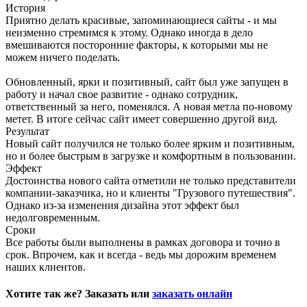
История
Приятно делать красивые, запоминающиеся сайты - и мы
неизменно стремимся к этому. Однако иногда в дело
вмешиваются посторонние факторы, к которыми мы не
можем ничего поделать.
Обновленный, ярки и позитивный, сайт был уже запущен в
работу и начал свое развитие - однако сотрудник,
ответственный за него, поменялся. А новая метла по-новому
метет. В итоге сейчас сайт имеет совершенно другой вид.
Результат
Новый сайт получился не только более ярким и позитивным,
но и более быстрым в загрузке и комфортным в пользовании.
Эффект
Достоинства нового сайта отметили не только представители
компании-заказчика, но и клиенты "Грузового путешествия".
Однако из-за изменения дизайна этот эффект был
недолговременным.
Сроки
Все работы были выполнены в рамках договора и точно в
срок. Впрочем, как и всегда - ведь мы дорожим временем
наших клиентов.
Хотите так же? Заказать или
заказать онлайн