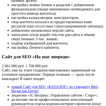
базовых десяти;
настройка любых блоков и разделов с добавочным
функционалом (свыше минимально необходимого для
простого вывода контента);
настройка калькуляторов, конструкторов;
сбор контента каталога из предоставленных вами
ресурсов (при отсутствии структурированной таблицы);
добавление иноязычных версий сайта;
написание и/или рерайт текстов для сайта в объеме
сверх базовых 3 тыс. знаков;
подбор изображений для контента;
настройка Личного кабинета.
Сайт для SEO «На шаг впереди»
2 061 000 руб.
1 700 000 руб.
Сайт, уже на этапе создания максимально заряженный на
успешное продвижение. Первые позиции — сразу после
выкладки! В пакет входят:
новый Сайт для SEO «КАТАЛОГ» по стандарту Веб-
Индастри Групп;
лицензия «1С-Битрикс: Управление сайтом - Старт»;
до восьми часов профессиональных консультаций
руководителя отдела ведения интернет-проектов (опыт