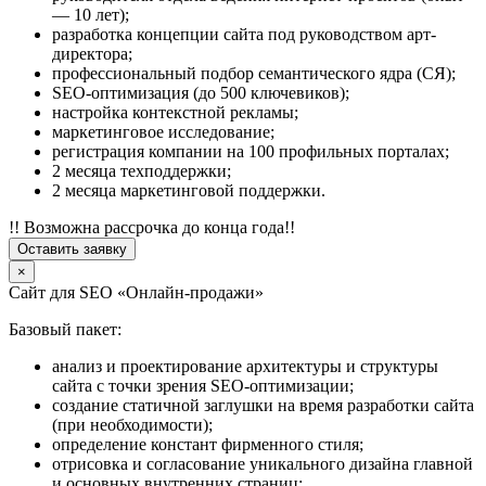
— 10 лет);
разработка концепции сайта под руководством арт-
директора;
профессиональный подбор семантического ядра (СЯ);
SEO-оптимизация (до 500 ключевиков);
настройка контекстной рекламы;
маркетинговое исследование;
регистрация компании на 100 профильных порталах;
2 месяца техподдержки;
2 месяца маркетинговой поддержки.
!! Возможна рассрочка до конца года!!
Оставить заявку
×
Сайт для SEO «Онлайн-продажи»
Базовый пакет:
анализ и проектирование архитектуры и структуры
сайта с точки зрения SEO-оптимизации;
создание статичной заглушки на время разработки сайта
(при необходимости);
определение констант фирменного стиля;
отрисовка и согласование уникального дизайна главной
и основных внутренних страниц;