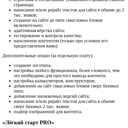
страницы;
написание и/или рерайт текстов для сайта в объеме до 2
тыс. знаков;
создание на сайте до пяти смысловых блоков
включительно;
адаптивная вёрстка сайта;
тестирование и контроль качества;
наполнение контентом (только при условии его
предоставления вами).
Дополнительные опции (за отдельную плату):
создание логотипа;
настройка любого функционала, более сложного, чем
это необходимо для простого вывода контента;
настройка калькуляторов, конструкторов;
добавление на сайт смысловых блоков сверх базовых
пяти;
добавление иноязычных версий сайта;
написание и/или рерайт текстов для сайта в объеме
сверх базовых 2 тыс. знаков;
подбор изображений для контента.
«Лёгкий старт PRO»