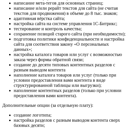
написание мета-тегов для основных страниц;
написание и/или рерайт текстов для сайта (не считая
текстов для продвижения) в объеме до 8 тыс. знаков;
адаптивная вёрстка сайта;
настройка сайта на системе управления 1С-Битрикс;
тестирование и контроль качества;
сохранение позиций старого сайта (при необходимости);
подготовка политики конфиденциальности и настройка
сайта для соответствия закону «О персональных
данных»;
настройка каталога товаров или услуг с возможностью
заказа через формы обратной связи;
создание до десяти типовых контентных разделов с
разным выводом контента
наполнение каталога товаров или услуг (только при
условии предоставления вами контента в виде
структурированной таблицы или выгрузки);
наполнение контентных разделов (только при условии
предоставления вами контента).
Дополнительные опции (за отдельную плату):
создание логотипа;
настройка разделов с разным выводом контента сверх
базовых десяти;