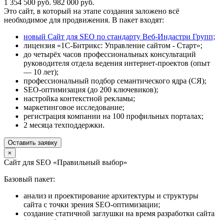
1 354 500 руб.
982 000 руб.
Это сайт, в который на этапе создания заложено всё
необходимое для продвижения. В пакет входят:
новый Сайт для SEO по стандарту Веб-Индастри Групп;
лицензия «1С-Битрикс: Управление сайтом - Старт»;
до четырёх часов профессиональных консультаций
руководителя отдела ведения интернет-проектов (опыт
— 10 лет);
профессиональный подбор семантического ядра (СЯ);
SEO-оптимизация (до 200 ключевиков);
настройка контекстной рекламы;
маркетинговое исследование;
регистрация компании на 100 профильных порталах;
2 месяца техподдержки.
Оставить заявку
×
Сайт для SEO «Правильный выбор»
Базовый пакет:
анализ и проектирование архитектуры и структуры
сайта с точки зрения SEO-оптимизации;
создание статичной заглушки на время разработки сайта