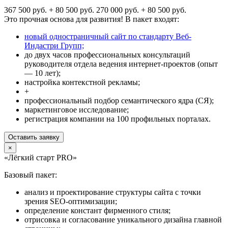
367 500 руб. + 80 500 руб.
270 000 руб. + 80 500 руб.
Это прочная основа для развития! В пакет входят:
новый одностраничный сайт по стандарту Веб-
Индастри Групп;
до двух часов профессиональных консультаций
руководителя отдела ведения интернет-проектов (опыт
— 10 лет);
настройка контекстной рекламы;
+
профессиональный подбор семантического ядра (СЯ);
маркетинговое исследование;
регистрация компании на 100 профильных порталах.
Оставить заявку
×
«Лёгкий старт PRO»
Базовый пакет:
анализ и проектирование структуры сайта с точки
зрения SEO-оптимизации;
определение констант фирменного стиля;
отрисовка и согласование уникального дизайна главной