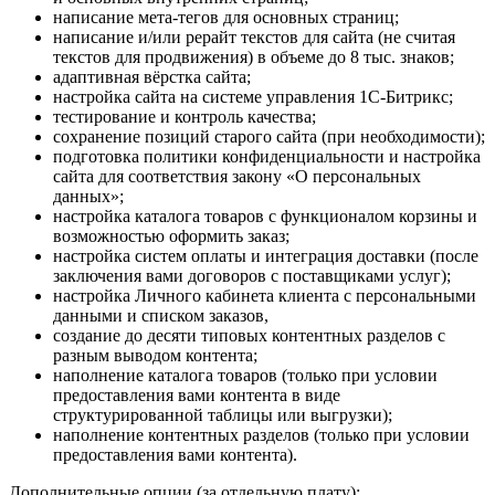
написание мета-тегов для основных страниц;
написание и/или рерайт текстов для сайта (не считая
текстов для продвижения) в объеме до 8 тыс. знаков;
адаптивная вёрстка сайта;
настройка сайта на системе управления 1С-Битрикс;
тестирование и контроль качества;
сохранение позиций старого сайта (при необходимости);
подготовка политики конфиденциальности и настройка
сайта для соответствия закону «О персональных
данных»;
настройка каталога товаров с функционалом корзины и
возможностью оформить заказ;
настройка систем оплаты и интеграция доставки (после
заключения вами договоров с поставщиками услуг);
настройка Личного кабинета клиента с персональными
данными и списком заказов,
создание до десяти типовых контентных разделов с
разным выводом контента;
наполнение каталога товаров (только при условии
предоставления вами контента в виде
структурированной таблицы или выгрузки);
наполнение контентных разделов (только при условии
предоставления вами контента).
Дополнительные опции (за отдельную плату):