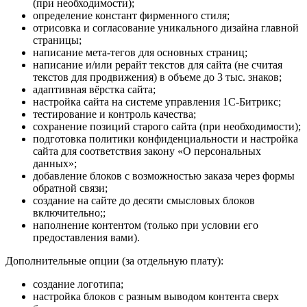
(при необходимости);
определение констант фирменного стиля;
отрисовка и согласование уникального дизайна главной
страницы;
написание мета-тегов для основных страниц;
написание и/или рерайт текстов для сайта (не считая
текстов для продвижения) в объеме до 3 тыс. знаков;
адаптивная вёрстка сайта;
настройка сайта на системе управления 1С-Битрикс;
тестирование и контроль качества;
сохранение позиций старого сайта (при необходимости);
подготовка политики конфиденциальности и настройка
сайта для соответствия закону «О персональных
данных»;
добавление блоков с возможностью заказа через формы
обратной связи;
создание на сайте до десяти смысловых блоков
включительно;;
наполнение контентом (только при условии его
предоставления вами).
Дополнительные опции (за отдельную плату):
создание логотипа;
настройка блоков с разным выводом контента сверх