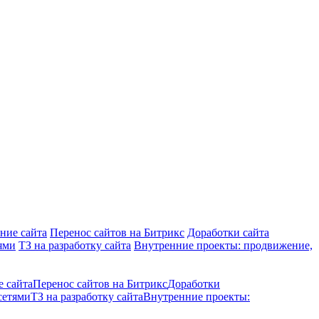
ние сайта
Перенос сайтов на Битрикс
Доработки сайта
ями
ТЗ на разработку сайта
Внутренние проекты: продвижение,
е сайта
Перенос сайтов на Битрикс
Доработки
сетями
ТЗ на разработку сайта
Внутренние проекты: