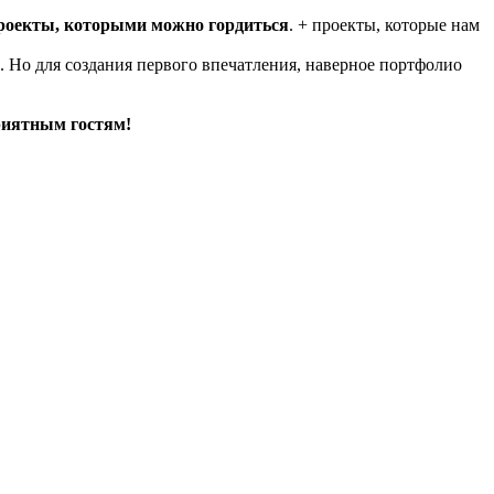
проекты, которыми можно гордиться
. + проекты, которые нам
. Но для создания первого впечатления, наверное портфолио
риятным гостям!