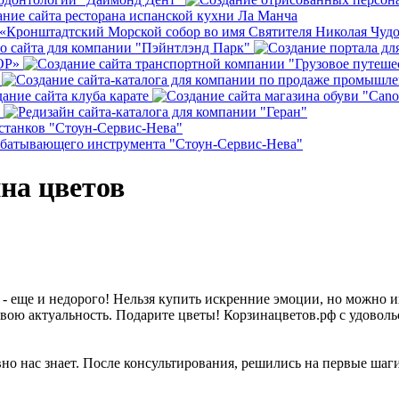
на цветов
ь - еще и недорого! Нельзя купить искренние эмоции, но можно 
свою актуальность. Подарите цветы! Корзинацветов.рф с удовол
вно нас знает. После консультирования, решились на первые шаги