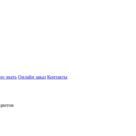
но знать
Онлайн заказ
Контакты
 цветов