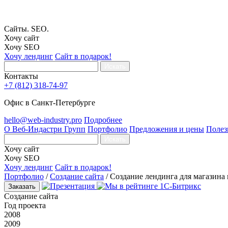
Сайты. SEO.
Хочу сайт
Хочу SEO
Хочу лендинг
Сайт в подарок!
Искать
Контакты
+7 (812) 318-74-97
Офис в Санкт-Петербурге
hello@web-industry.pro
Подробнее
О Веб-Индастри Групп
Портфолио
Предложения и цены
Полез
Искать
Хочу сайт
Хочу SEO
Хочу лендинг
Сайт в подарок!
Портфолио
/
Создание сайта
/
Создание лендинга для магазина
Заказать
Создание сайта
Год проекта
2008
2009