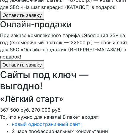
год (ежемесячный платёж — 87500 р.) — новый сайт
для SEO «На шаг впереди» (КАТАЛОГ) в подарок!
Оставить заявку
Онлайн-продажи
При заказе комплексного тарифа «Эволюция 35» на
год (ежемесячный платёж —122500 р.) — новый сайт
для SEO «Онлайн-продажи» (ИНТЕРНЕТ-МАГАЗИН) в
подарок!
Оставить заявку
Сайты под ключ —
выгодно!
«Лёгкий старт»
367 500 руб.
270 000 руб.
То, что нужно для начала! В пакет входят:
новый одностраничный сайт;
2 часа профессиональных консультаций