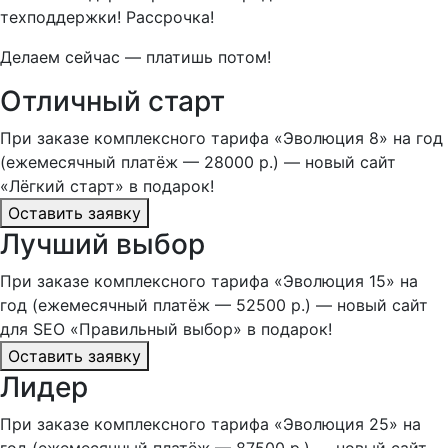
техподдержки! Рассрочка!
Делаем сейчас — платишь потом!
Отличный старт
При заказе комплексного тарифа «Эволюция 8» на год
(ежемесячный платёж — 28000 р.) — новый сайт
«Лёгкий старт» в подарок!
Оставить заявку
Лучший выбор
При заказе комплексного тарифа «Эволюция 15» на
год (ежемесячный платёж — 52500 р.) — новый сайт
для SEO «Правильный выбор» в подарок!
Оставить заявку
Лидер
При заказе комплексного тарифа «Эволюция 25» на