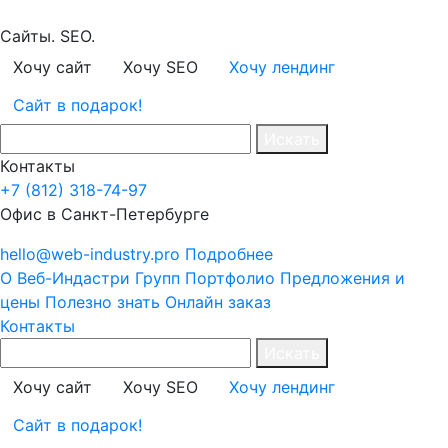
Сайты. SEO.
Хочу сайт
Хочу SEO
Хочу лендинг
Сайт в подарок!
Искать
Контакты
+7 (812) 318-74-97
Офис в Санкт-Петербурге
hello@web-industry.pro
Подробнее
О Веб-Индастри Групп
Портфолио
Предложения и
цены
Полезно знать
Онлайн заказ
Контакты
Искать
Хочу сайт
Хочу SEO
Хочу лендинг
Сайт в подарок!