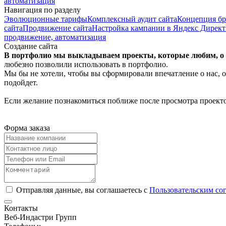
автоматизация
Навигация по разделу
Эволюционные тарифы
Комплексный аудит сайта
Концепция бр
сайта
Продвижение сайта
Настройка кампании в Яндекс Директ
продвижение, автоматизация
Создание сайта
В портфолио мы выкладываем проекты, которые любим, о к
любезно позволили использовать в портфолио.
Мы бы не хотели, чтобы вы сформировали впечатление о нас, о
подойдет.
Если желание познакомиться поближе после просмотра проекто
Форма заказа
Отправляя данные, вы соглашаетесь с
Пользовательским со
Контакты
Веб-Индастри Групп