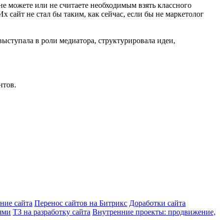
е можете или не считаете необходимым взять классного
х сайт не стал бы таким, как сейчас, если бы не маркетолог
выступала в роли медиатора, структурировала идеи,
нтов.
ние сайта
Перенос сайтов на Битрикс
Доработки сайта
ями
ТЗ на разработку сайта
Внутренние проекты: продвижение,