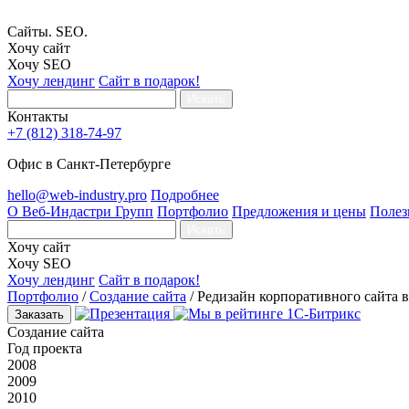
Сайты. SEO.
Хочу сайт
Хочу SEO
Хочу лендинг
Сайт в подарок!
Искать
Контакты
+7 (812) 318-74-97
Офис в Санкт-Петербурге
hello@web-industry.pro
Подробнее
О Веб-Индастри Групп
Портфолио
Предложения и цены
Полез
Искать
Хочу сайт
Хочу SEO
Хочу лендинг
Сайт в подарок!
Портфолио
/
Создание сайта
/
Редизайн корпоративного сайта 
Заказать
Создание сайта
Год проекта
2008
2009
2010