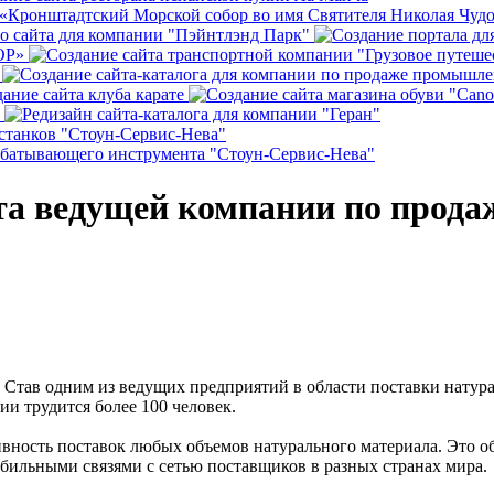
та ведущей компании по прода
 Став одним из ведущих предприятий в области поставки нату
ии трудится более 100 человек.
сть поставок любых объемов натурального материала. Это обе
бильными связями с сетью поставщиков в разных странах мира.