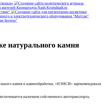
же натурального камня
рального камня и камнеобработки, «НЭНСИ» зарекомендовала
спечивается наличием собственного автотранспорта,