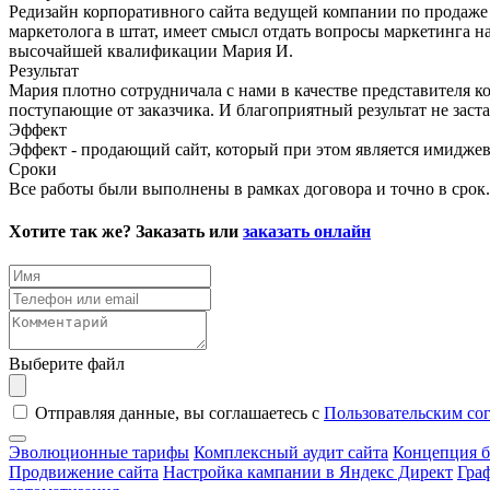
Редизайн корпоративного сайта ведущей компании по продаже 
маркетолога в штат, имеет смысл отдать вопросы маркетинга на
высочайшей квалификации Мария И.
Результат
Мария плотно сотрудничала с нами в качестве представителя к
поступающие от заказчика. И благоприятный результат не заста
Эффект
Эффект - продающий сайт, который при этом является имидже
Сроки
Все работы были выполнены в рамках договора и точно в срок.
Хотите так же? Заказать или
заказать онлайн
Выберите файл
Отправляя данные, вы соглашаетесь с
Пользовательским со
Эволюционные тарифы
Комплексный аудит сайта
Концепция б
Продвижение сайта
Настройка кампании в Яндекс Директ
Гра