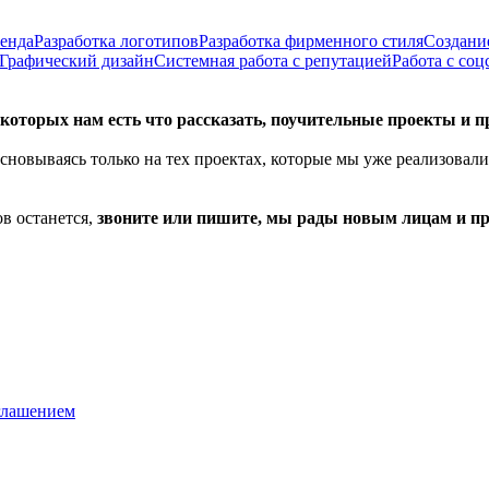
енда
Разработка логотипов
Разработка фирменного стиля
Создани
Графический дизайн
Системная работа с репутацией
Работа с соц
оторых нам есть что рассказать, поучительные проекты и 
сновываясь только на тех проектах, которые мы уже реализовали
в останется,
звоните или пишите, мы рады новым лицам и п
глашением