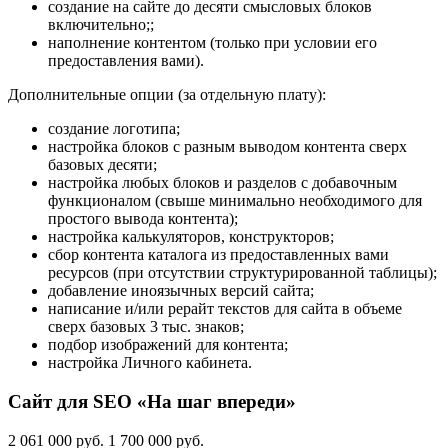
создание на сайте до десяти смысловых блоков
включительно;;
наполнение контентом (только при условии его
предоставления вами).
Дополнительные опции (за отдельную плату):
создание логотипа;
настройка блоков с разным выводом контента сверх
базовых десяти;
настройка любых блоков и разделов с добавочным
функционалом (свыше минимально необходимого для
простого вывода контента);
настройка калькуляторов, конструкторов;
сбор контента каталога из предоставленных вами
ресурсов (при отсутствии структурированной таблицы);
добавление иноязычных версий сайта;
написание и/или рерайт текстов для сайта в объеме
сверх базовых 3 тыс. знаков;
подбор изображений для контента;
настройка Личного кабинета.
Сайт для SEO «На шаг впереди»
2 061 000 руб.
1 700 000 руб.