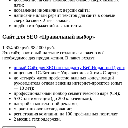
пяти;
добавление иноязычных версий сайта;
написание и/или рерайт текстов для сайта в объеме
сверх базовых 2 тыс. знаков;
подбор изображений для контента.
Сайт для SEO «Правильный выбор»
1 354 500 руб.
982 000 руб.
Это сайт, в который на этапе создания заложено всё
необходимое для продвижения. В пакет входят:
новый Сайт для SEO по стандарту Веб-Индастри Групп;
лицензия «1С-Битрикс: Управление сайтом - Старт»;
до четырёх часов профессиональных консультаций
руководителя отдела ведения интернет-проектов (опыт
— 10 лет);
профессиональный подбор семантического ядра (СЯ);
SEO-оптимизация (до 200 ключевиков);
настройка контекстной рекламы;
маркетинговое исследование;
регистрация компании на 100 профильных порталах;
2 месяца техподдержки.