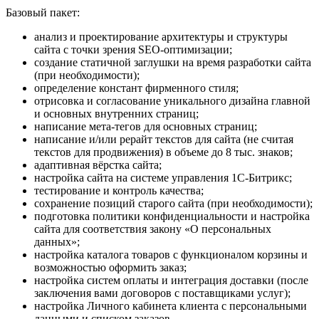
Базовый пакет:
анализ и проектирование архитектуры и структуры
сайта с точки зрения SEO-оптимизации;
создание статичной заглушки на время разработки сайта
(при необходимости);
определение констант фирменного стиля;
отрисовка и согласование уникального дизайна главной
и основных внутренних страниц;
написание мета-тегов для основных страниц;
написание и/или рерайт текстов для сайта (не считая
текстов для продвижения) в объеме до 8 тыс. знаков;
адаптивная вёрстка сайта;
настройка сайта на системе управления 1С-Битрикс;
тестирование и контроль качества;
сохранение позиций старого сайта (при необходимости);
подготовка политики конфиденциальности и настройка
сайта для соответствия закону «О персональных
данных»;
настройка каталога товаров с функционалом корзины и
возможностью оформить заказ;
настройка систем оплаты и интеграция доставки (после
заключения вами договоров с поставщиками услуг);
настройка Личного кабинета клиента с персональными
данными и списком заказов,