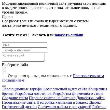
Модернизированный розничный сайт улучшил свои позиции
в выдаче поисковиков и показал значительное повышение
уровня продаж.
Сроки
Все работы заняли около четырех месяцев с учетом
достаточно нечеткого технического задания.
Хотите так же? Заказать или
заказать онлайн
Выберите файл
Отправляя данные, вы соглашаетесь с
Пользовательским
соглашением
Эволюционные тарифы
Комплексный аудит сайта
Концепция
бренда
Разработка логотипов
Разработка фирменного стиля
Создание сайта
Перенос сайтов на Битрикс
Доработки сайта
Продвижение сайта
Настройка кампании в Яндекс Директ
Графический дизайн
Системная работа с репутацией
Работа с