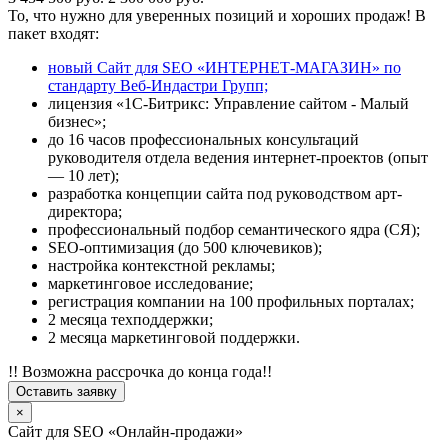
То, что нужно для уверенных позиций и хороших продаж! В
пакет входят:
новый Сайт для SEO «ИНТЕРНЕТ-МАГАЗИН» по
стандарту Веб-Индастри Групп;
лицензия «1С-Битрикс: Управление сайтом - Малый
бизнес»;
до 16 часов профессиональных консультаций
руководителя отдела ведения интернет-проектов (опыт
— 10 лет);
разработка концепции сайта под руководством арт-
директора;
профессиональный подбор семантического ядра (СЯ);
SEO-оптимизация (до 500 ключевиков);
настройка контекстной рекламы;
маркетинговое исследование;
регистрация компании на 100 профильных порталах;
2 месяца техподдержки;
2 месяца маркетинговой поддержки.
!! Возможна рассрочка до конца года!!
Оставить заявку
×
Сайт для SEO «Онлайн-продажи»