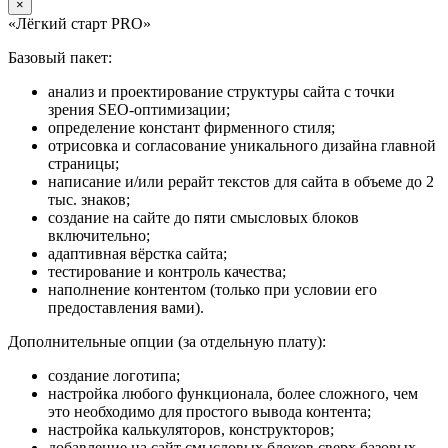
×
«Лёгкий старт PRO»
Базовый пакет:
анализ и проектирование структуры сайта с точки
зрения SEO-оптимизации;
определение констант фирменного стиля;
отрисовка и согласование уникального дизайна главной
страницы;
написание и/или рерайт текстов для сайта в объеме до 2
тыс. знаков;
создание на сайте до пяти смысловых блоков
включительно;
адаптивная вёрстка сайта;
тестирование и контроль качества;
наполнение контентом (только при условии его
предоставления вами).
Дополнительные опции (за отдельную плату):
создание логотипа;
настройка любого функционала, более сложного, чем
это необходимо для простого вывода контента;
настройка калькуляторов, конструкторов;
добавление на сайт смысловых блоков сверх базовых