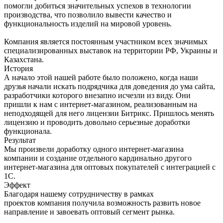
помогли добиться значительных успехов в технологии
производства, что позволило вывести качество и
функциональность изделий на мировой уровень.
Компания является постоянным участником всех значимых
специализированных выставок на территории РФ, Украины и
Казахстана.
История
А начало этой нашей работе было положено, когда наши
друзья начали искать подрядчика для доведения до ума сайта,
разработчики которого внезапно исчезли из виду. Они
пришли к нам с интернет-магазином, реализованным на
неподходящей для него лицензии Битрикс. Пришлось менять
лицензию и проводить довольно серьезные доработки
функционала.
Результат
Мы произвели доработку одного интернет-магазина
компании и создание отдельного кардинально другого
интернет-магазина для оптовых покупателей с интеграцией с
1С.
Эффект
Благодаря нашему сотрудничеству в рамках
проектов компания получила возможность развить новое
направление и завоевать оптовый сегмент рынка.