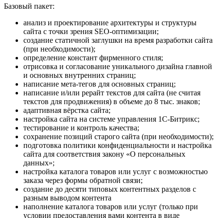
Базовый пакет:
анализ и проектирование архитектуры и структуры
сайта с точки зрения SEO-оптимизации;
создание статичной заглушки на время разработки сайта
(при необходимости);
определение констант фирменного стиля;
отрисовка и согласование уникального дизайна главной
и основных внутренних страниц;
написание мета-тегов для основных страниц;
написание и/или рерайт текстов для сайта (не считая
текстов для продвижения) в объеме до 8 тыс. знаков;
адаптивная вёрстка сайта;
настройка сайта на системе управления 1С-Битрикс;
тестирование и контроль качества;
сохранение позиций старого сайта (при необходимости);
подготовка политики конфиденциальности и настройка
сайта для соответствия закону «О персональных
данных»;
настройка каталога товаров или услуг с возможностью
заказа через формы обратной связи;
создание до десяти типовых контентных разделов с
разным выводом контента
наполнение каталога товаров или услуг (только при
условии предоставления вами контента в виде