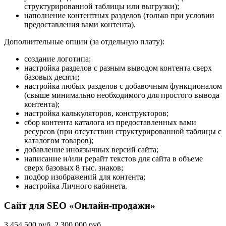
структурированной таблицы или выгрузки);
наполнение контентных разделов (только при условии
предоставления вами контента).
Дополнительные опции (за отдельную плату):
создание логотипа;
настройка разделов с разным выводом контента сверх
базовых десяти;
настройка любых разделов с добавочным функционалом
(свыше минимально необходимого для простого вывода
контента);
настройка калькуляторов, конструкторов;
сбор контента каталога из предоставленных вами
ресурсов (при отсутствии структурированной таблицы с
каталогом товаров);
добавление иноязычных версий сайта;
написание и/или рерайт текстов для сайта в объеме
сверх базовых 8 тыс. знаков;
подбор изображений для контента;
настройка Личного кабинета.
Сайт для SEO «Онлайн-продажи»
3 454 500 руб.
2 300 000 руб.