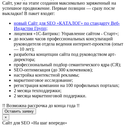
Сайт, уже на этапе создания максимально заряженный на
успешное продвижение. Первые позиции — сразу после
выкладки! В пакет входят:
новый Сайт для SEO «КАТАЛОГ» по стандарту Веб-
Индастри Групп;
лицензия «1С-Битрикс: Управление сайтом - Старт»;
до восьми часов профессиональных консультаций
руководителя отдела ведения интернет-проектов (опыт
— 10 лет);
разработка концепции сайта под руководством арт-
директора;
профессиональный подбор семантического ядра (СЯ);
SEO-оптимизация (до 300 ключевиков);
настройка контекстной рекламы;
маркетинговое исследование;
регистрация компании на 100 профильных порталах;
2 месяца техподдержки;
2 месяца маркетинговой поддержки.
!! Возможна рассрочка до конца года !!
Оставить заявку
×
Сайт для SEO «На шаг впереди»