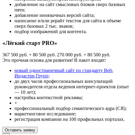
добавление на сайт смысловых блоков сверх базовых
пяти;
добавление иноязычных версий сайта;
написание и/или рерайт текстов для сайта в объеме
сверх базовых 2 тыс. знаков;
подбор изображений для контента.
«Лёгкий старт PRO»
367 500 руб. + 80 500 руб.
270 000 руб. + 80 500 руб.
Это прочная основа для развития! В пакет входят:
новый одностраничный сайт по стандарту Веб-
Индастри Групп;
до двух часов профессиональных консультаций
руководителя отдела ведения интернет-проектов (опыт
— 10 лет);
настройка контекстной рекламы;
+
профессиональный подбор семантического ядра (СЯ);
маркетинговое исследование;
регистрация компании на 100 профильных порталах.
Оставить заявку