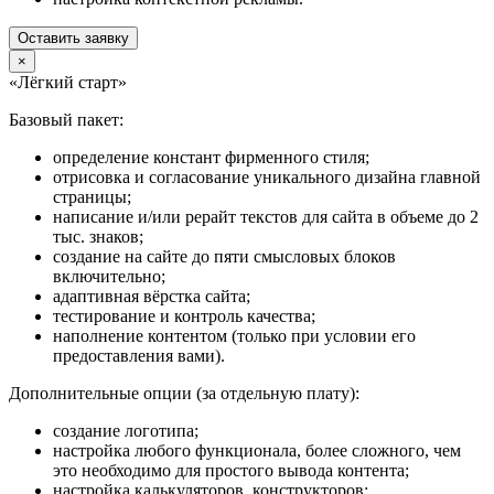
Оставить заявку
×
«Лёгкий старт»
Базовый пакет:
определение констант фирменного стиля;
отрисовка и согласование уникального дизайна главной
страницы;
написание и/или рерайт текстов для сайта в объеме до 2
тыс. знаков;
создание на сайте до пяти смысловых блоков
включительно;
адаптивная вёрстка сайта;
тестирование и контроль качества;
наполнение контентом (только при условии его
предоставления вами).
Дополнительные опции (за отдельную плату):
создание логотипа;
настройка любого функционала, более сложного, чем
это необходимо для простого вывода контента;
настройка калькуляторов, конструкторов;