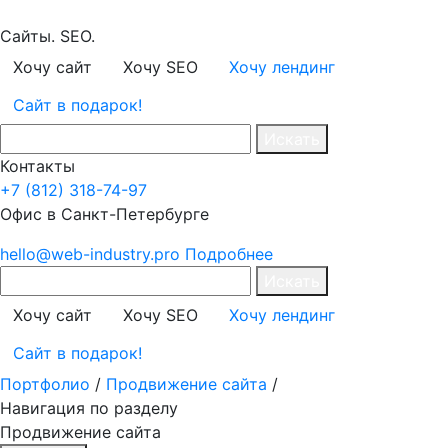
Сайты. SEO.
Хочу сайт
Хочу SEO
Хочу лендинг
Сайт в подарок!
Искать
Контакты
+7 (812) 318-74-97
Офис в Санкт-Петербурге
hello@web-industry.pro
Подробнее
Искать
Хочу сайт
Хочу SEO
Хочу лендинг
Сайт в подарок!
Портфолио
/
Продвижение сайта
/
Навигация по разделу
Продвижение сайта