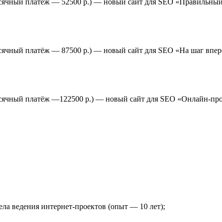
есячный платёж — 52500 р.) — новый сайт для SEO «Правильный
есячный платёж — 87500 р.) — новый сайт для SEO «На шаг впе
емесячный платёж —122500 р.) — новый сайт для SEO «Онлайн
ла ведения интернет-проектов (опыт — 10 лет);