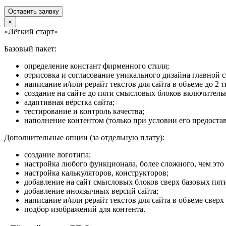
Оставить заявку
×
«Лёгкий старт»
Базовый пакет:
определение констант фирменного стиля;
отрисовка и согласование уникального дизайна главной 
написание и/или рерайт текстов для сайта в объеме до 2 т
создание на сайте до пяти смысловых блоков включитель
адаптивная вёрстка сайта;
тестирование и контроль качества;
наполнение контентом (только при условии его предоста
Дополнительные опции (за отдельную плату):
создание логотипа;
настройка любого функционала, более сложного, чем это
настройка калькуляторов, конструкторов;
добавление на сайт смысловых блоков сверх базовых пят
добавление иноязычных версий сайта;
написание и/или рерайт текстов для сайта в объеме сверх 
подбор изображений для контента.