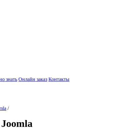
но знать
Онлайн заказ
Контакты
mla
/
 Joomla