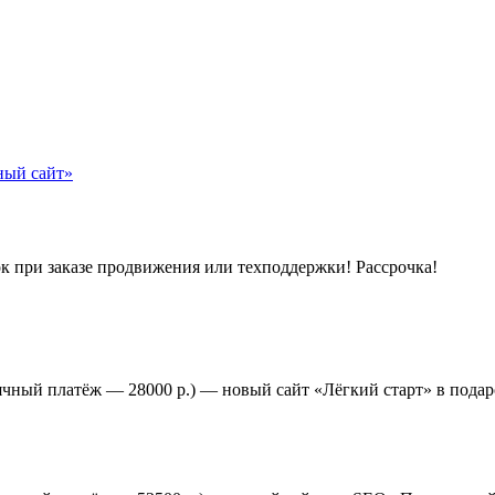
к при заказе продвижения или техподдержки! Рассрочка!
ячный платёж — 28000 р.) — новый сайт «Лёгкий старт» в подар