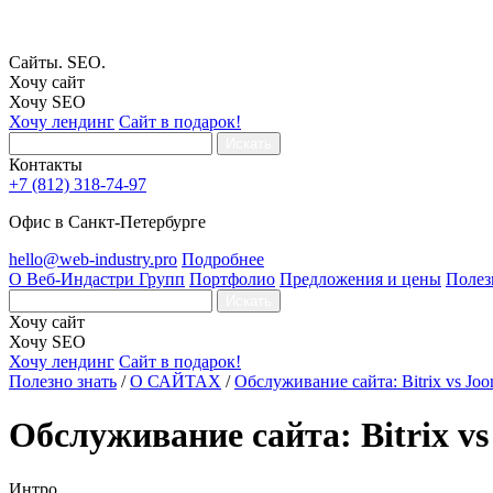
Сайты. SEO.
Хочу сайт
Хочу SEO
Хочу лендинг
Сайт в подарок!
Искать
Контакты
+7 (812) 318-74-97
Офис в Санкт-Петербурге
hello@web-industry.pro
Подробнее
О Веб-Индастри Групп
Портфолио
Предложения и цены
Полез
Искать
Хочу сайт
Хочу SEO
Хочу лендинг
Сайт в подарок!
Полезно знать
/
О САЙТАХ
/
Обслуживание сайта: Bitrix vs Joo
Обслуживание сайта: Bitrix vs
Интро