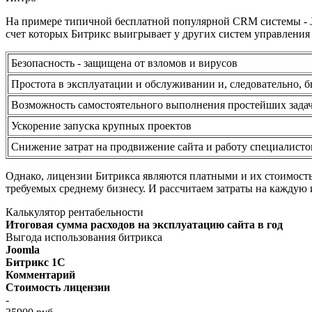
На примере типичной бесплатной популярной CRM системы - Jo
счет которых Битрикс выигрывает у других систем управления 
Безопасность - защищена от взломов и вирусов
Простота в эксплуатации и обслуживании и, следовательно, 
Возможность самостоятельного выполнения простейших зада
Ускорение запуска крупных проектов
Снижение затрат на продвижение сайта и работу специалист
Однако, лицензии Битрикса являются платными и их стоимость 
требуемых среднему бизнесу. И рассчитаем затраты на каждую 
Калькулятор рентабельности
Итоговая сумма расходов на эксплуатацию сайта в год
Выгода использования битрикса
Joomla
Битрикс 1С
Комментарий
Стоимость лицензии
-