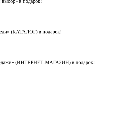
 выбор» в подарок!
реди» (КАТАЛОГ) в подарок!
-продажи» (ИНТЕРНЕТ-МАГАЗИН) в подарок!