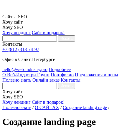
Сайты. SEO.
Хочу сайт
Хочу SEO
Хочу лендинг
Сайт в подарок!
Искать
Контакты
+7 (812) 318-74-97
Офис в Санкт-Петербурге
hello@web-industry.pro
Подробнее
О Веб-Индастри Групп
Портфолио
Предложения и цены
Полезно знать
Онлайн заказ
Контакты
Искать
Хочу сайт
Хочу SEO
Хочу лендинг
Сайт в подарок!
Полезно знать
/
О САЙТАХ
/
Создание landing page
/
Создание landing page