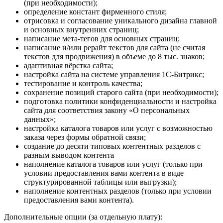
(при необходимости);
определение констант фирменного стиля;
отрисовка и согласование уникального дизайна главной
и основных внутренних страниц;
написание мета-тегов для основных страниц;
написание и/или рерайт текстов для сайта (не считая
текстов для продвижения) в объеме до 8 тыс. знаков;
адаптивная вёрстка сайта;
настройка сайта на системе управления 1С-Битрикс;
тестирование и контроль качества;
сохранение позиций старого сайта (при необходимости);
подготовка политики конфиденциальности и настройка
сайта для соответствия закону «О персональных
данных»;
настройка каталога товаров или услуг с возможностью
заказа через формы обратной связи;
создание до десяти типовых контентных разделов с
разным выводом контента
наполнение каталога товаров или услуг (только при
условии предоставления вами контента в виде
структурированной таблицы или выгрузки);
наполнение контентных разделов (только при условии
предоставления вами контента).
Дополнительные опции (за отдельную плату):