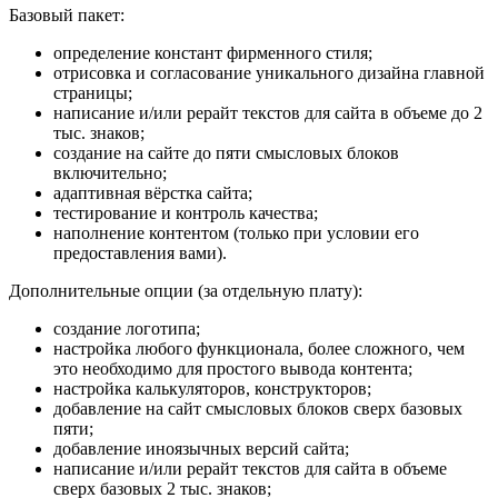
Базовый пакет:
определение констант фирменного стиля;
отрисовка и согласование уникального дизайна главной
страницы;
написание и/или рерайт текстов для сайта в объеме до 2
тыс. знаков;
создание на сайте до пяти смысловых блоков
включительно;
адаптивная вёрстка сайта;
тестирование и контроль качества;
наполнение контентом (только при условии его
предоставления вами).
Дополнительные опции (за отдельную плату):
создание логотипа;
настройка любого функционала, более сложного, чем
это необходимо для простого вывода контента;
настройка калькуляторов, конструкторов;
добавление на сайт смысловых блоков сверх базовых
пяти;
добавление иноязычных версий сайта;
написание и/или рерайт текстов для сайта в объеме
сверх базовых 2 тыс. знаков;