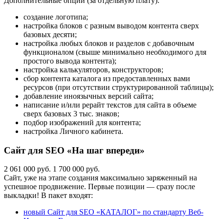
Дополнительные опции (за отдельную плату):
создание логотипа;
настройка блоков с разным выводом контента сверх
базовых десяти;
настройка любых блоков и разделов с добавочным
функционалом (свыше минимально необходимого для
простого вывода контента);
настройка калькуляторов, конструкторов;
сбор контента каталога из предоставленных вами
ресурсов (при отсутствии структурированной таблицы);
добавление иноязычных версий сайта;
написание и/или рерайт текстов для сайта в объеме
сверх базовых 3 тыс. знаков;
подбор изображений для контента;
настройка Личного кабинета.
Сайт для SEO «На шаг впереди»
2 061 000 руб.
1 700 000 руб.
Сайт, уже на этапе создания максимально заряженный на
успешное продвижение. Первые позиции — сразу после
выкладки! В пакет входят:
новый Сайт для SEO «КАТАЛОГ» по стандарту Веб-