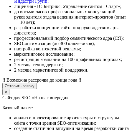
Индастри Групп;
лицензия «1С-Битрикс: Управление сайтом - Старт»;
до восьми часов профессиональных консультаций
руководителя отдела ведения интернет-проектов (опыт
— 10 лет);
разработка концепции сайта под руководством арт-
директора;
профессиональный подбор семантического ядра (СЯ);
SEO-оптимизация (до 300 ключевиков);
настройка контекстной рекламы;
маркетинговое исследование;
регистрация компании на 100 профильных порталах;
2 месяца техподдержки;
2 месяца маркетинговой поддержки.
!! Возможна рассрочка до конца года !!
Оставить заявку
×
Сайт для SEO «На шаг впереди»
Базовый пакет:
анализ и проектирование архитектуры и структуры
сайта с точки зрения SEO-оптимизации;
создание статичной заглушки на время разработки сайта