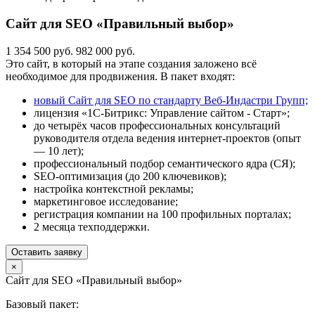
Сайт для SEO «Правильный выбор»
1 354 500 руб.
982 000 руб.
Это сайт, в который на этапе создания заложено всё
необходимое для продвижения. В пакет входят:
новый Сайт для SEO по стандарту Веб-Индастри Групп;
лицензия «1С-Битрикс: Управление сайтом - Старт»;
до четырёх часов профессиональных консультаций
руководителя отдела ведения интернет-проектов (опыт
— 10 лет);
профессиональный подбор семантического ядра (СЯ);
SEO-оптимизация (до 200 ключевиков);
настройка контекстной рекламы;
маркетинговое исследование;
регистрация компании на 100 профильных порталах;
2 месяца техподдержки.
Оставить заявку
×
Сайт для SEO «Правильный выбор»
Базовый пакет: