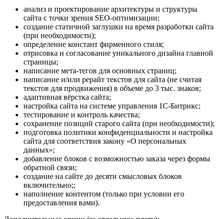
анализ и проектирование архитектуры и структуры
сайта с точки зрения SEO-оптимизации;
создание статичной заглушки на время разработки сайта
(при необходимости);
определение констант фирменного стиля;
отрисовка и согласование уникального дизайна главной
страницы;
написание мета-тегов для основных страниц;
написание и/или рерайт текстов для сайта (не считая
текстов для продвижения) в объеме до 3 тыс. знаков;
адаптивная вёрстка сайта;
настройка сайта на системе управления 1С-Битрикс;
тестирование и контроль качества;
сохранение позиций старого сайта (при необходимости);
подготовка политики конфиденциальности и настройка
сайта для соответствия закону «О персональных
данных»;
добавление блоков с возможностью заказа через формы
обратной связи;
создание на сайте до десяти смысловых блоков
включительно;;
наполнение контентом (только при условии его
предоставления вами).