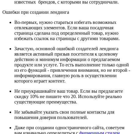
известных брендов, с которыми вы сотрудничали.
Ошибки при создании лендинга
Во-первых, нужно стараться избегать возможных
отвлекающих элементов. Если ваша посадочная
страница сделана под определенный товар, нужно
избежать ссылок на страницы с другими товарами.
Зачастую, основной ошибкой создателей лендинга
является активный призыв посетителя к целевому
действию и минимум информации о предлагаемом
продукте или услуге. То есть выполнение только одной
из его функций - привлечения внимания, но не второй -
информирования, главную роль в осуществлении
которого играет контент.
Не приукрашивайте ваш товар. Если вы предлагаете
скидку 10% не пишите что 20. Используйте реально
существующие преимущества.
Не забывайте указать свои полные контакты для
повышения доверия пользователей.
Даже при создании одностраничного сайта, советуем
вам изначально определиться с
фирменным стилем