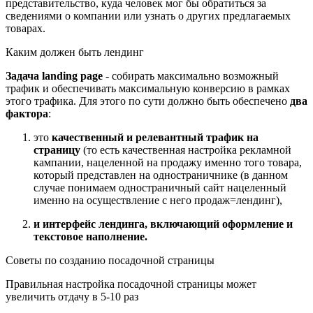
представительство, куда человек мог бы обратиться за
сведениями о компании или узнать о других предлагаемых
товарах.
Каким должен быть лендинг
Задача landing page
- собирать максимально возможный
трафик и обеспечивать максимальную конверсию в рамках
этого трафика. Для этого по сути должно быть обеспечено
два
фактора
:
это
качественный и релевантный трафик на
страницу
(то есть качественная настройка рекламной
кампании, нацеленной на продажу именно того товара,
который представлен на одностраничнике (в данном
случае понимаем одностраничный сайт нацеленный
именно на осуществление с него продаж=лендинг),
и интерфейс лендинга, включающий оформление и
текстовое наполнение.
Советы по созданию посадочной страницы
Правильная настройка посадочной страницы может
увеличить отдачу в 5-10 раз