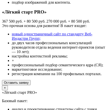
подбор изображений для контента.
«Лёгкий старт PRO»
367 500 руб. + 80 500 руб.
270 000 руб. + 80 500 руб.
Это прочная основа для развития! В пакет входят:
новый одностраничный сайт по стандарту Веб-
Индастри Групп;
до двух часов профессиональных консультаций
руководителя отдела ведения интернет-проектов (опыт
— 10 лет);
настройка контекстной рекламы;
+
профессиональный подбор семантического ядра (СЯ);
маркетинговое исследование;
регистрация компании на 100 профильных порталах.
Оставить заявку
×
«Лёгкий старт PRO»
Базовый пакет:
анализ и проектирование структуры сайта с точки