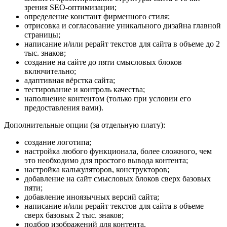
зрения SEO-оптимизации;
определение констант фирменного стиля;
отрисовка и согласование уникального дизайна главной
страницы;
написание и/или рерайт текстов для сайта в объеме до 2
тыс. знаков;
создание на сайте до пяти смысловых блоков
включительно;
адаптивная вёрстка сайта;
тестирование и контроль качества;
наполнение контентом (только при условии его
предоставления вами).
Дополнительные опции (за отдельную плату):
создание логотипа;
настройка любого функционала, более сложного, чем
это необходимо для простого вывода контента;
настройка калькуляторов, конструкторов;
добавление на сайт смысловых блоков сверх базовых
пяти;
добавление иноязычных версий сайта;
написание и/или рерайт текстов для сайта в объеме
сверх базовых 2 тыс. знаков;
подбор изображений для контента.