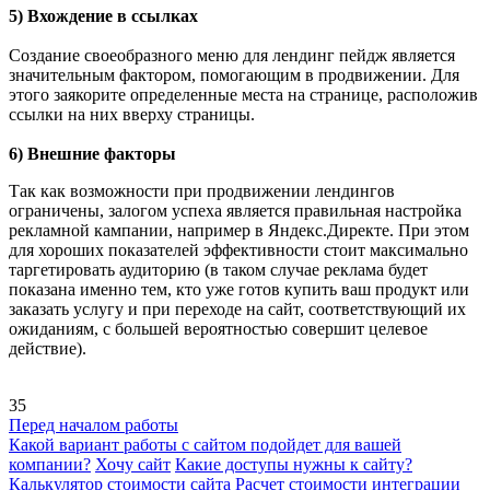
5) Вхождение в ссылках
Создание своеобразного меню для лендинг пейдж является
значительным фактором, помогающим в продвижении. Для
этого заякорите определенные места на странице, расположив
ссылки на них вверху страницы.
6) Внешние факторы
Так как возможности при продвижении лендингов
ограничены, залогом успеха является правильная настройка
рекламной кампании, например в Яндекс.Директе. При этом
для хороших показателей эффективности стоит максимально
таргетировать аудиторию (в таком случае реклама будет
показана именно тем, кто уже готов купить ваш продукт или
заказать услугу и при переходе на сайт, соответствующий их
ожиданиям, с большей вероятностью совершит целевое
действие).
35
Перед началом работы
Какой вариант работы с сайтом подойдет для вашей
компании?
Хочу сайт
Какие доступы нужны к сайту?
Калькулятор стоимости сайта
Расчет стоимости интеграции