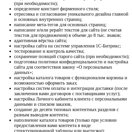
(при необходимости);
определение констант фирменного стиля;
отрисовка и согласование уникального дизайна главной
и основных внутренних страниц;
написание мета-тегов для основных страниц;
написание и/или рерайт текстов для сайта (не считая
текстов для продвижения) в объеме до 8 тыс. знаков;
адаптивная вёрстка сайта;
настройка сайта на системе управления 1С-Битрикс;
тестирование и контроль качества;
сохранение позиций старого сайта (при необходимости);
подготовка политики конфиденциальности и настройка
сайта для соответствия закону «О персональных
данных»;
настройка каталога товаров с функционалом корзины и
возможностью оформить заказ;
настройка систем оплаты и интеграция доставки (после
заключения вами договоров с поставщиками услуг);
настройка Личного кабинета клиента с персональными
данными и списком заказов,
создание до десяти типовых контентных разделов с
разным выводом контента;
наполнение каталога товаров (только при условии
предоставления вами контента в виде
структурированной таблицы или выгрузки);