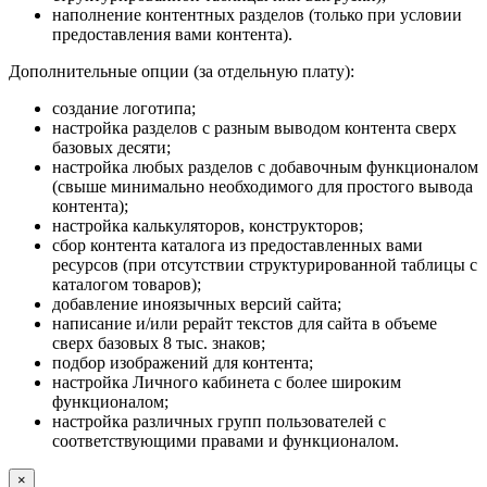
наполнение контентных разделов (только при условии
предоставления вами контента).
Дополнительные опции (за отдельную плату):
создание логотипа;
настройка разделов с разным выводом контента сверх
базовых десяти;
настройка любых разделов с добавочным функционалом
(свыше минимально необходимого для простого вывода
контента);
настройка калькуляторов, конструкторов;
сбор контента каталога из предоставленных вами
ресурсов (при отсутствии структурированной таблицы с
каталогом товаров);
добавление иноязычных версий сайта;
написание и/или рерайт текстов для сайта в объеме
сверх базовых 8 тыс. знаков;
подбор изображений для контента;
настройка Личного кабинета с более широким
функционалом;
настройка различных групп пользователей с
соответствующими правами и функционалом.
×