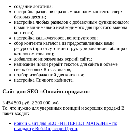
создание логотипа;
настройка разделов с разным выводом контента сверх
базовых десяти;
настройка любых разделов с добавочным функционалом
(свыше минимально необходимого для простого вывода
контента);
настройка калькуляторов, конструкторов;
сбор контента каталога из предоставленных вами
ресурсов (при отсутствии структурированной таблицы с
каталогом товаров);
добавление иноязычных версий сайта;
написание и/или рерайт текстов для сайта в объеме
сверх базовых 8 тыс. знаков;
подбор изображений для контента;
настройка Личного кабинета.
Сайт для SEO «Онлайн-продажи»
3 454 500 руб.
2 300 000 руб.
То, что нужно для уверенных позиций и хороших продаж! В
пакет входят:
новый Сайт для SEO «ИНТЕРНЕТ-МАГАЗИН» по
стандарту Веб-Индастри Групп;