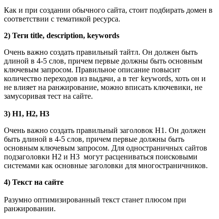
Как и при создании обычного сайта, стоит подбирать домен в
соответствии с тематикой ресурса.
2) Теги title, description, keywords
Очень важно создать правильный тайтл. Он должен быть
длиной в 4-5 слов, причем первые должны быть основным
ключевым запросом. Правильное описание повысит
количество переходов из выдачи, а в тег keywords, хоть он и
не влияет на ранжирование, можно вписать ключевики, не
замусоривая тест на сайте.
3) H1, H2, H3
Очень важно создать правильный заголовок H1. Он должен
быть длиной в 4-5 слов, причем первые должны быть
основным ключевым запросом. Для одностраничных сайтов
подзаголовки H2 и H3 могут расцениваться поисковыми
системами как основные заголовки для многостраничников.
4) Текст на сайте
Разумно оптимизированный текст станет плюсом при
ранжировании.