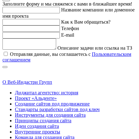
Заполните форму и мы свяжемся с вами в ближайшее время!
Название компании или доменное
имя проекта
Как к Вам обращаться?
Телефон
E-mail
Описание задачи или ссылка на ТЗ
Отправляя данные, вы соглашаетесь с
Пользовательским
соглашением
О Веб-Индастри Групп
Диджитал агентство: история
Проект «Альденте»
Создание сайтов под продвижение
Стандарты разработки сайтов под ключ
Инструменты для создания сайта
Принципы создания сайта
Идеи создания сайта
Внутренние проекты
Команда для создания сайта