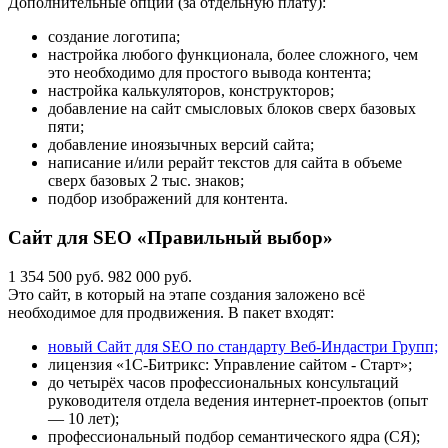
Дополнительные опции (за отдельную плату):
создание логотипа;
настройка любого функционала, более сложного, чем
это необходимо для простого вывода контента;
настройка калькуляторов, конструкторов;
добавление на сайт смысловых блоков сверх базовых
пяти;
добавление иноязычных версий сайта;
написание и/или рерайт текстов для сайта в объеме
сверх базовых 2 тыс. знаков;
подбор изображений для контента.
Сайт для SEO «Правильный выбор»
1 354 500 руб.
982 000 руб.
Это сайт, в который на этапе создания заложено всё
необходимое для продвижения. В пакет входят:
новый Сайт для SEO по стандарту Веб-Индастри Групп;
лицензия «1С-Битрикс: Управление сайтом - Старт»;
до четырёх часов профессиональных консультаций
руководителя отдела ведения интернет-проектов (опыт
— 10 лет);
профессиональный подбор семантического ядра (СЯ);