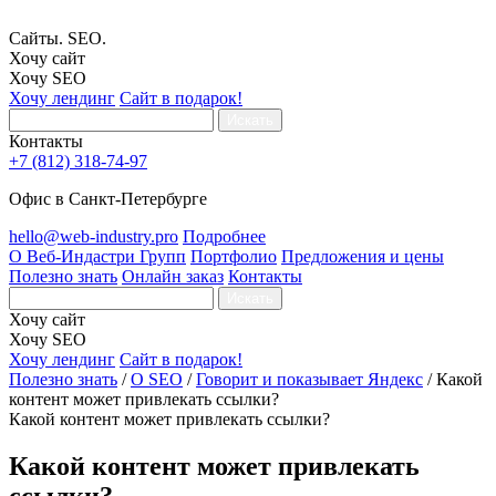
Сайты. SEO.
Хочу сайт
Хочу SEO
Хочу лендинг
Сайт в подарок!
Искать
Контакты
+7 (812) 318-74-97
Офис в Санкт-Петербурге
hello@web-industry.pro
Подробнее
О Веб-Индастри Групп
Портфолио
Предложения и цены
Полезно знать
Онлайн заказ
Контакты
Искать
Хочу сайт
Хочу SEO
Хочу лендинг
Сайт в подарок!
Полезно знать
/
О SEO
/
Говорит и показывает Яндекс
/
Какой
контент может привлекать ссылки?
Какой контент может привлекать ссылки?
Какой контент может привлекать
ссылки?