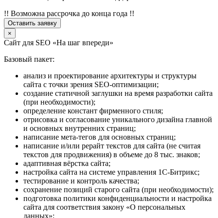
!! Возможна рассрочка до конца года !!
Оставить заявку
×
Сайт для SEO «На шаг впереди»
Базовый пакет:
анализ и проектирование архитектуры и структуры
сайта с точки зрения SEO-оптимизации;
создание статичной заглушки на время разработки сайта
(при необходимости);
определение констант фирменного стиля;
отрисовка и согласование уникального дизайна главной
и основных внутренних страниц;
написание мета-тегов для основных страниц;
написание и/или рерайт текстов для сайта (не считая
текстов для продвижения) в объеме до 8 тыс. знаков;
адаптивная вёрстка сайта;
настройка сайта на системе управления 1С-Битрикс;
тестирование и контроль качества;
сохранение позиций старого сайта (при необходимости);
подготовка политики конфиденциальности и настройка
сайта для соответствия закону «О персональных
данных»;