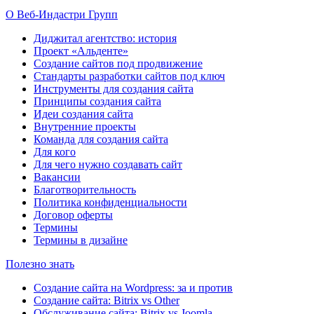
О Веб-Индастри Групп
Диджитал агентство: история
Проект «Альденте»
Создание сайтов под продвижение
Стандарты разработки сайтов под ключ
Инструменты для создания сайта
Принципы создания сайта
Идеи создания сайта
Внутренние проекты
Команда для создания сайта
Для кого
Для чего нужно создавать сайт
Вакансии
Благотворительность
Политика конфиденциальности
Договор оферты
Термины
Термины в дизайне
Полезно знать
Создание сайта на Wordpress: за и против
Создание сайта: Bitrix vs Other
Обслуживание сайта: Bitrix vs Joomla