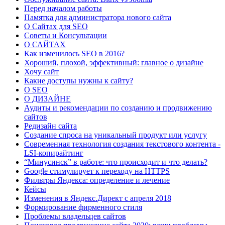
Перед началом работы
Памятка для администратора нового сайта
О Сайтах для SEO
Советы и Консультации
О САЙТАХ
Как изменилось SEO в 2016?
Хороший, плохой, эффективный: главное о дизайне
Хочу сайт
Какие доступы нужны к сайту?
О SEO
О ДИЗАЙНЕ
Аудиты и рекомендации по созданию и продвижению
сайтов
Редизайн сайта
Создание спроса на уникальный продукт или услугу
Современная технология создания текстового контента -
LSI-копирайтинг
“Минусинск” в работе: что происходит и что делать?
Google стимулирует к переходу на HTTPS
Фильтры Яндекса: определение и лечение
Кейсы
Изменения в Яндекс.Директ с апреля 2018
Формирование фирменного стиля
Проблемы владельцев сайтов