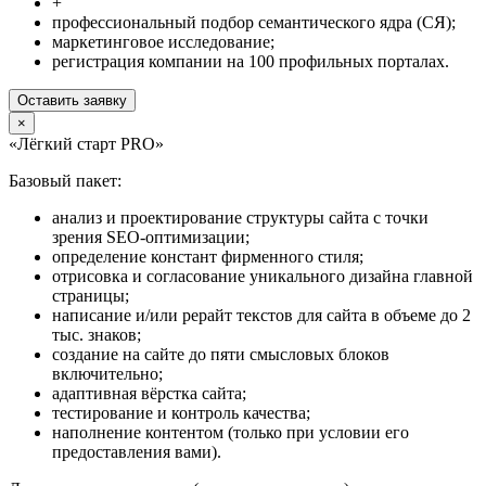
+
профессиональный подбор семантического ядра (СЯ);
маркетинговое исследование;
регистрация компании на 100 профильных порталах.
Оставить заявку
×
«Лёгкий старт PRO»
Базовый пакет:
анализ и проектирование структуры сайта с точки
зрения SEO-оптимизации;
определение констант фирменного стиля;
отрисовка и согласование уникального дизайна главной
страницы;
написание и/или рерайт текстов для сайта в объеме до 2
тыс. знаков;
создание на сайте до пяти смысловых блоков
включительно;
адаптивная вёрстка сайта;
тестирование и контроль качества;
наполнение контентом (только при условии его
предоставления вами).