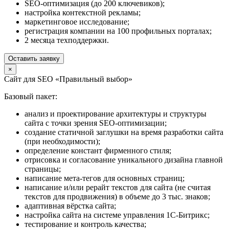
SEO-оптимизация (до 200 ключевиков);
настройка контекстной рекламы;
маркетинговое исследование;
регистрация компании на 100 профильных порталах;
2 месяца техподдержки.
Оставить заявку
×
Сайт для SEO «Правильный выбор»
Базовый пакет:
анализ и проектирование архитектуры и структуры
сайта с точки зрения SEO-оптимизации;
создание статичной заглушки на время разработки сайта
(при необходимости);
определение констант фирменного стиля;
отрисовка и согласование уникального дизайна главной
страницы;
написание мета-тегов для основных страниц;
написание и/или рерайт текстов для сайта (не считая
текстов для продвижения) в объеме до 3 тыс. знаков;
адаптивная вёрстка сайта;
настройка сайта на системе управления 1С-Битрикс;
тестирование и контроль качества;