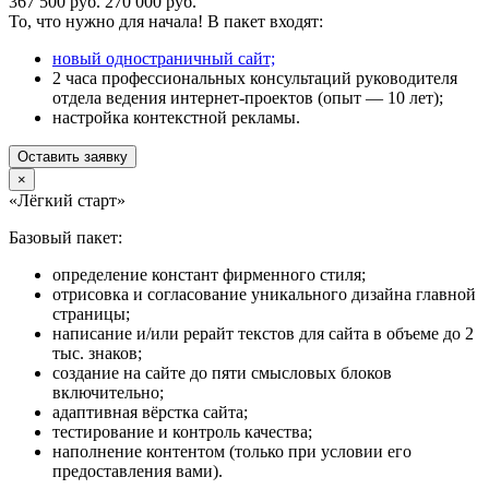
367 500 руб.
270 000 руб.
То, что нужно для начала! В пакет входят:
новый одностраничный сайт;
2 часа профессиональных консультаций руководителя
отдела ведения интернет-проектов (опыт — 10 лет);
настройка контекстной рекламы.
Оставить заявку
×
«Лёгкий старт»
Базовый пакет:
определение констант фирменного стиля;
отрисовка и согласование уникального дизайна главной
страницы;
написание и/или рерайт текстов для сайта в объеме до 2
тыс. знаков;
создание на сайте до пяти смысловых блоков
включительно;
адаптивная вёрстка сайта;
тестирование и контроль качества;
наполнение контентом (только при условии его
предоставления вами).