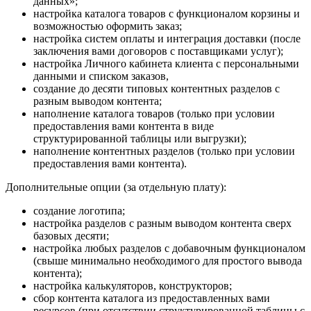
данных»;
настройка каталога товаров с функционалом корзины и
возможностью оформить заказ;
настройка систем оплаты и интеграция доставки (после
заключения вами договоров с поставщиками услуг);
настройка Личного кабинета клиента с персональными
данными и списком заказов,
создание до десяти типовых контентных разделов с
разным выводом контента;
наполнение каталога товаров (только при условии
предоставления вами контента в виде
структурированной таблицы или выгрузки);
наполнение контентных разделов (только при условии
предоставления вами контента).
Дополнительные опции (за отдельную плату):
создание логотипа;
настройка разделов с разным выводом контента сверх
базовых десяти;
настройка любых разделов с добавочным функционалом
(свыше минимально необходимого для простого вывода
контента);
настройка калькуляторов, конструкторов;
сбор контента каталога из предоставленных вами
ресурсов (при отсутствии структурированной таблицы с