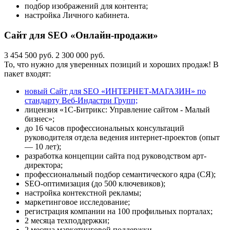
подбор изображений для контента;
настройка Личного кабинета.
Сайт для SEO «Онлайн-продажи»
3 454 500 руб.
2 300 000 руб.
То, что нужно для уверенных позиций и хороших продаж! В
пакет входят:
новый Сайт для SEO «ИНТЕРНЕТ-МАГАЗИН» по
стандарту Веб-Индастри Групп;
лицензия «1С-Битрикс: Управление сайтом - Малый
бизнес»;
до 16 часов профессиональных консультаций
руководителя отдела ведения интернет-проектов (опыт
— 10 лет);
разработка концепции сайта под руководством арт-
директора;
профессиональный подбор семантического ядра (СЯ);
SEO-оптимизация (до 500 ключевиков);
настройка контекстной рекламы;
маркетинговое исследование;
регистрация компании на 100 профильных порталах;
2 месяца техподдержки;
2 месяца маркетинговой поддержки.