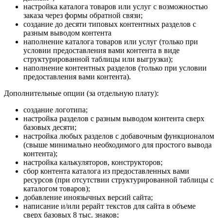
настройка каталога товаров или услуг с возможностью
заказа через формы обратной связи;
создание до десяти типовых контентных разделов с
разным выводом контента
наполнение каталога товаров или услуг (только при
условии предоставления вами контента в виде
структурированной таблицы или выгрузки);
наполнение контентных разделов (только при условии
предоставления вами контента).
Дополнительные опции (за отдельную плату):
создание логотипа;
настройка разделов с разным выводом контента сверх
базовых десяти;
настройка любых разделов с добавочным функционалом
(свыше минимально необходимого для простого вывода
контента);
настройка калькуляторов, конструкторов;
сбор контента каталога из предоставленных вами
ресурсов (при отсутствии структурированной таблицы с
каталогом товаров);
добавление иноязычных версий сайта;
написание и/или рерайт текстов для сайта в объеме
сверх базовых 8 тыс. знаков;