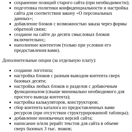
сохранение позиций старого сайта (при необходимости);
подготовка политики конфиденциальности и настройка
сайта для соответствия закону «О персональных
данных»;
добавление блоков с возможностью заказа через формы
обратной связи;
создание на сайте до десяти смысловых блоков
включительно;;
наполнение контентом (только при условии его
предоставления вами).
Дополнительные опции (за отдельную плату):
создание логотипа;
настройка блоков с разным выводом контента сверх
базовых десяти;
настройка любых блоков и разделов с добавочным
функционалом (свыше минимально необходимого для
простого вывода контента);
настройка калькуляторов, конструкторов;
сбор контента каталога из предоставленных вами
ресурсов (при отсутствии структурированной таблицы);
добавление иноязычных версий сайта;
написание и/или рерайт текстов для сайта в объеме
сверх базовых 3 тыс. знаков;