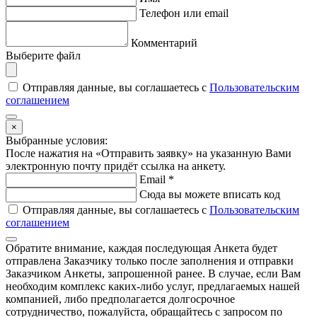
Телефон или email
Комментарий
Выберите файл
Отправляя данные, вы соглашаетесь с
Пользовательским
соглашением
×
Выбранные условия:
После нажатия на «Отправить заявку» на указанную Вами
электронную почту придёт ссылка на анкету.
Email
*
Сюда вы можете вписать код
Отправляя данные, вы соглашаетесь с
Пользовательским
соглашением
Обратите внимание,
каждая последующая Анкета
будет
отправлена Заказчику
только после заполнения
и отправки
Заказчиком Анкеты,
запрошенной ранее
. В случае, если Вам
необходим комплекс каких-либо услуг, предлагаемых нашей
компанией, либо предполагается долгосрочное
сотрудничество, пожалуйста, обращайтесь с запросом по