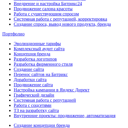
Внедрение и настройка Битрикс24
Продвижение салона красоты
Работа с существующим спросом
Системная работа с репутацией, корректировка
Создание спроса, вывод нового продукта, бренда
Портфолио
Эволюционные тарифы
Комплексный аудит сайта
Концепция бренда
Разработка логотипов
Разработка фирменного стиля
Создание сайта
Перенос сайтов на Битрикс
Доработки сайта
Продвижение сайта
Настройка кампании в Яндекс Директ
Графический дизайн
Системная работа с репутацией
Работа с соцсетями
ТЗ на разработку сайта
Внутренние проекты: продвижение, автоматизация
Создание концепции бренда