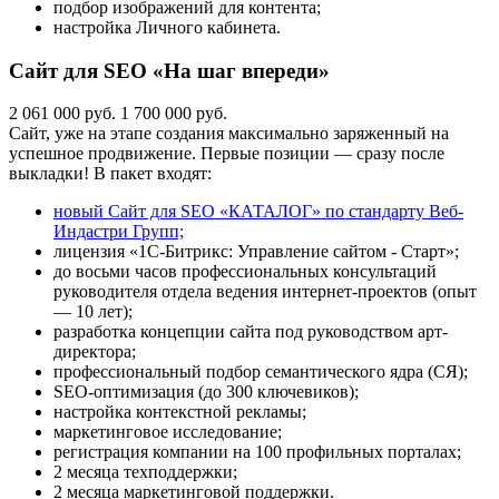
подбор изображений для контента;
настройка Личного кабинета.
Сайт для SEO «На шаг впереди»
2 061 000 руб.
1 700 000 руб.
Сайт, уже на этапе создания максимально заряженный на
успешное продвижение. Первые позиции — сразу после
выкладки! В пакет входят:
новый Сайт для SEO «КАТАЛОГ» по стандарту Веб-
Индастри Групп;
лицензия «1С-Битрикс: Управление сайтом - Старт»;
до восьми часов профессиональных консультаций
руководителя отдела ведения интернет-проектов (опыт
— 10 лет);
разработка концепции сайта под руководством арт-
директора;
профессиональный подбор семантического ядра (СЯ);
SEO-оптимизация (до 300 ключевиков);
настройка контекстной рекламы;
маркетинговое исследование;
регистрация компании на 100 профильных порталах;
2 месяца техподдержки;
2 месяца маркетинговой поддержки.