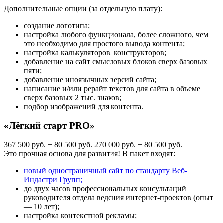
Дополнительные опции (за отдельную плату):
создание логотипа;
настройка любого функционала, более сложного, чем
это необходимо для простого вывода контента;
настройка калькуляторов, конструкторов;
добавление на сайт смысловых блоков сверх базовых
пяти;
добавление иноязычных версий сайта;
написание и/или рерайт текстов для сайта в объеме
сверх базовых 2 тыс. знаков;
подбор изображений для контента.
«Лёгкий старт PRO»
367 500 руб. + 80 500 руб.
270 000 руб. + 80 500 руб.
Это прочная основа для развития! В пакет входят:
новый одностраничный сайт по стандарту Веб-
Индастри Групп;
до двух часов профессиональных консультаций
руководителя отдела ведения интернет-проектов (опыт
— 10 лет);
настройка контекстной рекламы;