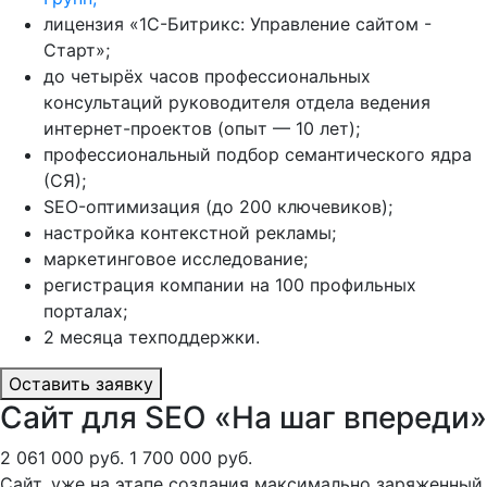
лицензия «1С-Битрикс: Управление сайтом -
Старт»;
до четырёх часов профессиональных
консультаций руководителя отдела ведения
интернет-проектов (опыт — 10 лет);
профессиональный подбор семантического ядра
(СЯ);
SEO-оптимизация (до 200 ключевиков);
настройка контекстной рекламы;
маркетинговое исследование;
регистрация компании на 100 профильных
порталах;
2 месяца техподдержки.
Оставить заявку
Сайт для SEO «На шаг впереди»
2 061 000 руб.
1 700 000 руб.
Сайт, уже на этапе создания максимально заряженный