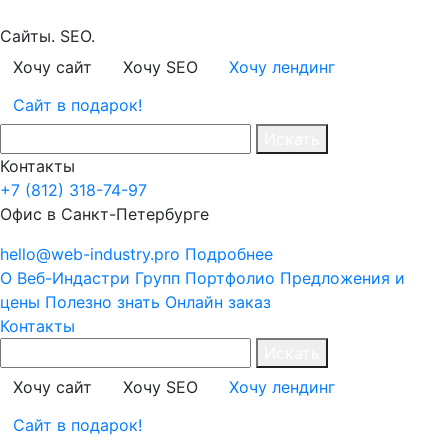
Сайты. SEO.
Хочу сайт
Хочу SEO
Хочу лендинг
Сайт в подарок!
Искать
Контакты
+7 (812) 318-74-97
Офис в Санкт-Петербурге
hello@web-industry.pro
Подробнее
О Веб-Индастри Групп
Портфолио
Предложения и
цены
Полезно знать
Онлайн заказ
Контакты
Искать
Хочу сайт
Хочу SEO
Хочу лендинг
Сайт в подарок!