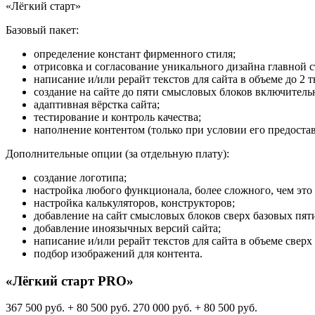
«Лёгкий старт»
Базовый пакет:
определение констант фирменного стиля;
отрисовка и согласование уникального дизайна главной 
написание и/или рерайт текстов для сайта в объеме до 2 т
создание на сайте до пяти смысловых блоков включитель
адаптивная вёрстка сайта;
тестирование и контроль качества;
наполнение контентом (только при условии его предоста
Дополнительные опции (за отдельную плату):
создание логотипа;
настройка любого функционала, более сложного, чем это
настройка калькуляторов, конструкторов;
добавление на сайт смысловых блоков сверх базовых пят
добавление иноязычных версий сайта;
написание и/или рерайт текстов для сайта в объеме сверх 
подбор изображений для контента.
«Лёгкий старт PRO»
367 500 руб. + 80 500 руб.
270 000 руб. + 80 500 руб.