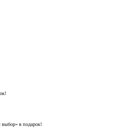
ок!
 выбор» в подарок!