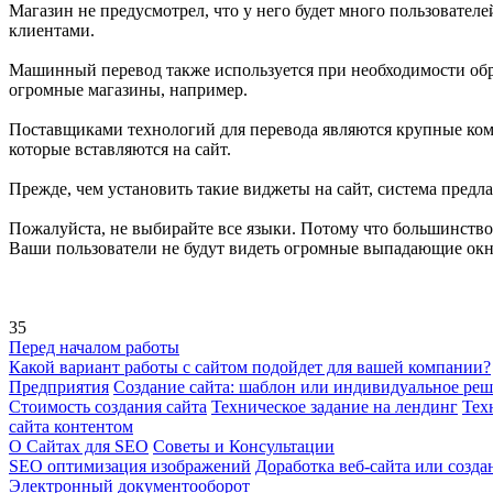
Магазин не предусмотрел, что у него будет много пользователе
клиентами.
Машинный перевод также используется при необходимости обр
огромные магазины, например.
Поставщиками технологий для перевода являются крупные комп
которые вставляются на сайт.
Прежде, чем установить такие виджеты на сайт, система предла
Пожалуйста, не выбирайте все языки. Потому что большинств
Ваши пользователи не будут видеть огромные выпадающие окна,
35
Перед началом работы
Какой вариант работы с сайтом подойдет для вашей компании?
Предприятия
Создание сайта: шаблон или индивидуальное ре
Стоимость создания сайта
Техническое задание на лендинг
Тех
сайта контентом
О Сайтах для SEO
Советы и Консультации
SEO оптимизация изображений
Доработка веб-сайта или созда
Электронный документооборот