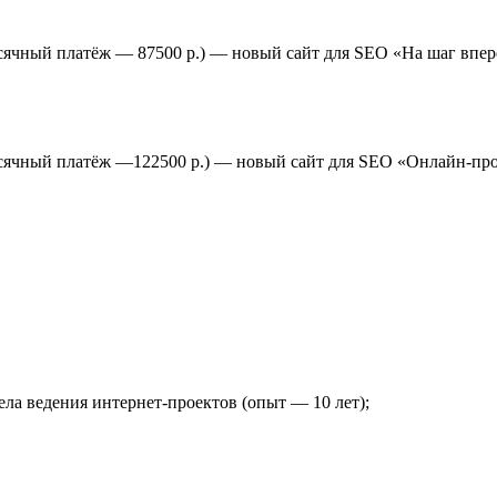
есячный платёж — 87500 р.) — новый сайт для SEO «На шаг впе
емесячный платёж —122500 р.) — новый сайт для SEO «Онлайн
ла ведения интернет-проектов (опыт — 10 лет);