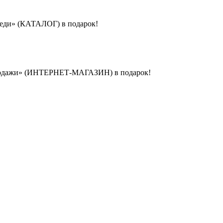
реди» (КАТАЛОГ) в подарок!
-продажи» (ИНТЕРНЕТ-МАГАЗИН) в подарок!