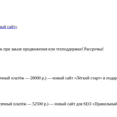
к при заказе продвижения или техподдержки! Рассрочка!
ячный платёж — 28000 р.) — новый сайт «Лёгкий старт» в подар
есячный платёж — 52500 р.) — новый сайт для SEO «Правильный