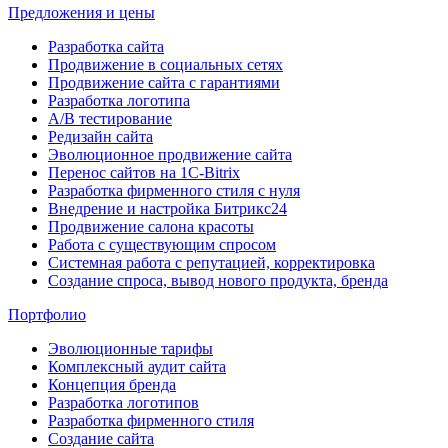
Предложения и цены
Разработка сайта
Продвижение в социальных сетях
Продвижение сайта с гарантиями
Разработка логотипа
A/B тестирование
Редизайн сайта
Эволюционное продвижение сайта
Перенос сайтов на 1С-Bitrix
Разработка фирменного стиля с нуля
Внедрение и настройка Битрикс24
Продвижение салона красоты
Работа с существующим спросом
Системная работа с репутацией, корректировка
Создание спроса, вывод нового продукта, бренда
Портфолио
Эволюционные тарифы
Комплексный аудит сайта
Концепция бренда
Разработка логотипов
Разработка фирменного стиля
Создание сайта