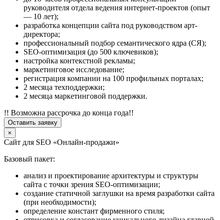
руководителя отдела ведения интернет-проектов (опыт
— 10 лет);
разработка концепции сайта под руководством арт-
директора;
профессиональный подбор семантического ядра (СЯ);
SEO-оптимизация (до 500 ключевиков);
настройка контекстной рекламы;
маркетинговое исследование;
регистрация компании на 100 профильных порталах;
2 месяца техподдержки;
2 месяца маркетинговой поддержки.
!! Возможна рассрочка до конца года!!
Оставить заявку
×
Сайт для SEO «Онлайн-продажи»
Базовый пакет:
анализ и проектирование архитектуры и структуры
сайта с точки зрения SEO-оптимизации;
создание статичной заглушки на время разработки сайта
(при необходимости);
определение констант фирменного стиля;
отрисовка и согласование уникального дизайна главной