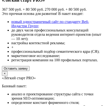
«Лёгкий старт PRO»
367 500 руб. + 80 500 руб.
270 000 руб. + 80 500 руб.
Это прочная основа для развития! В пакет входят:
новый одностраничный сайт по стандарту Веб-
Индастри Групп;
до двух часов профессиональных консультаций
руководителя отдела ведения интернет-проектов (опыт
— 10 лет);
настройка контекстной рекламы;
+
профессиональный подбор семантического ядра (СЯ);
маркетинговое исследование;
регистрация компании на 100 профильных порталах.
Оставить заявку
×
«Лёгкий старт PRO»
Базовый пакет:
анализ и проектирование структуры сайта с точки
зрения SEO-оптимизации;
определение констант фирменного стиля;