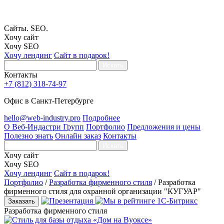
Сайты. SEO.
Хочу сайт
Хочу SEO
Хочу лендинг
Сайт в подарок!
Искать
Контакты
+7 (812) 318-74-97
Офис в Санкт-Петербурге
hello@web-industry.pro
Подробнее
О Веб-Индастри Групп
Портфолио
Предложения и цены
Полезно знать
Онлайн заказ
Контакты
Искать
Хочу сайт
Хочу SEO
Хочу лендинг
Сайт в подарок!
Портфолио
/
Разработка фирменного стиля
/
Разработка
фирменного стиля для охранной организации "КУГУАР"
Заказать
Разработка фирменного стиля