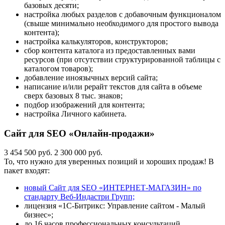
базовых десяти;
настройка любых разделов с добавочным функционалом
(свыше минимально необходимого для простого вывода
контента);
настройка калькуляторов, конструкторов;
сбор контента каталога из предоставленных вами
ресурсов (при отсутствии структурированной таблицы с
каталогом товаров);
добавление иноязычных версий сайта;
написание и/или рерайт текстов для сайта в объеме
сверх базовых 8 тыс. знаков;
подбор изображений для контента;
настройка Личного кабинета.
Сайт для SEO «Онлайн-продажи»
3 454 500 руб.
2 300 000 руб.
То, что нужно для уверенных позиций и хороших продаж! В
пакет входят:
новый Сайт для SEO «ИНТЕРНЕТ-МАГАЗИН» по
стандарту Веб-Индастри Групп;
лицензия «1С-Битрикс: Управление сайтом - Малый
бизнес»;
до 16 часов профессиональных консультаций