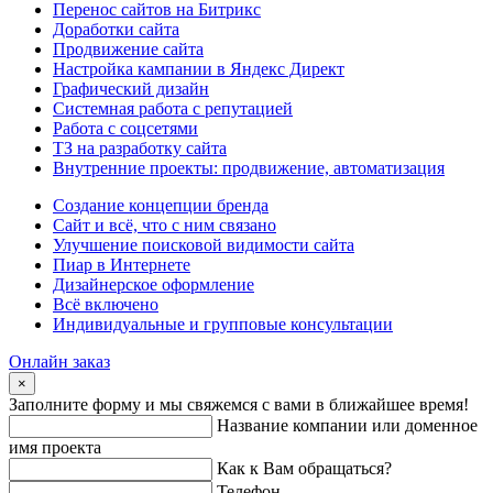
Перенос сайтов на Битрикс
Доработки сайта
Продвижение сайта
Настройка кампании в Яндекс Директ
Графический дизайн
Системная работа с репутацией
Работа с соцсетями
ТЗ на разработку сайта
Внутренние проекты: продвижение, автоматизация
Создание концепции бренда
Сайт и всё, что с ним связано
Улучшение поисковой видимости сайта
Пиар в Интернете
Дизайнерское оформление
Всё включено
Индивидуальные и групповые консультации
Онлайн заказ
×
Заполните форму и мы свяжемся с вами в ближайшее время!
Название компании или доменное
имя проекта
Как к Вам обращаться?
Телефон