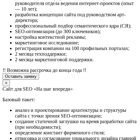
руководителя отдела ведения интернет-проектов (опыт
— 10 лет);
разработка концепции сайта под руководством арт-
директора;
профессиональный подбор семантического ядра (СЯ);
SEO-оптимизация (до 300 ключевиков);
настройка контекстной рекламы;
маркетинговое исследование;
регистрация компании на 100 профильных порталах;
2 месяца техподдержки;
2 месяца маркетинговой поддержки.
!! Возможна рассрочка до конца года !!
Оставить заявку
×
Сайт для SEO «На шаг впереди»
Базовый пакет:
анализ и проектирование архитектуры и структуры
сайта с точки зрения SEO-оптимизации;
создание статичной заглушки на время разработки сайта
(при необходимости);
определение констант фирменного стиля;
отрисовка и согласование уникального дизайна главной