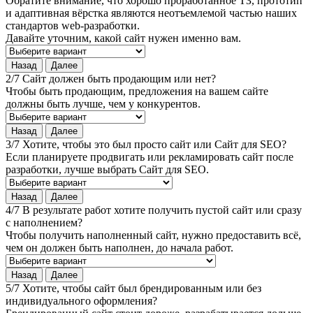
Обратите внимание, что хорошо проработанное ТЗ, прототип
и адаптивная вёрстка являются неотъемлемой частью наших
стандартов web-разработки.
Давайте уточним, какой сайт нужен именно вам.
Назад
Далее
2/7 Сайт должен быть продающим или нет?
Чтобы быть продающим, предложения на вашем сайте
должны быть лучше, чем у конкурентов.
Назад
Далее
3/7 Хотите, чтобы это был просто сайт или Сайт для SEO?
Если планируете продвигать или рекламировать сайт после
разработки, лучше выбрать Сайт для SEO.
Назад
Далее
4/7 В результате работ хотите получить пустой сайт или сразу
с наполнением?
Чтобы получить наполненный сайт, нужно предоставить всё,
чем он должен быть наполнен, до начала работ.
Назад
Далее
5/7 Хотите, чтобы сайт был брендированным или без
индивидуального оформления?