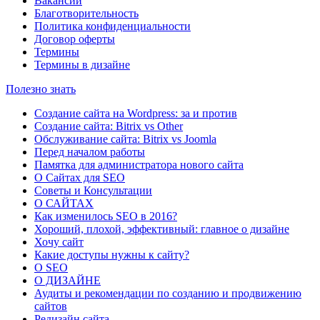
Вакансии
Благотворительность
Политика конфиденциальности
Договор оферты
Термины
Термины в дизайне
Полезно знать
Создание сайта на Wordpress: за и против
Создание сайта: Bitrix vs Other
Обслуживание сайта: Bitrix vs Joomla
Перед началом работы
Памятка для администратора нового сайта
О Сайтах для SEO
Советы и Консультации
О САЙТАХ
Как изменилось SEO в 2016?
Хороший, плохой, эффективный: главное о дизайне
Хочу сайт
Какие доступы нужны к сайту?
О SEO
О ДИЗАЙНЕ
Аудиты и рекомендации по созданию и продвижению
сайтов
Редизайн сайта