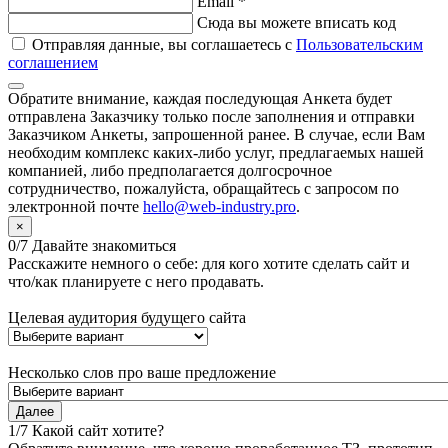
Email
*
Сюда вы можете вписать код
Отправляя данные, вы соглашаетесь с
Пользовательским
соглашением
Обратите внимание,
каждая последующая Анкета
будет
отправлена Заказчику
только после заполнения
и отправки
Заказчиком Анкеты,
запрошенной ранее
. В случае, если Вам
необходим комплекс каких-либо услуг, предлагаемых нашей
компанией, либо предполагается долгосрочное
сотрудничество, пожалуйста, обращайтесь с запросом по
электронной почте
hello@web-industry.pro
.
×
0/7 Давайте знакомиться
Расскажите немного о себе: для кого хотите сделать сайт и
что/как планируете с него продавать.
Целевая аудитория будущего сайта
Несколько слов про ваше предложение
Далее
1/7 Какой сайт хотите?