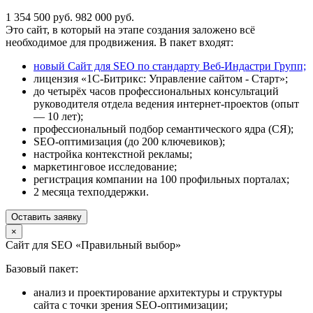
1 354 500 руб.
982 000 руб.
Это сайт, в который на этапе создания заложено всё
необходимое для продвижения. В пакет входят:
новый Сайт для SEO по стандарту Веб-Индастри Групп;
лицензия «1С-Битрикс: Управление сайтом - Старт»;
до четырёх часов профессиональных консультаций
руководителя отдела ведения интернет-проектов (опыт
— 10 лет);
профессиональный подбор семантического ядра (СЯ);
SEO-оптимизация (до 200 ключевиков);
настройка контекстной рекламы;
маркетинговое исследование;
регистрация компании на 100 профильных порталах;
2 месяца техподдержки.
Оставить заявку
×
Сайт для SEO «Правильный выбор»
Базовый пакет:
анализ и проектирование архитектуры и структуры
сайта с точки зрения SEO-оптимизации;