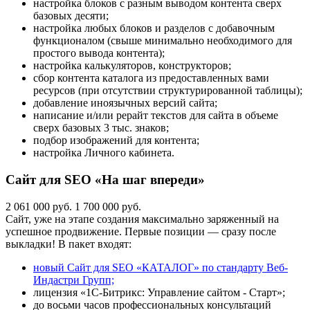
настройка блоков с разным выводом контента сверх
базовых десяти;
настройка любых блоков и разделов с добавочным
функционалом (свыше минимально необходимого для
простого вывода контента);
настройка калькуляторов, конструкторов;
сбор контента каталога из предоставленных вами
ресурсов (при отсутствии структурированной таблицы);
добавление иноязычных версий сайта;
написание и/или рерайт текстов для сайта в объеме
сверх базовых 3 тыс. знаков;
подбор изображений для контента;
настройка Личного кабинета.
Сайт для SEO «На шаг впереди»
2 061 000 руб.
1 700 000 руб.
Сайт, уже на этапе создания максимально заряженный на
успешное продвижение. Первые позиции — сразу после
выкладки! В пакет входят:
новый Сайт для SEO «КАТАЛОГ» по стандарту Веб-
Индастри Групп;
лицензия «1С-Битрикс: Управление сайтом - Старт»;
до восьми часов профессиональных консультаций