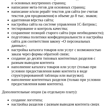
и основных внутренних страниц;
написание мета-тегов для основных страниц;
написание и/или рерайт текстов для сайта (не считая
текстов для продвижения) в объеме до 8 тыс. знаков;
адаптивная вёрстка сайта;
настройка сайта на системе управления 1С-Битрикс;
тестирование и контроль качества;
сохранение позиций старого сайта (при необходимости);
подготовка политики конфиденциальности и настройка
сайта для соответствия закону «О персональных
данных»;
настройка каталога товаров или услуг с возможностью
заказа через формы обратной связи;
создание до десяти типовых контентных разделов с
разным выводом контента
наполнение каталога товаров или услуг (только при
условии предоставления вами контента в виде
структурированной таблицы или выгрузки);
наполнение контентных разделов (только при условии
предоставления вами контента).
Дополнительные опции (за отдельную плату):
создание логотипа;
настройка разделов с разным выводом контента сверх