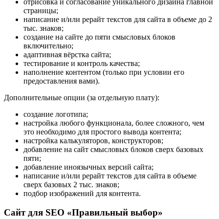
отрисовка и согласование уникального дизайна главной
страницы;
написание и/или рерайт текстов для сайта в объеме до 2
тыс. знаков;
создание на сайте до пяти смысловых блоков
включительно;
адаптивная вёрстка сайта;
тестирование и контроль качества;
наполнение контентом (только при условии его
предоставления вами).
Дополнительные опции (за отдельную плату):
создание логотипа;
настройка любого функционала, более сложного, чем
это необходимо для простого вывода контента;
настройка калькуляторов, конструкторов;
добавление на сайт смысловых блоков сверх базовых
пяти;
добавление иноязычных версий сайта;
написание и/или рерайт текстов для сайта в объеме
сверх базовых 2 тыс. знаков;
подбор изображений для контента.
Сайт для SEO «Правильный выбор»