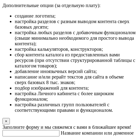
Дополнительные опции (за отдельную плату):
создание логотипа;
настройка разделов с разным выводом контента сверх
базовых десяти;
настройка любых разделов с добавочным функционалом
(свыше минимально необходимого для простого вывода
контента);
настройка калькуляторов, конструкторов;
сбор контента каталога из предоставленных вами
ресурсов (при отсутствии структурированной таблицы с
каталогом товаров);
добавление иноязычных версий сайта;
написание и/или рерайт текстов для сайта в объеме
сверх базовых 8 тыс. знаков;
подбор изображений для контента;
настройка Личного кабинета с более широким
функционалом;
настройка различных групп пользователей с
соответствующими правами и функционалом.
×
Заполните форму и мы свяжемся с вами в ближайшее время!
Название компании или доменное