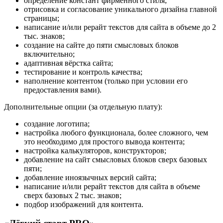
определение констант фирменного стиля;
отрисовка и согласование уникального дизайна главной
страницы;
написание и/или рерайт текстов для сайта в объеме до 2
тыс. знаков;
создание на сайте до пяти смысловых блоков
включительно;
адаптивная вёрстка сайта;
тестирование и контроль качества;
наполнение контентом (только при условии его
предоставления вами).
Дополнительные опции (за отдельную плату):
создание логотипа;
настройка любого функционала, более сложного, чем
это необходимо для простого вывода контента;
настройка калькуляторов, конструкторов;
добавление на сайт смысловых блоков сверх базовых
пяти;
добавление иноязычных версий сайта;
написание и/или рерайт текстов для сайта в объеме
сверх базовых 2 тыс. знаков;
подбор изображений для контента.