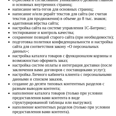
и основных внутренних страниц;
написание мета-тегов для основных страниц;
написание и/или рерайт текстов для сайта (не считая
текстов для продвижения) в объеме до 8 тыс. знаков;
адаптивная вёрстка сайта;
настройка сайта на системе управления 1С-Битрикс;
тестирование и контроль качества;
сохранение позиций старого сайта (при необходимости);
подготовка политики конфиденциальности и настройка
сайта для соответствия закону «О персональных
данных»;
настройка каталога товаров с функционалом корзины и
возможностью оформить заказ;
настройка систем оплаты и интеграция доставки (после
заключения вами договоров с поставщиками услуг);
настройка Личного кабинета клиента с персональными
данными и списком заказов,
создание до десяти типовых контентных разделов с
разным выводом контента;
наполнение каталога товаров (только при условии
предоставления вами контента в виде
структурированной таблицы или выгрузки);
наполнение контентных разделов (только при условии
предоставления вами контента).