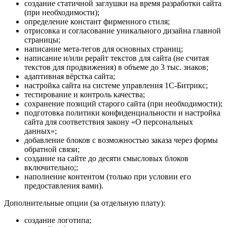
создание статичной заглушки на время разработки сайта
(при необходимости);
определение констант фирменного стиля;
отрисовка и согласование уникального дизайна главной
страницы;
написание мета-тегов для основных страниц;
написание и/или рерайт текстов для сайта (не считая
текстов для продвижения) в объеме до 3 тыс. знаков;
адаптивная вёрстка сайта;
настройка сайта на системе управления 1С-Битрикс;
тестирование и контроль качества;
сохранение позиций старого сайта (при необходимости);
подготовка политики конфиденциальности и настройка
сайта для соответствия закону «О персональных
данных»;
добавление блоков с возможностью заказа через формы
обратной связи;
создание на сайте до десяти смысловых блоков
включительно;;
наполнение контентом (только при условии его
предоставления вами).
Дополнительные опции (за отдельную плату):
создание логотипа;