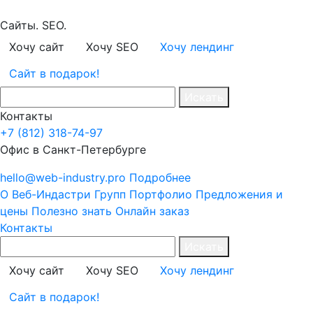
Сайты. SEO.
Хочу сайт
Хочу SEO
Хочу лендинг
Сайт в подарок!
Искать
Контакты
+7 (812) 318-74-97
Офис в Санкт-Петербурге
hello@web-industry.pro
Подробнее
О Веб-Индастри Групп
Портфолио
Предложения и
цены
Полезно знать
Онлайн заказ
Контакты
Искать
Хочу сайт
Хочу SEO
Хочу лендинг
Сайт в подарок!