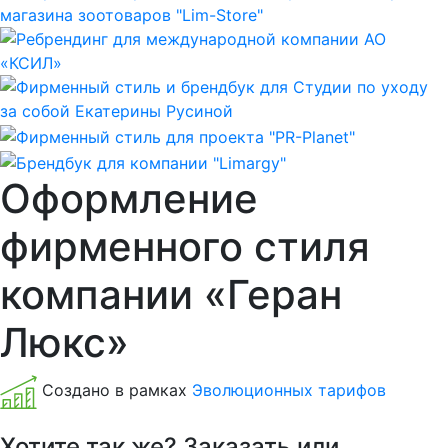
Оформление
фирменного стиля
компании «Геран
Люкс»
Создано в рамках
Эволюционных тарифов
Хотите так же? Заказать или