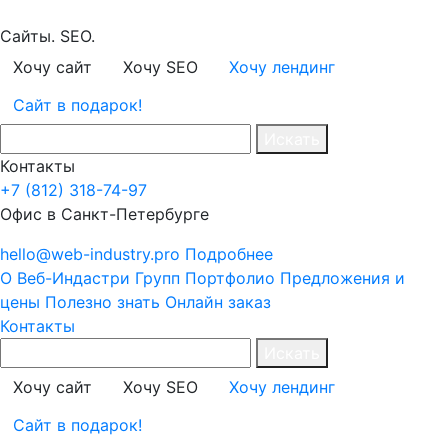
Сайты. SEO.
Хочу сайт
Хочу SEO
Хочу лендинг
Сайт в подарок!
Искать
Контакты
+7 (812) 318-74-97
Офис в Санкт-Петербурге
hello@web-industry.pro
Подробнее
О Веб-Индастри Групп
Портфолио
Предложения и
цены
Полезно знать
Онлайн заказ
Контакты
Искать
Хочу сайт
Хочу SEO
Хочу лендинг
Сайт в подарок!