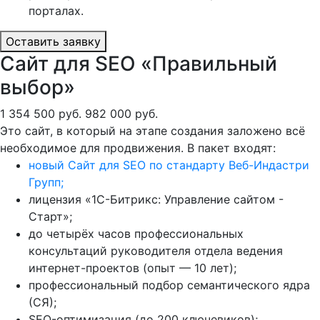
порталах.
Оставить заявку
Сайт для SEO «Правильный
выбор»
1 354 500 руб.
982 000 руб.
Это сайт, в который на этапе создания заложено всё
необходимое для продвижения. В пакет входят:
новый Сайт для SEO по стандарту Веб-Индастри
Групп;
лицензия «1С-Битрикс: Управление сайтом -
Старт»;
до четырёх часов профессиональных
консультаций руководителя отдела ведения
интернет-проектов (опыт — 10 лет);
профессиональный подбор семантического ядра
(СЯ);
SEO-оптимизация (до 200 ключевиков);