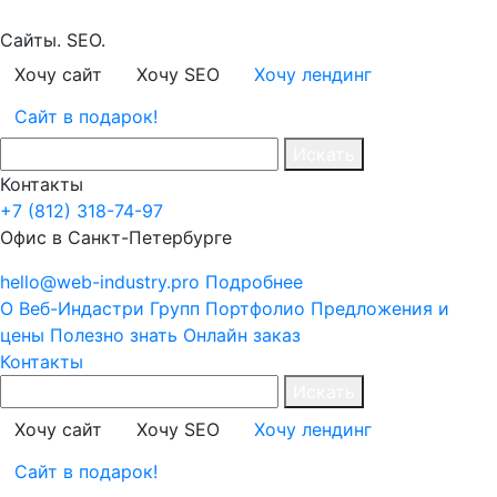
Сайты. SEO.
Хочу сайт
Хочу SEO
Хочу лендинг
Сайт в подарок!
Искать
Контакты
+7 (812) 318-74-97
Офис в Санкт-Петербурге
hello@web-industry.pro
Подробнее
О Веб-Индастри Групп
Портфолио
Предложения и
цены
Полезно знать
Онлайн заказ
Контакты
Искать
Хочу сайт
Хочу SEO
Хочу лендинг
Сайт в подарок!