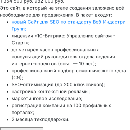
1 354 500 руб.
982 000 руб.
Это сайт, в который на этапе создания заложено всё
необходимое для продвижения. В пакет входят:
новый Сайт для SEO по стандарту Веб-Индастри
Групп;
лицензия «1С-Битрикс: Управление сайтом -
Старт»;
до четырёх часов профессиональных
консультаций руководителя отдела ведения
интернет-проектов (опыт — 10 лет);
профессиональный подбор семантического ядра
(СЯ);
SEO-оптимизация (до 200 ключевиков);
настройка контекстной рекламы;
маркетинговое исследование;
регистрация компании на 100 профильных
порталах;
2 месяца техподдержки.