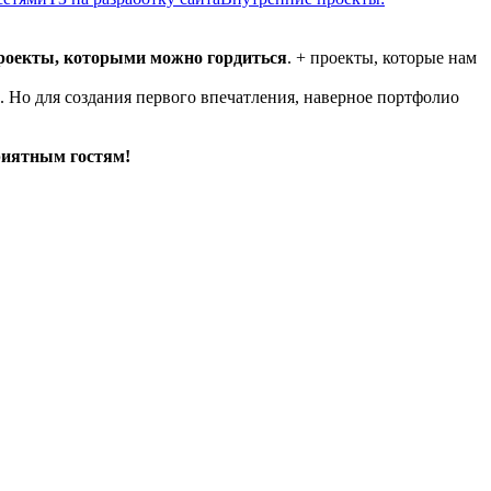
проекты, которыми можно гордиться
. + проекты, которые нам
. Но для создания первого впечатления, наверное портфолио
риятным гостям!