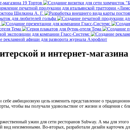
итерской и интернет-магазина
ли себе амбициозную цель изменить представление о традиционн
ерты, чтобы вы получали удовольствие от жизни и общения с бли
оржественный ужин для сети ресторанов Subway. А мы для этого 
 вид неизменными. Во-вторых, разработали дизайн карточек для