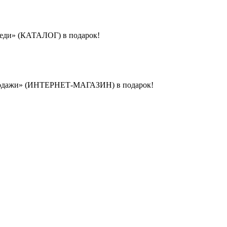
реди» (КАТАЛОГ) в подарок!
-продажи» (ИНТЕРНЕТ-МАГАЗИН) в подарок!