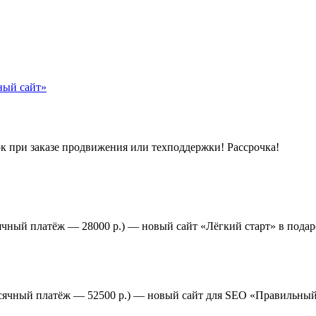
к при заказе продвижения или техподдержки! Рассрочка!
ячный платёж — 28000 р.) — новый сайт «Лёгкий старт» в подар
есячный платёж — 52500 р.) — новый сайт для SEO «Правильный