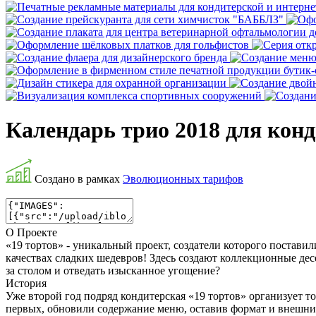
Календарь трио 2018 для конд
Создано в рамках
Эволюционных тарифов
О Проекте
«19 тортов» - уникальный проект, создатели которого постави
качествах сладких шедевров! Здесь создают коллекционные дес
за столом и отведать изысканное угощение?
История
Уже второй год подряд кондитерская «19 тортов» организует т
первых, обновили содержание меню, оставив формат и внешний