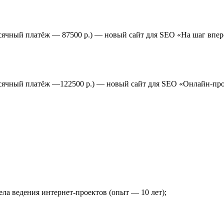
есячный платёж — 87500 р.) — новый сайт для SEO «На шаг впе
емесячный платёж —122500 р.) — новый сайт для SEO «Онлайн
ла ведения интернет-проектов (опыт — 10 лет);