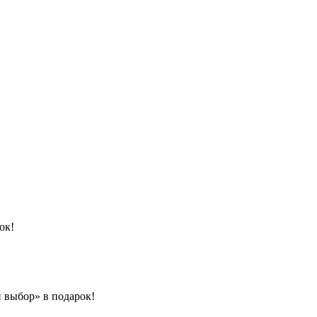
ок!
 выбор» в подарок!