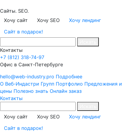
Сайты. SEO.
Хочу сайт
Хочу SEO
Хочу лендинг
Сайт в подарок!
Искать
Контакты
+7 (812) 318-74-97
Офис в Санкт-Петербурге
hello@web-industry.pro
Подробнее
О Веб-Индастри Групп
Портфолио
Предложения и
цены
Полезно знать
Онлайн заказ
Контакты
Искать
Хочу сайт
Хочу SEO
Хочу лендинг
Сайт в подарок!