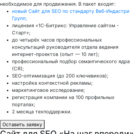
необходимое для продвижения. В пакет входят:
новый Сайт для SEO по стандарту Веб-Индастри
Групп;
лицензия «1С-Битрикс: Управление сайтом -
Старт»;
до четырёх часов профессиональных
консультаций руководителя отдела ведения
интернет-проектов (опыт — 10 лет);
профессиональный подбор семантического ядра
(СЯ);
SEO-оптимизация (до 200 ключевиков);
настройка контекстной рекламы;
маркетинговое исследование;
регистрация компании на 100 профильных
порталах;
2 месяца техподдержки.
Оставить заявку
Сайт для SEO «На шаг впереди»