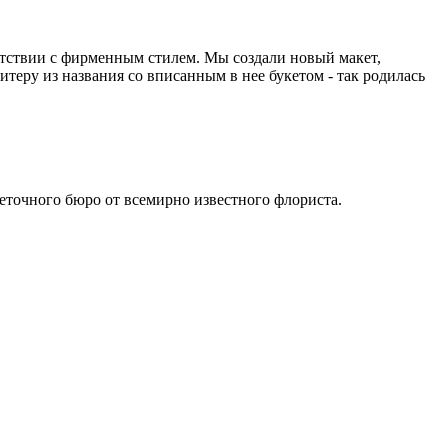
етствии с фирменным стилем. Мы создали новый макет,
еру из названия со вписанным в нее букетом - так родилась
еточного бюро от всемирно известного флориста.