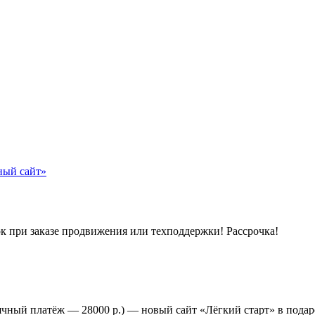
к при заказе продвижения или техподдержки! Рассрочка!
ячный платёж — 28000 р.) — новый сайт «Лёгкий старт» в подар