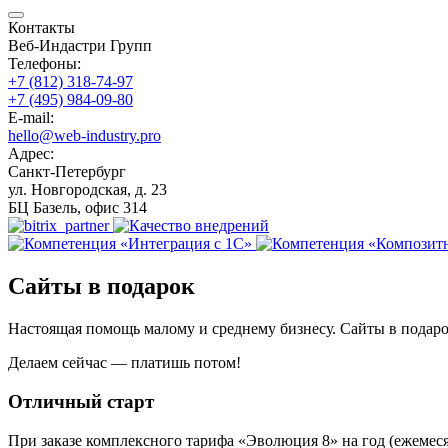
Контакты
Веб-Индастри Групп
Телефоны:
+7 (812) 318-74-97
+7 (495) 984-09-80
E-mail:
hello@web-industry.pro
Адрес:
Санкт-Петербург
ул. Новгородская, д. 23
БЦ Базель, офис 314
Сайты в подарок
Настоящая помощь малому и среднему бизнесу. Сайты в подаро
Делаем сейчас — платишь потом!
Отличный старт
При заказе комплексного тарифа «Эволюция 8» на год (ежемес