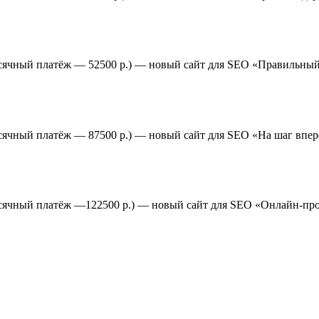
есячный платёж — 52500 р.) — новый сайт для SEO «Правильный
есячный платёж — 87500 р.) — новый сайт для SEO «На шаг впе
емесячный платёж —122500 р.) — новый сайт для SEO «Онлайн