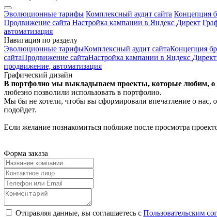
Эволюционные тарифы
Комплексный аудит сайта
Концепция б
Продвижение сайта
Настройка кампании в Яндекс Директ
Гра
автоматизация
Навигация по разделу
Эволюционные тарифы
Комплексный аудит сайта
Концепция бр
сайта
Продвижение сайта
Настройка кампании в Яндекс Директ
продвижение, автоматизация
Графический дизайн
В портфолио мы выкладываем проекты, которые любим, о к
любезно позволили использовать в портфолио.
Мы бы не хотели, чтобы вы сформировали впечатление о нас, о
подойдет.
Если желание познакомиться поближе после просмотра проекто
Форма заказа
Отправляя данные, вы соглашаетесь с
Пользовательским со