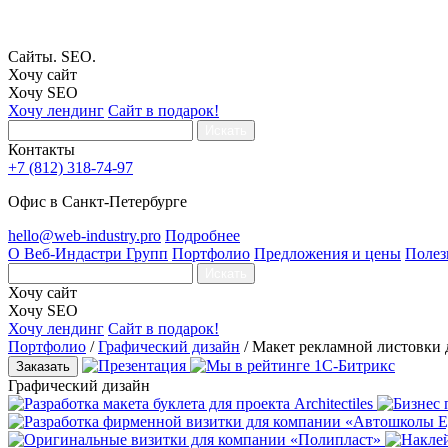
Сайты. SEO.
Хочу сайт
Хочу SEO
Хочу лендинг
Сайт в подарок!
Искать
Контакты
+7 (812) 318-74-97
Офис в Санкт-Петербурге
hello@web-industry.pro
Подробнее
О Веб-Индастри Групп
Портфолио
Предложения и цены
Полез
Искать
Хочу сайт
Хочу SEO
Хочу лендинг
Сайт в подарок!
Портфолио
/
Графический дизайн
/
Макет рекламной листовки д
Заказать
Графический дизайн