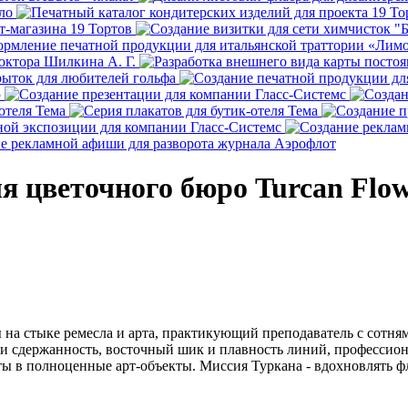
я цветочного бюро Turcan Flow
а стыке ремесла и арта, практикующий преподаватель с сотням
ь и сдержанность, восточный шик и плавность линий, профессио
оты в полноценные арт-объекты. Миссия Туркана - вдохновлять