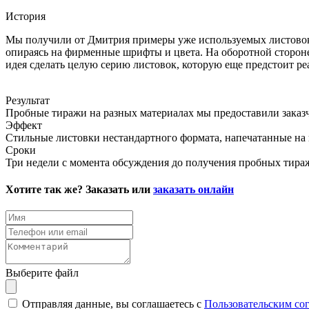
История
Мы получили от Дмитрия примеры уже используемых листовок -
опираясь на фирменные шрифты и цвета. На оборотной стороне
идея сделать целую серию листовок, которую еще предстоит ре
Результат
Пробные тиражи на разных материалах мы предоставили заказч
Эффект
Стильные листовки нестандартного формата, напечатанные на к
Сроки
Три недели с момента обсуждения до получения пробных тира
Хотите так же? Заказать или
заказать онлайн
Выберите файл
Отправляя данные, вы соглашаетесь с
Пользовательским со