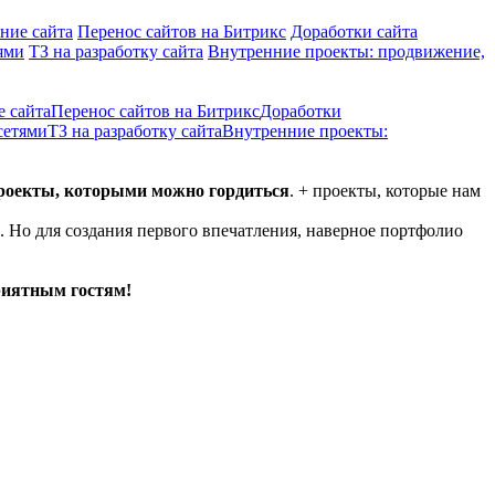
ние сайта
Перенос сайтов на Битрикс
Доработки сайта
ями
ТЗ на разработку сайта
Внутренние проекты: продвижение,
е сайта
Перенос сайтов на Битрикс
Доработки
сетями
ТЗ на разработку сайта
Внутренние проекты:
проекты, которыми можно гордиться
. + проекты, которые нам
. Но для создания первого впечатления, наверное портфолио
риятным гостям!