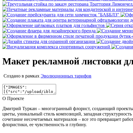
Макет рекламной листовки дл
Создано в рамках
Эволюционных тарифов
О Проекте
Дмитрий Туркан – многогранный флорист, создающий проекты н
цветы, уникальный стиль композиций, западная структурност
сочетание несочетаемых материалов – все это превращает раб
флористики, ее чувственность и глубину.