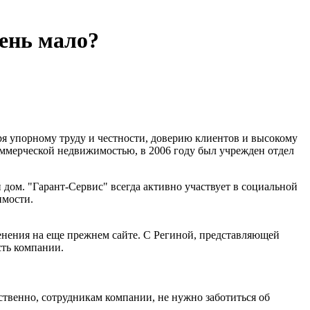
чень мало?
ря упорному труду и честности, доверию клиентов и высокому
коммерческой недвижимостью, в 2006 году был учрежден отдел
дом. "Гарант-Сервис" всегда активно участвует в социальной
имости.
менения на еще прежнем сайте. С Региной, представляющей
сть компании.
ственно, сотрудникам компании, не нужно заботиться об