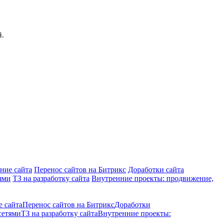
й.
ние сайта
Перенос сайтов на Битрикс
Доработки сайта
ями
ТЗ на разработку сайта
Внутренние проекты: продвижение,
е сайта
Перенос сайтов на Битрикс
Доработки
сетями
ТЗ на разработку сайта
Внутренние проекты: