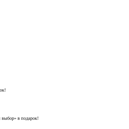
ок!
 выбор» в подарок!