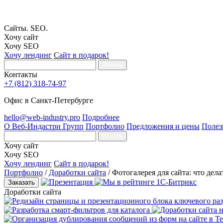
Сайты. SEO.
Хочу сайт
Хочу SEO
Хочу лендинг
Сайт в подарок!
Искать
Контакты
+7 (812) 318-74-97
Офис в Санкт-Петербурге
hello@web-industry.pro
Подробнее
О Веб-Индастри Групп
Портфолио
Предложения и цены
Полез
Искать
Хочу сайт
Хочу SEO
Хочу лендинг
Сайт в подарок!
Портфолио
/
Доработки сайта
/
Фотогалерея для сайта: что дела
Заказать
Доработки сайта