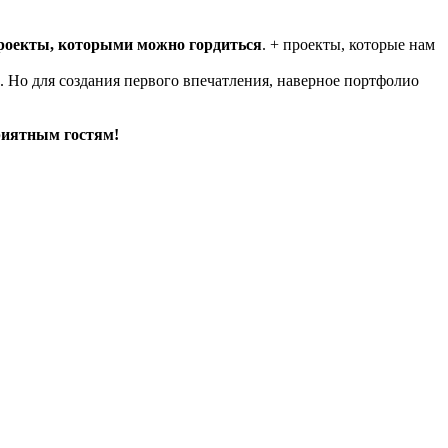
проекты, которыми можно гордиться
. + проекты, которые нам
. Но для создания первого впечатления, наверное портфолио
риятным гостям!