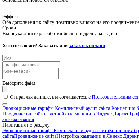
Эффект
Оба дополнения к сайту позитивно влияют на его продвижение
Сроки
Вышеуказанные разработки были внедрены за 5 дней.
Хотите так же? Заказать или
заказать онлайн
Выберите файл
Отправляя данные, вы соглашаетесь с
Пользовательским со
Эволюционные тарифы
Комплексный аудит сайта
Концепция б
Продвижение сайта
Настройка кампании в Яндекс Директ
Гра
автоматизация
Навигация по разделу
Эволюционные тарифы
Комплексный аудит сайта
Концепция бр
сайта
Продвижение сайта
Настройка кампании в Яндекс Директ