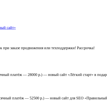
к при заказе продвижения или техподдержки! Рассрочка!
ячный платёж — 28000 р.) — новый сайт «Лёгкий старт» в подар
есячный платёж — 52500 р.) — новый сайт для SEO «Правильный