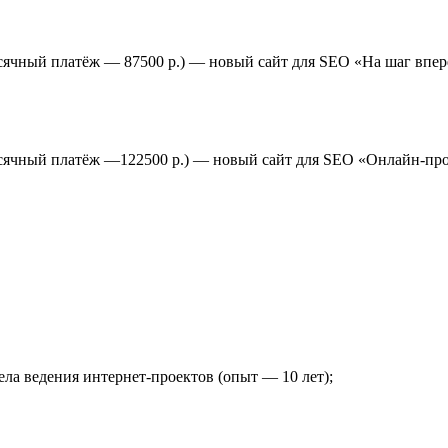
есячный платёж — 87500 р.) — новый сайт для SEO «На шаг впе
емесячный платёж —122500 р.) — новый сайт для SEO «Онлайн
ла ведения интернет-проектов (опыт — 10 лет);