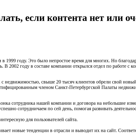
лать, если контента нет или о
в 1999 году. Это было непростое время для многих. Но благода
ь. В 2002 году в составе компании открылся отдел по работе с 
 с недвижимостью, свыше 20 тысяч клиентов обрели свой новый 
сертифицированным членом Санкт-Петербургской Палаты недвиж
 звонка сотрудника нашей компании и договора на небольшие из
успешно сотрудничаем по сей день, помогая развивать деятельно
нтересную для пользователей сайта.
ивает новые тенденции в отрасли и выводит их на сайт. Соответ