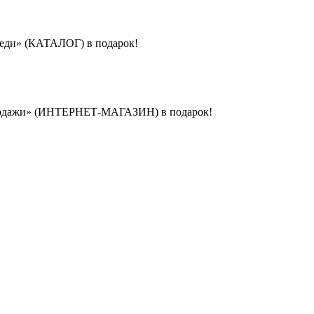
реди» (КАТАЛОГ) в подарок!
-продажи» (ИНТЕРНЕТ-МАГАЗИН) в подарок!