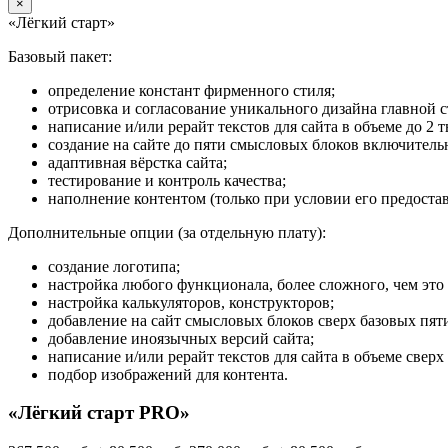
×
«Лёгкий старт»
Базовый пакет:
определение констант фирменного стиля;
отрисовка и согласование уникального дизайна главной 
написание и/или рерайт текстов для сайта в объеме до 2 т
создание на сайте до пяти смысловых блоков включитель
адаптивная вёрстка сайта;
тестирование и контроль качества;
наполнение контентом (только при условии его предоста
Дополнительные опции (за отдельную плату):
создание логотипа;
настройка любого функционала, более сложного, чем это
настройка калькуляторов, конструкторов;
добавление на сайт смысловых блоков сверх базовых пят
добавление иноязычных версий сайта;
написание и/или рерайт текстов для сайта в объеме сверх 
подбор изображений для контента.
«Лёгкий старт PRO»