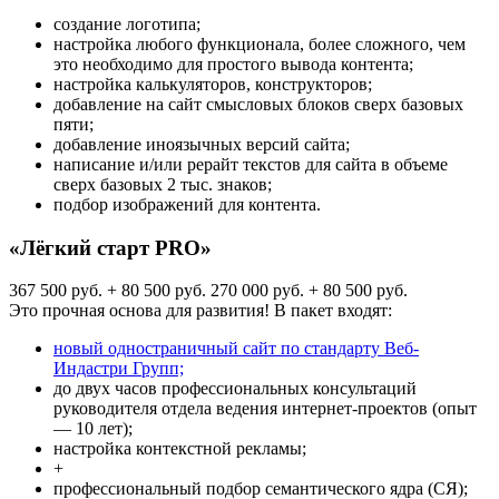
создание логотипа;
настройка любого функционала, более сложного, чем
это необходимо для простого вывода контента;
настройка калькуляторов, конструкторов;
добавление на сайт смысловых блоков сверх базовых
пяти;
добавление иноязычных версий сайта;
написание и/или рерайт текстов для сайта в объеме
сверх базовых 2 тыс. знаков;
подбор изображений для контента.
«Лёгкий старт PRO»
367 500 руб. + 80 500 руб.
270 000 руб. + 80 500 руб.
Это прочная основа для развития! В пакет входят:
новый одностраничный сайт по стандарту Веб-
Индастри Групп;
до двух часов профессиональных консультаций
руководителя отдела ведения интернет-проектов (опыт
— 10 лет);
настройка контекстной рекламы;
+
профессиональный подбор семантического ядра (СЯ);