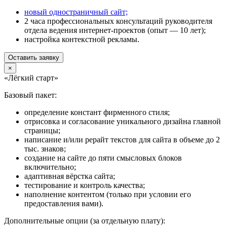
новый одностраничный сайт;
2 часа профессиональных консультаций руководителя
отдела ведения интернет-проектов (опыт — 10 лет);
настройка контекстной рекламы.
Оставить заявку
×
«Лёгкий старт»
Базовый пакет:
определение констант фирменного стиля;
отрисовка и согласование уникального дизайна главной
страницы;
написание и/или рерайт текстов для сайта в объеме до 2
тыс. знаков;
создание на сайте до пяти смысловых блоков
включительно;
адаптивная вёрстка сайта;
тестирование и контроль качества;
наполнение контентом (только при условии его
предоставления вами).
Дополнительные опции (за отдельную плату):