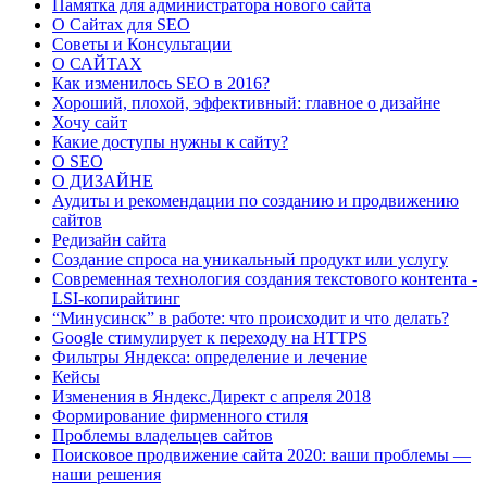
Памятка для администратора нового сайта
О Сайтах для SEO
Советы и Консультации
О САЙТАХ
Как изменилось SEO в 2016?
Хороший, плохой, эффективный: главное о дизайне
Хочу сайт
Какие доступы нужны к сайту?
О SEO
О ДИЗАЙНЕ
Аудиты и рекомендации по созданию и продвижению
сайтов
Редизайн сайта
Создание спроса на уникальный продукт или услугу
Современная технология создания текстового контента -
LSI-копирайтинг
“Минусинск” в работе: что происходит и что делать?
Google стимулирует к переходу на HTTPS
Фильтры Яндекса: определение и лечение
Кейсы
Изменения в Яндекс.Директ с апреля 2018
Формирование фирменного стиля
Проблемы владельцев сайтов
Поисковое продвижение сайта 2020: ваши проблемы —
наши решения