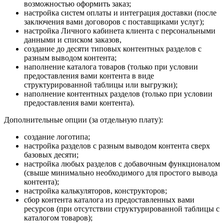
возможностью оформить заказ;
настройка систем оплаты и интеграция доставки (после
заключения вами договоров с поставщиками услуг);
настройка Личного кабинета клиента с персональными
данными и списком заказов,
создание до десяти типовых контентных разделов с
разным выводом контента;
наполнение каталога товаров (только при условии
предоставления вами контента в виде
структурированной таблицы или выгрузки);
наполнение контентных разделов (только при условии
предоставления вами контента).
Дополнительные опции (за отдельную плату):
создание логотипа;
настройка разделов с разным выводом контента сверх
базовых десяти;
настройка любых разделов с добавочным функционалом
(свыше минимально необходимого для простого вывода
контента);
настройка калькуляторов, конструкторов;
сбор контента каталога из предоставленных вами
ресурсов (при отсутствии структурированной таблицы с
каталогом товаров);