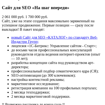
Сайт для SEO «На шаг впереди»
2 061 000 руб.
1 700 000 руб.
Сайт, уже на этапе создания максимально заряженный на
успешное продвижение. Первые позиции — сразу после
выкладки! В пакет входят:
новый Сайт для SEO «КАТАЛОГ» по стандарту Веб-
Индастри Групп;
лицензия «1С-Битрикс: Управление сайтом - Старт»;
до восьми часов профессиональных консультаций
руководителя отдела ведения интернет-проектов (опыт
— 10 лет);
разработка концепции сайта под руководством арт-
директора;
профессиональный подбор семантического ядра (СЯ);
SEO-оптимизация (до 300 ключевиков);
настройка контекстной рекламы;
маркетинговое исследование;
регистрация компании на 100 профильных порталах;
2 месяца техподдержки;
2 месяца маркетинговой поддержки.
!! Возможна рассрочка до конца года !!