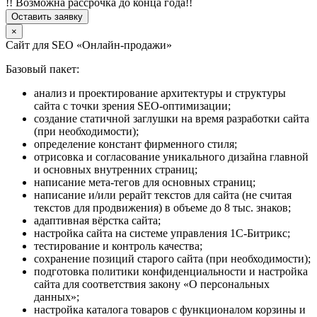
!! Возможна рассрочка до конца года!!
Оставить заявку
×
Сайт для SEO «Онлайн-продажи»
Базовый пакет:
анализ и проектирование архитектуры и структуры
сайта с точки зрения SEO-оптимизации;
создание статичной заглушки на время разработки сайта
(при необходимости);
определение констант фирменного стиля;
отрисовка и согласование уникального дизайна главной
и основных внутренних страниц;
написание мета-тегов для основных страниц;
написание и/или рерайт текстов для сайта (не считая
текстов для продвижения) в объеме до 8 тыс. знаков;
адаптивная вёрстка сайта;
настройка сайта на системе управления 1С-Битрикс;
тестирование и контроль качества;
сохранение позиций старого сайта (при необходимости);
подготовка политики конфиденциальности и настройка
сайта для соответствия закону «О персональных
данных»;
настройка каталога товаров с функционалом корзины и