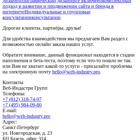
дизайн
полиграфический дизайн
Всё включено
комплексный
подход в развитии и продвижении сайта и бренда в
интернете
Индивидуальные и групповые
консультации
консультации
Дорогие клиенты, партнёры, друзья!
Для удобства взаимодействия мы предлагаем Вам раздел с
возможностью онлайн заказа наших услуг.
Обратите внимание, данный функционал находится в стадии
наполнения и бета-теста, поэтому если что-то пошло не так
или Вам не хватает какой-то услуги - присылайте проблемы
на электронную почту
hello@web-industry.pro
.
Контакты
Веб-Индастри Групп
Телефоны:
+7 (812) 318-74-97
+7 (495) 984-09-80
E-mail:
hello@web-industry.pro
Адрес:
Санкт-Петербург
ул. Новгородская, д. 23
БЦ Базель, офис 314