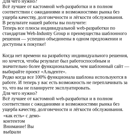
Для чего нужно?
Всё лучшее от кастомной web-разработки и в полном
соответствии с ожиданиями и возможностями рынка без
ущерба качеству, долговечности и лёгкости обслуживания.
В результате нашей работы вы получите:
Теперь все плюсы индивидуальной web-разработки по
стандартам Web-Industry Group и преимущества шаблонного
решения — успешно объединены в одном предложении и
доступны к покупке!
Когда нет времени на разработку индивидуального решения,
но хочется, чтобы результат был работоспособным и
значительно более функциональным, чем шаблонный сайт —
выбирайте проект «Альденте».
Редко когда все 100% функционала шаблона используются в
работе. И теперь у вас есть возможность не переплачивать за
то, что вы не планируете эксплуатировать.
Для чего нужно?
Всё лучшее от кастомной web-разработки и в полном
соответствии с ожиданиями и возможностями рынка без
ущерба качеству, долговечности и лёгкости обслуживания.
«как есть» с демо-
контентом
Внимание! Вы
выбрали