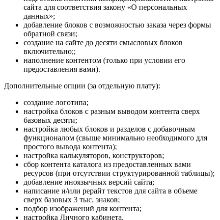
сайта для соответствия закону «О персональных
данных»;
добавление блоков с возможностью заказа через формы
обратной связи;
создание на сайте до десяти смысловых блоков
включительно;;
наполнение контентом (только при условии его
предоставления вами).
Дополнительные опции (за отдельную плату):
создание логотипа;
настройка блоков с разным выводом контента сверх
базовых десяти;
настройка любых блоков и разделов с добавочным
функционалом (свыше минимально необходимого для
простого вывода контента);
настройка калькуляторов, конструкторов;
сбор контента каталога из предоставленных вами
ресурсов (при отсутствии структурированной таблицы);
добавление иноязычных версий сайта;
написание и/или рерайт текстов для сайта в объеме
сверх базовых 3 тыс. знаков;
подбор изображений для контента;
настройка Личного кабинета.