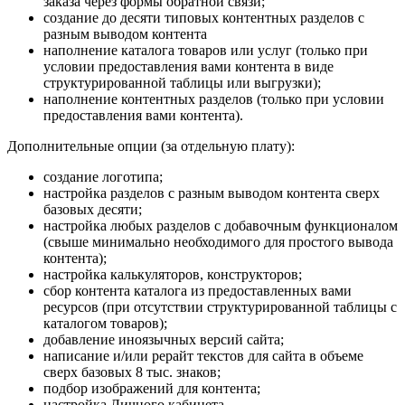
заказа через формы обратной связи;
создание до десяти типовых контентных разделов с
разным выводом контента
наполнение каталога товаров или услуг (только при
условии предоставления вами контента в виде
структурированной таблицы или выгрузки);
наполнение контентных разделов (только при условии
предоставления вами контента).
Дополнительные опции (за отдельную плату):
создание логотипа;
настройка разделов с разным выводом контента сверх
базовых десяти;
настройка любых разделов с добавочным функционалом
(свыше минимально необходимого для простого вывода
контента);
настройка калькуляторов, конструкторов;
сбор контента каталога из предоставленных вами
ресурсов (при отсутствии структурированной таблицы с
каталогом товаров);
добавление иноязычных версий сайта;
написание и/или рерайт текстов для сайта в объеме
сверх базовых 8 тыс. знаков;
подбор изображений для контента;
настройка Личного кабинета.