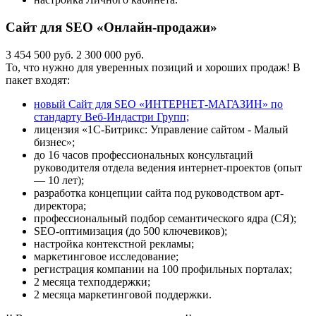
Сайт для SEO «Онлайн-продажи»
3 454 500 руб.
2 300 000 руб.
То, что нужно для уверенных позиций и хороших продаж! В
пакет входят:
новый Сайт для SEO «ИНТЕРНЕТ-МАГАЗИН» по
стандарту Веб-Индастри Групп;
лицензия «1С-Битрикс: Управление сайтом - Малый
бизнес»;
до 16 часов профессиональных консультаций
руководителя отдела ведения интернет-проектов (опыт
— 10 лет);
разработка концепции сайта под руководством арт-
директора;
профессиональный подбор семантического ядра (СЯ);
SEO-оптимизация (до 500 ключевиков);
настройка контекстной рекламы;
маркетинговое исследование;
регистрация компании на 100 профильных порталах;
2 месяца техподдержки;
2 месяца маркетинговой поддержки.