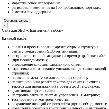
маркетинговое исследование;
регистрация компании на 100 профильных порталах;
2 месяца техподдержки.
Оставить заявку
×
Сайт для SEO «Правильный выбор»
Базовый пакет:
анализ и проектирование архитектуры и структуры
сайта с точки зрения SEO-оптимизации;
создание статичной заглушки на время разработки сайта
(при необходимости);
определение констант фирменного стиля;
отрисовка и согласование уникального дизайна главной
страницы;
написание мета-тегов для основных страниц;
написание и/или рерайт текстов для сайта (не считая
текстов для продвижения) в объеме до 3 тыс. знаков;
адаптивная вёрстка сайта;
настройка сайта на системе управления 1С-Битрикс;
тестирование и контроль качества;
сохранение позиций старого сайта (при необходимости);
подготовка политики конфиденциальности и настройка