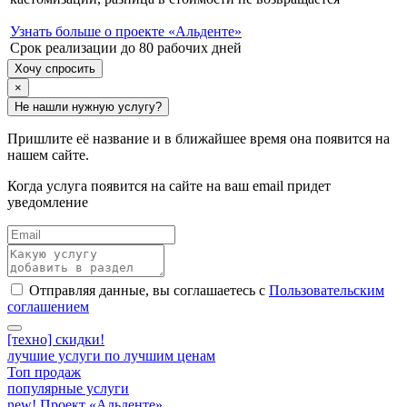
Узнать больше о проекте «Альденте»
Срок реализации до 80 рабочих дней
Хочу спросить
×
Не нашли нужную услугу?
Пришлите её название и в ближайшее время она появится на
нашем сайте.
Когда услуга появится на сайте на ваш email придет
уведомление
Отправляя данные, вы соглашаетесь с
Пользовательским
соглашением
[техно] скидки!
лучшие услуги по лучшим ценам
Топ продаж
популярные услуги
new! Проект «Альденте»