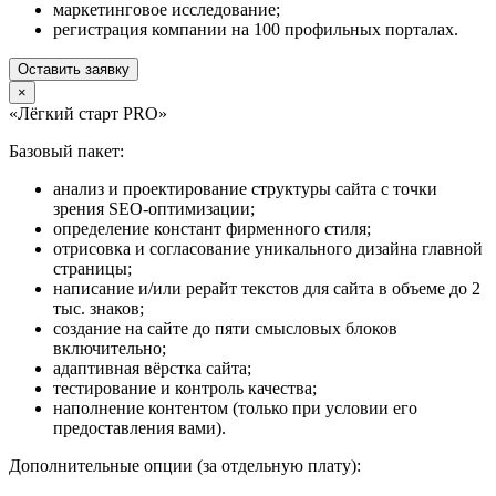
маркетинговое исследование;
регистрация компании на 100 профильных порталах.
Оставить заявку
×
«Лёгкий старт PRO»
Базовый пакет:
анализ и проектирование структуры сайта с точки
зрения SEO-оптимизации;
определение констант фирменного стиля;
отрисовка и согласование уникального дизайна главной
страницы;
написание и/или рерайт текстов для сайта в объеме до 2
тыс. знаков;
создание на сайте до пяти смысловых блоков
включительно;
адаптивная вёрстка сайта;
тестирование и контроль качества;
наполнение контентом (только при условии его
предоставления вами).
Дополнительные опции (за отдельную плату):