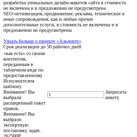
разработка уникальных дизайн-макетов сайта в стоимость
не включена и в предложении не предусмотрена
SEO-оптимизация, продвижение, реклама, технические и
иные сопровождения, как и любые прочие
дополнительные услуги, в стоимость не включены и в
предложении не предусмотрены
Узнать больше о проекте «Альденте»
Срок реализации до 50 рабочих дней
«как есть» со своим
контентом,
переданным в
табличном виде по
предоставленному
Исполнителем
шаблону
Внимание! Вы
Запросить
выбрали
анкету
расширенный пакет
правок.
Внимание! Вы
выбрали
экспертную
постановку задач.
262500
Р