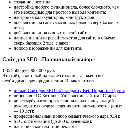
создание логотипа;
настройка любого функционала, более сложного, чем
это необходимо для простого вывода контента;
настройка калькуляторов, конструкторов;
добавление на сайт смысловых блоков сверх базовых
пяти;
добавление иноязычных версий сайта;
написание и/или рерайт текстов для сайта в объеме
сверх базовых 2 тыс. знаков;
подбор изображений для контента.
Сайт для SEO «Правильный выбор»
1 354 500 руб.
982 000 руб.
Это сайт, в который на этапе создания заложено всё
необходимое для продвижения. В пакет входят:
новый Сайт для SEO по стандарту Веб-Индастри Групп;
лицензия «1С-Битрикс: Управление сайтом - Старт»;
до четырёх часов профессиональных консультаций
руководителя отдела ведения интернет-проектов (опыт
— 10 лет);
профессиональный подбор семантического ядра (СЯ);
SEO-оптимизация (до 200 ключевиков);
настройка контекстной рекламы;