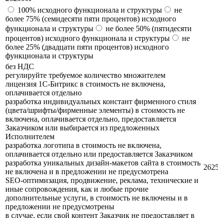
100% исходного функционала и структуры
не
более 75% (семидесяти пяти процентов) исходного
функционала и структуры
не более 50% (пятидесяти
процентов) исходного функционала и структуры
не
более 25% (двадцати пяти процентов) исходного
функционала и структуры
без НДС
регулируйте требуемое количество множителем
лицензия 1С-Битрикс в стоимость не включена,
оплачивается отдельно
разработка индивидуальных констант фирменного стиля
(цвета/шрифты/фирменные элементы) в стоимость не
включена, оплачивается отдельно, предоставляется
Заказчиком или выбирается из предложенных
Исполнителем
разработка логотипа в стоимость не включена,
оплачивается отдельно или предоставляется Заказчиком
разработка уникальных дизайн-макетов сайта в стоимость
262
не включена и в предложении не предусмотрена
SEO-оптимизация, продвижение, реклама, технические и
иные сопровождения, как и любые прочие
дополнительные услуги, в стоимость не включены и в
предложении не предусмотрены
в случае, если свой контент Заказчик не предоставляет в