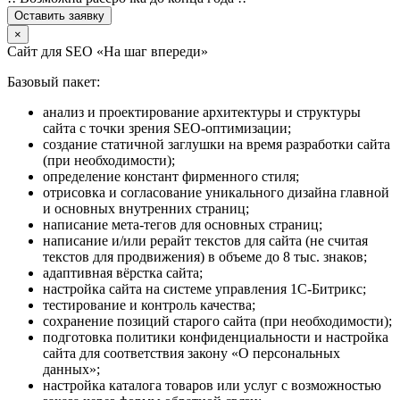
Оставить заявку
×
Сайт для SEO «На шаг впереди»
Базовый пакет:
анализ и проектирование архитектуры и структуры
сайта с точки зрения SEO-оптимизации;
создание статичной заглушки на время разработки сайта
(при необходимости);
определение констант фирменного стиля;
отрисовка и согласование уникального дизайна главной
и основных внутренних страниц;
написание мета-тегов для основных страниц;
написание и/или рерайт текстов для сайта (не считая
текстов для продвижения) в объеме до 8 тыс. знаков;
адаптивная вёрстка сайта;
настройка сайта на системе управления 1С-Битрикс;
тестирование и контроль качества;
сохранение позиций старого сайта (при необходимости);
подготовка политики конфиденциальности и настройка
сайта для соответствия закону «О персональных
данных»;
настройка каталога товаров или услуг с возможностью