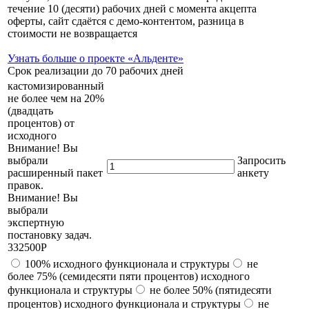
течение 10 (десяти) рабочих дней с момента акцепта
оферты, сайт сдаётся с демо-контентом, разница в
стоимости не возвращается
Узнать больше о проекте «Альденте»
Срок реализации до 70 рабочих дней
кастомизированный
не более чем на 20%
(двадцать
процентов) от
исходного
Внимание! Вы
выбрали
Запросить
расширенный пакет
анкету
правок.
Внимание! Вы
выбрали
экспертную
постановку задач.
332500
Р
100% исходного функционала и структуры
не
более 75% (семидесяти пяти процентов) исходного
функционала и структуры
не более 50% (пятидесяти
процентов) исходного функционала и структуры
не