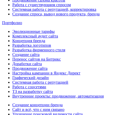
Продвижение салона красоты
Работа с существующим спросом
Системная работа с репутацией, корректировка
Создание спроса, вывод нового продукта, бренда
Портфолио
Эволюционные тарифы
Комплексный аудит сайта
Концепция бренда
Разработка логотипов
Разработка фирменного стиля
Создание сайта
Перенос сайтов на Битрикс
Доработки сайта
Продвижение сайта
Настройка кампании в Яндекс Директ
Графический дизайн
Системная работа с репутацией
Работа с соцсетями
ТЗ на разработку сайта
Внутренние проекты: продвижение, автоматизация
Создание концепции бренда
Сайт и всё, что с ним связано
Улучшение поисковой видимости сайта