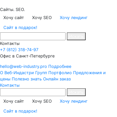
Сайты. SEO.
Хочу сайт
Хочу SEO
Хочу лендинг
Сайт в подарок!
Искать
Контакты
+7 (812) 318-74-97
Офис в Санкт-Петербурге
hello@web-industry.pro
Подробнее
О Веб-Индастри Групп
Портфолио
Предложения и
цены
Полезно знать
Онлайн заказ
Контакты
Искать
Хочу сайт
Хочу SEO
Хочу лендинг
Сайт в подарок!