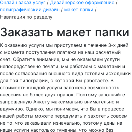
Онлайн заказ услуг
/
Дизайнерское оформление
/
полиграфический дизайн
/
макет папки
/
Навигация по разделу
Заказать
макет папки
К оказанию услуги мы приступаем в течение 3-х дней
с момента поступления платежа на наш расчетный
счет. Обратите внимание, мы не оказываем услуги
непосредственно печати, мы работаем с макетами и
после согласования внешнего вида готовим исходники
для той типографии, с которой Вы работаете.
В
стоимость каждой услуги заложена возможность
внесения не более двух правок. Поэтому заполняйте
запрошенную Анкету максимально внимательно и
вдумчиво. Однако, мы понимаем, что Вы в процессе
нашей работы можете передумать и захотеть совсем
не то, что заказывали изначально, поэтому цены на
наши услуги настолько гуманны, что можно без