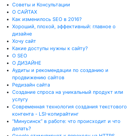
Советы и Консультации
О САЙТАХ
Как изменилось SEO в 2016?
Хороший, плохой, эффективный: главное о
дизайне
Хочу сайт
Какие доступы нужны к сайту?
О SEO
О ДИЗАЙНЕ
Аудиты и рекомендации по созданию и
продвижению сайтов
Редизайн сайта
Создание спроса на уникальный продукт или
услугу
Современная технология создания текстового
контента - LSI-копирайтинг
“Минусинск” в работе: что происходит и что
делать?
Google стимулирует к переходу на HTTPS