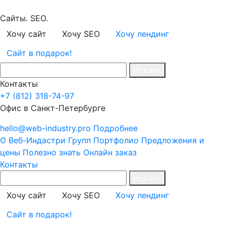
Сайты. SEO.
Хочу сайт
Хочу SEO
Хочу лендинг
Сайт в подарок!
Искать
Контакты
+7 (812) 318-74-97
Офис в Санкт-Петербурге
hello@web-industry.pro
Подробнее
О Веб-Индастри Групп
Портфолио
Предложения и
цены
Полезно знать
Онлайн заказ
Контакты
Искать
Хочу сайт
Хочу SEO
Хочу лендинг
Сайт в подарок!