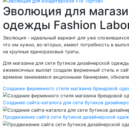
Эволюция для магази
одежды Fashion Labor
Эволюция - идеальный вариант для уже сложившихся б
что им нужно, во-вторых, имеют потребность в выполн
на крупные единоразовые траты.
Для магазина для сети бутиков дизайнерской одежды
ежемесячных выплат создали фирменный стиль и сайт
времени занимаемся акционными баннерами, обновлен
Создание фирменного стиля магазина брендовой од
Создание сайта-каталога для сети бутиков дизайнерс
Продвижение сайта сети бутиков дизайнерской одежды