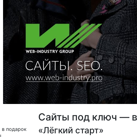
Сайты под ключ — в
«Лёгкий старт»
 в подарок
!