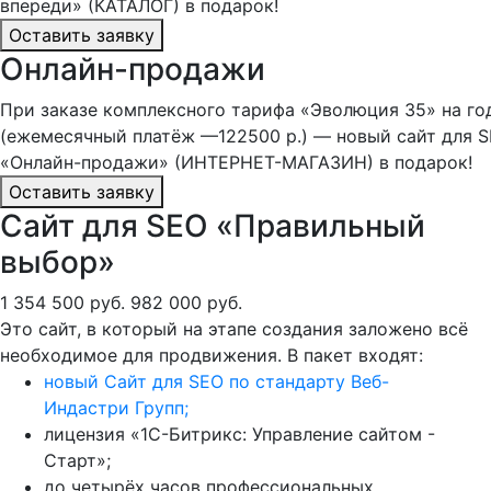
впереди» (КАТАЛОГ) в подарок!
Оставить заявку
Онлайн-продажи
При заказе комплексного тарифа «Эволюция 35» на го
(ежемесячный платёж —122500 р.) — новый сайт для 
«Онлайн-продажи» (ИНТЕРНЕТ-МАГАЗИН) в подарок!
Оставить заявку
Сайт для SEO «Правильный
выбор»
1 354 500 руб.
982 000 руб.
Это сайт, в который на этапе создания заложено всё
необходимое для продвижения. В пакет входят:
новый Сайт для SEO по стандарту Веб-
Индастри Групп;
лицензия «1С-Битрикс: Управление сайтом -
Старт»;
до четырёх часов профессиональных