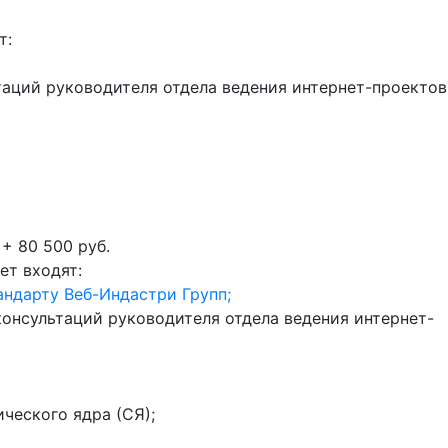
т:
таций руководителя отдела ведения интернет-проектов
 + 80 500 руб.
ет входят:
андарту Веб-Индастри Групп;
онсультаций руководителя отдела ведения интернет-
ческого ядра (СЯ);