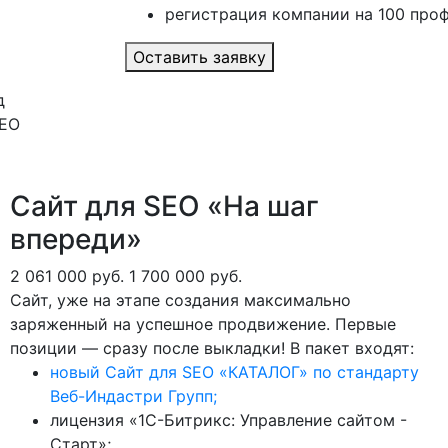
регистрация компании на 100 проф
Оставить заявку
д
SEO
Сайт для SEO «На шаг
впереди»
2 061 000 руб.
1 700 000 руб.
Сайт, уже на этапе создания максимально
заряженный на успешное продвижение. Первые
позиции — сразу после выкладки! В пакет входят:
новый Сайт для SEO «КАТАЛОГ» по стандарту
Веб-Индастри Групп;
лицензия «1С-Битрикс: Управление сайтом -
Старт»;