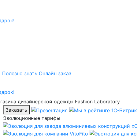
дарок!
ы
Полезно знать
Онлайн заказ
дарок!
газина дизайнерской одежды Fashion Laboratory
Заказать
Эволюционные тарифы