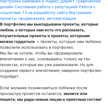
Настройка кампании в Яндекс Директ
Графический
дизайн
Системная работа с репутацией
Работа с
соцсетями
ТЗ на разработку сайта
Внутренние
проекты: продвижение, автоматизация
В портфолио мы выкладываем проекты, которые
любим, о которых нам есть что рассказать,
поучительные проекты и проекты, которыми
можно гордиться
. + проекты, которые нам любезно
позволили использовать в портфолио.
Мы бы не хотели, чтобы вы сформировали
впечатление о нас, основываясь только на тех
проектах, которые мы уже реализовали. Но для
создания первого впечатления, наверное портфолио
подойдет.
Если желание познакомиться поближе после
просмотра проектов останется,
звоните или
пишите, мы рады новым лицам и приятным гостям!