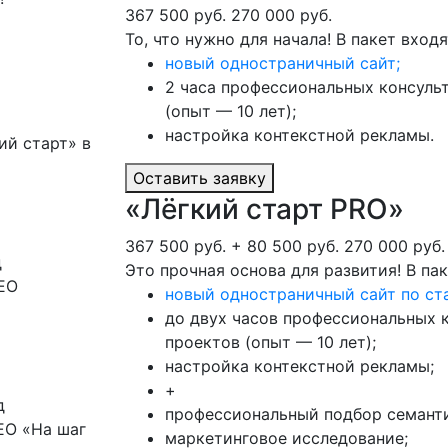
367 500 руб.
270 000 руб.
То, что нужно для начала! В пакет входя
новый одностраничный сайт;
2 часа профессиональных консуль
(опыт — 10 лет);
настройка контекстной рекламы.
ий старт» в
Оставить заявку
«Лёгкий старт PRO»
367 500 руб. + 80 500 руб.
270 000 руб.
д
Это прочная основа для развития! В пак
SEO
новый одностраничный сайт по ст
до двух часов профессиональных к
проектов (опыт — 10 лет);
настройка контекстной рекламы;
+
д
профессиональный подбор семанти
EO «На шаг
маркетинговое исследование;