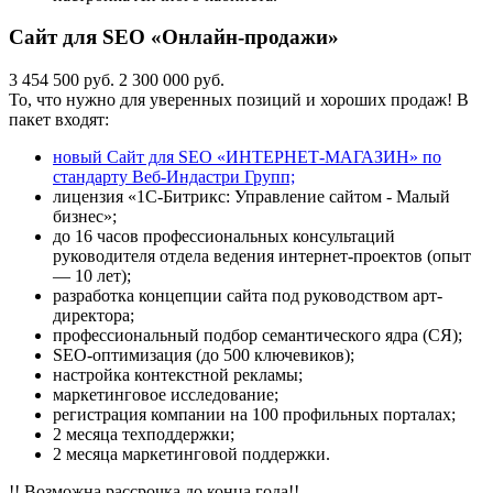
Сайт для SEO «Онлайн-продажи»
3 454 500 руб.
2 300 000 руб.
То, что нужно для уверенных позиций и хороших продаж! В
пакет входят:
новый Сайт для SEO «ИНТЕРНЕТ-МАГАЗИН» по
стандарту Веб-Индастри Групп;
лицензия «1С-Битрикс: Управление сайтом - Малый
бизнес»;
до 16 часов профессиональных консультаций
руководителя отдела ведения интернет-проектов (опыт
— 10 лет);
разработка концепции сайта под руководством арт-
директора;
профессиональный подбор семантического ядра (СЯ);
SEO-оптимизация (до 500 ключевиков);
настройка контекстной рекламы;
маркетинговое исследование;
регистрация компании на 100 профильных порталах;
2 месяца техподдержки;
2 месяца маркетинговой поддержки.
!! Возможна рассрочка до конца года!!