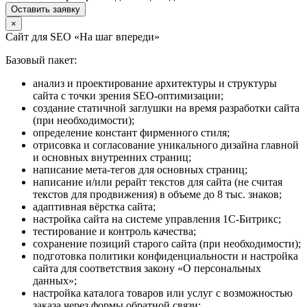
Оставить заявку
×
Сайт для SEO «На шаг впереди»
Базовый пакет:
анализ и проектирование архитектуры и структуры
сайта с точки зрения SEO-оптимизации;
создание статичной заглушки на время разработки сайта
(при необходимости);
определение констант фирменного стиля;
отрисовка и согласование уникального дизайна главной
и основных внутренних страниц;
написание мета-тегов для основных страниц;
написание и/или рерайт текстов для сайта (не считая
текстов для продвижения) в объеме до 8 тыс. знаков;
адаптивная вёрстка сайта;
настройка сайта на системе управления 1С-Битрикс;
тестирование и контроль качества;
сохранение позиций старого сайта (при необходимости);
подготовка политики конфиденциальности и настройка
сайта для соответствия закону «О персональных
данных»;
настройка каталога товаров или услуг с возможностью
заказа через формы обратной связи;