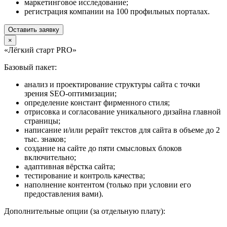
маркетинговое исследование;
регистрация компании на 100 профильных порталах.
Оставить заявку
×
«Лёгкий старт PRO»
Базовый пакет:
анализ и проектирование структуры сайта с точки
зрения SEO-оптимизации;
определение констант фирменного стиля;
отрисовка и согласование уникального дизайна главной
страницы;
написание и/или рерайт текстов для сайта в объеме до 2
тыс. знаков;
создание на сайте до пяти смысловых блоков
включительно;
адаптивная вёрстка сайта;
тестирование и контроль качества;
наполнение контентом (только при условии его
предоставления вами).
Дополнительные опции (за отдельную плату):