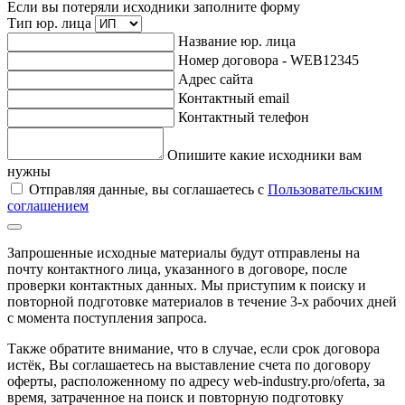
Если вы потеряли исходники заполните форму
Тип юр. лица
Название юр. лица
Номер договора - WEB12345
Адрес сайта
Контактный email
Контактный телефон
Опишите какие исходники вам
нужны
Отправляя данные, вы соглашаетесь с
Пользовательским
соглашением
Запрошенные исходные материалы будут отправлены на
почту контактного лица, указанного в договоре, после
проверки контактных данных. Мы приступим к поиску и
повторной подготовке материалов в течение 3-х рабочих дней
с момента поступления запроса.
Также обратите внимание, что в случае, если срок договора
истёк, Вы соглашаетесь на выставление счета по договору
оферты, расположенному по адресу web-industry.pro/oferta, за
время, затраченное на поиск и повторную подготовку