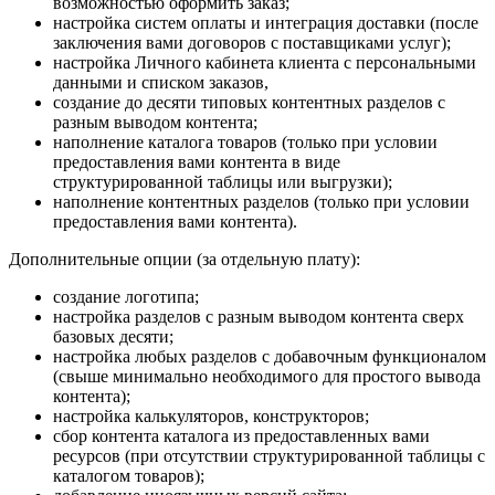
возможностью оформить заказ;
настройка систем оплаты и интеграция доставки (после
заключения вами договоров с поставщиками услуг);
настройка Личного кабинета клиента с персональными
данными и списком заказов,
создание до десяти типовых контентных разделов с
разным выводом контента;
наполнение каталога товаров (только при условии
предоставления вами контента в виде
структурированной таблицы или выгрузки);
наполнение контентных разделов (только при условии
предоставления вами контента).
Дополнительные опции (за отдельную плату):
создание логотипа;
настройка разделов с разным выводом контента сверх
базовых десяти;
настройка любых разделов с добавочным функционалом
(свыше минимально необходимого для простого вывода
контента);
настройка калькуляторов, конструкторов;
сбор контента каталога из предоставленных вами
ресурсов (при отсутствии структурированной таблицы с
каталогом товаров);