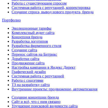
Работа с существующим спросом
Системная работа с репутацией, корректировка
Создание спроса, вывод нового продукта, бренда
Портфолио
Эволюционные тарифы
Комплексный аудит сайта
Концепция бренда
Разработка логотипов
Разработка фирменного стиля
Создание сайта
Перенос сайтов на Битрикс
Доработки сайта
Продвижение сайта
Настройка кампании в Яндекс Директ
Графический дизайн
Системная работа с репутацией
Работа с соцсетями
ТЗ на разработку сайта
Внутренние проекты: продвижение, автоматизация
Создание концепции бренда
Сайт и всё, что с ним связано
Улучшение поисковой видимости сайта