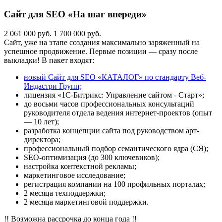
Сайт для SEO «На шаг впереди»
2 061 000 руб.
1 700 000 руб.
Сайт, уже на этапе создания максимально заряженный на
успешное продвижение. Первые позиции — сразу после
выкладки! В пакет входят:
новый Сайт для SEO «КАТАЛОГ» по стандарту Веб-
Индастри Групп;
лицензия «1С-Битрикс: Управление сайтом - Старт»;
до восьми часов профессиональных консультаций
руководителя отдела ведения интернет-проектов (опыт
— 10 лет);
разработка концепции сайта под руководством арт-
директора;
профессиональный подбор семантического ядра (СЯ);
SEO-оптимизация (до 300 ключевиков);
настройка контекстной рекламы;
маркетинговое исследование;
регистрация компании на 100 профильных порталах;
2 месяца техподдержки;
2 месяца маркетинговой поддержки.
!! Возможна рассрочка до конца года !!