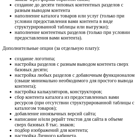
создание до десяти типовых контентных разделов с
разным выводом контента
наполнение каталога товаров или услуг (только при
условии предоставления вами контента в виде
структурированной таблицы или выгрузки);
наполнение контентных разделов (только при условии
предоставления вами контента).
Дополнительные опции (за отдельную плату):
создание логотипа;
настройка разделов с разным выводом контента сверх
базовых десяти;
настройка любых разделов с добавочным функционалом
(свыше минимально необходимого для простого вывода
контента);
настройка калькуляторов, конструкторов;
сбор контента каталога из предоставленных вами
ресурсов (при отсутствии структурированной таблицы с
каталогом товаров);
добавление иноязычных версий сайта;
написание и/или рерайт текстов для сайта в объеме
сверх базовых 8 тыс. знаков;
подбор изображений для контента;
настройка Личного кабинета.