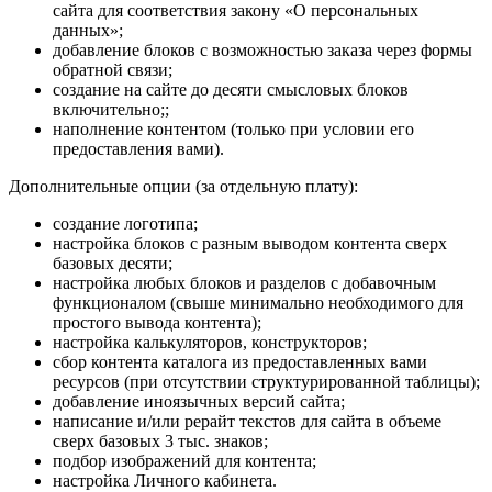
сайта для соответствия закону «О персональных
данных»;
добавление блоков с возможностью заказа через формы
обратной связи;
создание на сайте до десяти смысловых блоков
включительно;;
наполнение контентом (только при условии его
предоставления вами).
Дополнительные опции (за отдельную плату):
создание логотипа;
настройка блоков с разным выводом контента сверх
базовых десяти;
настройка любых блоков и разделов с добавочным
функционалом (свыше минимально необходимого для
простого вывода контента);
настройка калькуляторов, конструкторов;
сбор контента каталога из предоставленных вами
ресурсов (при отсутствии структурированной таблицы);
добавление иноязычных версий сайта;
написание и/или рерайт текстов для сайта в объеме
сверх базовых 3 тыс. знаков;
подбор изображений для контента;
настройка Личного кабинета.