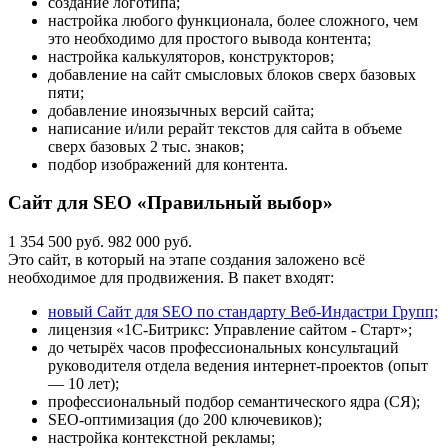
создание логотипа;
настройка любого функционала, более сложного, чем
это необходимо для простого вывода контента;
настройка калькуляторов, конструкторов;
добавление на сайт смысловых блоков сверх базовых
пяти;
добавление иноязычных версий сайта;
написание и/или рерайт текстов для сайта в объеме
сверх базовых 2 тыс. знаков;
подбор изображений для контента.
Сайт для SEO «Правильный выбор»
1 354 500 руб.
982 000 руб.
Это сайт, в который на этапе создания заложено всё
необходимое для продвижения. В пакет входят:
новый Сайт для SEO по стандарту Веб-Индастри Групп;
лицензия «1С-Битрикс: Управление сайтом - Старт»;
до четырёх часов профессиональных консультаций
руководителя отдела ведения интернет-проектов (опыт
— 10 лет);
профессиональный подбор семантического ядра (СЯ);
SEO-оптимизация (до 200 ключевиков);
настройка контекстной рекламы;