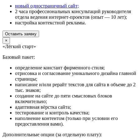
новый одностраничный сайт;
2 часа профессиональных консультаций руководителя
отдела ведения интернет-проектов (опыт — 10 лет);
настройка контекстной рекламы.
Оставить заявку
×
«Лёгкий старт»
Базовый пакет:
определение констант фирменного стиля;
отрисовка и согласование уникального дизайна главной
страницы;
написание и/или рерайт текстов для сайта в объеме до 2
тыс. знаков;
создание на сайте до пяти смысловых блоков
включительно;
адаптивная вёрстка сайта;
тестирование и контроль качества;
наполнение контентом (только при условии его
предоставления вами).
Дополнительные опции (за отдельную плату):