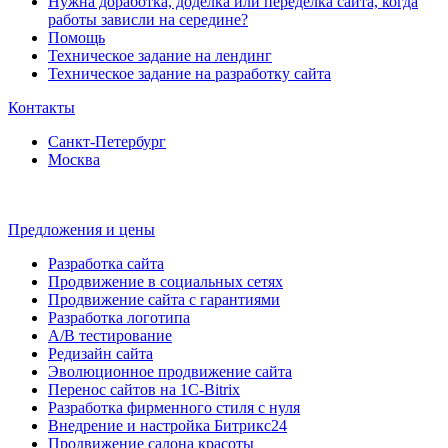
Нужна доработка, доделка или переделка сайта, когда
работы зависли на середине?
Помощь
Техническое задание на лендинг
Техническое задание на разработку сайта
Контакты
Санкт-Петербург
Москва
Предложения и цены
Разработка сайта
Продвижение в социальных сетях
Продвижение сайта с гарантиями
Разработка логотипа
A/B тестирование
Редизайн сайта
Эволюционное продвижение сайта
Перенос сайтов на 1С-Bitrix
Разработка фирменного стиля с нуля
Внедрение и настройка Битрикс24
Продвижение салона красоты