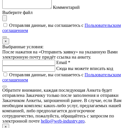
Комментарий
Выберите файл
Отправляя данные, вы соглашаетесь с
Пользовательским
соглашением
×
Выбранные условия:
После нажатия на «Отправить заявку» на указанную Вами
электронную почту придёт ссылка на анкету.
Email
*
Сюда вы можете вписать код
Отправляя данные, вы соглашаетесь с
Пользовательским
соглашением
Обратите внимание,
каждая последующая Анкета
будет
отправлена Заказчику
только после заполнения
и отправки
Заказчиком Анкеты,
запрошенной ранее
. В случае, если Вам
необходим комплекс каких-либо услуг, предлагаемых нашей
компанией, либо предполагается долгосрочное
сотрудничество, пожалуйста, обращайтесь с запросом по
электронной почте
hello@web-industry.pro
.
×