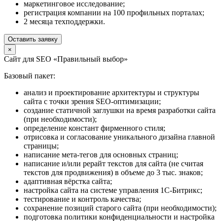
маркетинговое исследование;
регистрация компании на 100 профильных порталах;
2 месяца техподдержки.
Оставить заявку
×
Сайт для SEO «Правильный выбор»
Базовый пакет:
анализ и проектирование архитектуры и структуры
сайта с точки зрения SEO-оптимизации;
создание статичной заглушки на время разработки сайта
(при необходимости);
определение констант фирменного стиля;
отрисовка и согласование уникального дизайна главной
страницы;
написание мета-тегов для основных страниц;
написание и/или рерайт текстов для сайта (не считая
текстов для продвижения) в объеме до 3 тыс. знаков;
адаптивная вёрстка сайта;
настройка сайта на системе управления 1С-Битрикс;
тестирование и контроль качества;
сохранение позиций старого сайта (при необходимости);
подготовка политики конфиденциальности и настройка