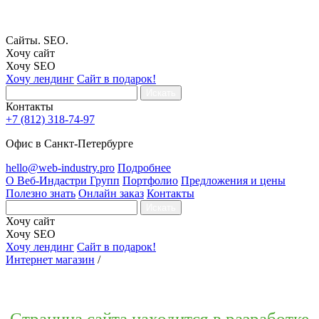
Сайты. SEO.
Хочу сайт
Хочу SEO
Хочу лендинг
Сайт в подарок!
Искать
Контакты
+7 (812) 318-74-97
Офис в Санкт-Петербурге
hello@web-industry.pro
Подробнее
О Веб-Индастри Групп
Портфолио
Предложения и цены
Полезно знать
Онлайн заказ
Контакты
Искать
Хочу сайт
Хочу SEO
Хочу лендинг
Сайт в подарок!
Интернет магазин
/
Страница сайта находится в разработке