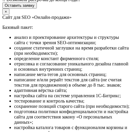
Оставить заявку
×
Сайт для SEO «Онлайн-продажи»
Базовый пакет:
анализ и проектирование архитектуры и структуры
сайта с точки зрения SEO-оптимизации;
создание статичной заглушки на время разработки сайта
(при необходимости);
определение констант фирменного стиля;
отрисовка и согласование уникального дизайна главной
и основных внутренних страниц;
написание мета-тегов для основных страниц;
написание и/или рерайт текстов для сайта (не считая
текстов для продвижения) в объеме до 8 тыс. знаков;
адаптивная вёрстка сайта;
настройка сайта на системе управления 1С-Битрикс;
тестирование и контроль качества;
сохранение позиций старого сайта (при необходимости);
подготовка политики конфиденциальности и настройка
сайта для соответствия закону «О персональных
данных»;
настройка каталога товаров с функционалом корзины и