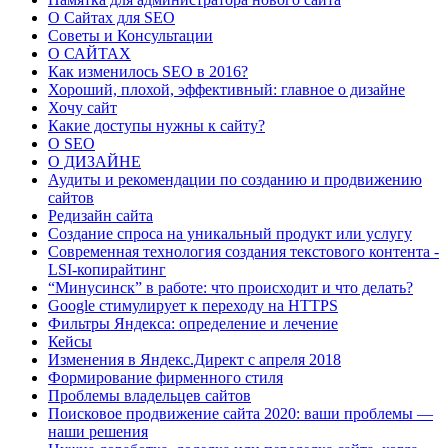
О Сайтах для SEO
Советы и Консультации
О САЙТАХ
Как изменилось SEO в 2016?
Хороший, плохой, эффективный: главное о дизайне
Хочу сайт
Какие доступы нужны к сайту?
О SEO
О ДИЗАЙНЕ
Аудиты и рекомендации по созданию и продвижению
сайтов
Редизайн сайта
Создание спроса на уникальный продукт или услугу
Современная технология создания текстового контента -
LSI-копирайтинг
“Минусинск” в работе: что происходит и что делать?
Google стимулирует к переходу на HTTPS
Фильтры Яндекса: определение и лечение
Кейсы
Изменения в Яндекс.Директ с апреля 2018
Формирование фирменного стиля
Проблемы владельцев сайтов
Поисковое продвижение сайта 2020: ваши проблемы —
наши решения