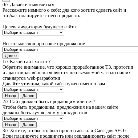
0/7 Давайте знакомиться
Расскажите немного о себе: для кого хотите сделать сайт и
что/как планируете с него продавать.
Целевая аудитория будущего сайта
Несколько слов про ваше предложение
Далее
1/7 Какой сайт хотите?
Обратите внимание, что хорошо проработанное ТЗ, прототип
и адаптивная вёрстка являются неотъемлемой частью наших
стандартов web-разработки.
Давайте уточним, какой сайт нужен именно вам.
Назад
Далее
2/7 Сайт должен быть продающим или нет?
Чтобы быть продающим, предложения на вашем сайте
должны быть лучше, чем у конкурентов.
Назад
Далее
3/7 Хотите, чтобы это был просто сайт или Сайт для SEO?
Если планируете продвигать или рекламировать сайт после