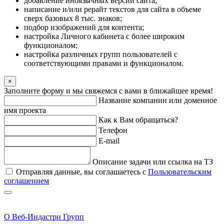
добавление иноязычных версий сайта;
написание и/или рерайт текстов для сайта в объеме
сверх базовых 8 тыс. знаков;
подбор изображений для контента;
настройка Личного кабинета с более широким
функционалом;
настройка различных групп пользователей с
соответствующими правами и функционалом.
×
Заполните форму и мы свяжемся с вами в ближайшее время!
Название компании или доменное
имя проекта
Как к Вам обращаться?
Телефон
E-mail
Описание задачи или ссылка на ТЗ
Отправляя данные, вы соглашаетесь с
Пользовательским
соглашением
О Веб-Индастри Групп