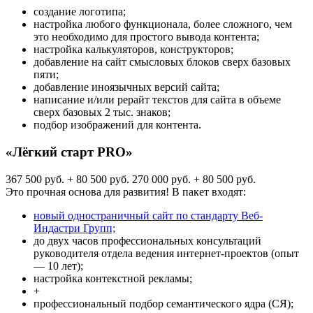
создание логотипа;
настройка любого функционала, более сложного, чем
это необходимо для простого вывода контента;
настройка калькуляторов, конструкторов;
добавление на сайт смысловых блоков сверх базовых
пяти;
добавление иноязычных версий сайта;
написание и/или рерайт текстов для сайта в объеме
сверх базовых 2 тыс. знаков;
подбор изображений для контента.
«Лёгкий старт PRO»
367 500 руб. + 80 500 руб.
270 000 руб. + 80 500 руб.
Это прочная основа для развития! В пакет входят:
новый одностраничный сайт по стандарту Веб-
Индастри Групп;
до двух часов профессиональных консультаций
руководителя отдела ведения интернет-проектов (опыт
— 10 лет);
настройка контекстной рекламы;
+
профессиональный подбор семантического ядра (СЯ);